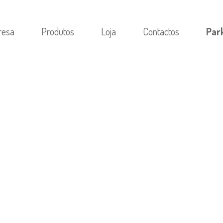
resa
Produtos
Loja
Contactos
Par
GUIDE ULTIME DU JEU MOBILE DE NOËL : FREE SPINS 