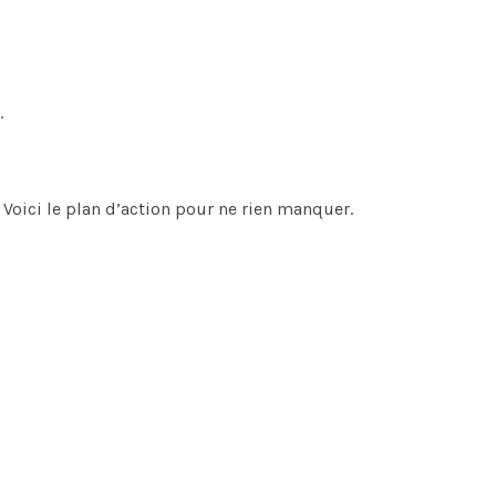
.
 Voici le plan d’action pour ne rien manquer.