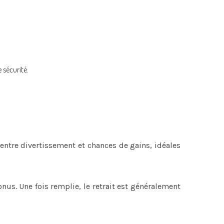
 sécurité.
entre divertissement et chances de gains, idéales
us. Une fois remplie, le retrait est généralement