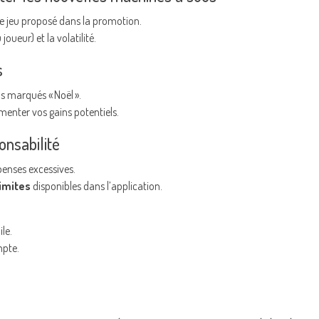
 jeu proposé dans la promotion.
joueur) et la volatilité.
s
hs marqués « Noël ».
menter vos gains potentiels.
onsabilité
penses excessives.
limites
disponibles dans l’application.
le.
mpte.