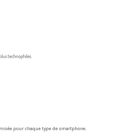
 plus technophiles.
timisée pour chaque type de smartphone.