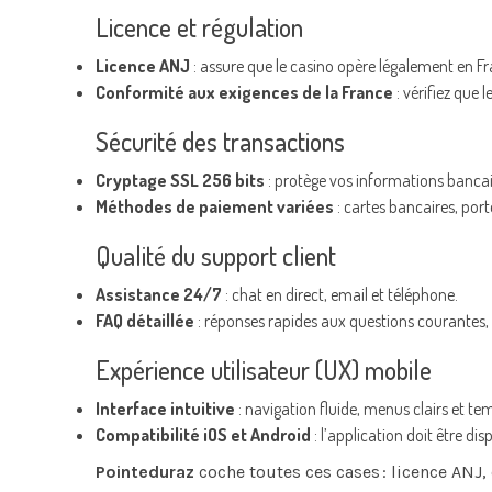
Licence et régulation
Licence ANJ
: assure que le casino opère légalement en Fr
Conformité aux exigences de la France
: vérifiez que 
Sécurité des transactions
Cryptage SSL 256 bits
: protège vos informations bancai
Méthodes de paiement variées
: cartes bancaires, port
Qualité du support client
Assistance 24/7
: chat en direct, email et téléphone.
FAQ détaillée
: réponses rapides aux questions courantes, n
Expérience utilisateur (UX) mobile
Interface intuitive
: navigation fluide, menus clairs et t
Compatibilité iOS et Android
: l’application doit être di
Pointeduraz
coche toutes ces cases : licence ANJ