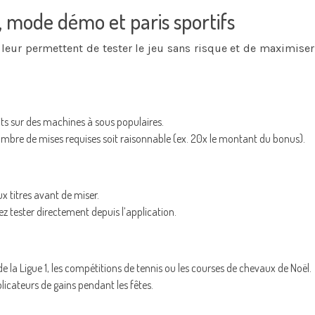
s, mode démo et paris sportifs
eur permettent de tester le jeu sans risque et de maximiser le
ts sur des machines à sous populaires.
ombre de mises requises soit raisonnable (ex. 20x le montant du bonus).
x titres avant de miser.
z tester directement depuis l’application.
de la Ligue 1, les compétitions de tennis ou les courses de chevaux de Noël.
licateurs de gains pendant les fêtes.