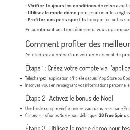
•
Vérifiez toujours les conditions de mise
avant 
•
Utilisez le mode démo
pour maîtriser les règle
•
Profitez des paris sportifs
lorsque les cotes so
En combinant ces trois éléments, vous optimisez v
Comment profiter des meilleure
Pointeduraz a préparé un véritable arsenal de pro
Étape 1 : Créez votre compte via l’applic
Téléchargez l’application officielle depuis l’App Store ou Goo
Inscrivez‑vous en renseignant vos informations personnelles 
Étape 2 : Activez le bonus de Noël
Une fois le compte vérifié, rendez‑vous dans la section « Pr
Cliquez sur « Bonus Noël » pour débloquer
30 Free Spins
su
Étape 3 : Utilisez le mode démo pour te