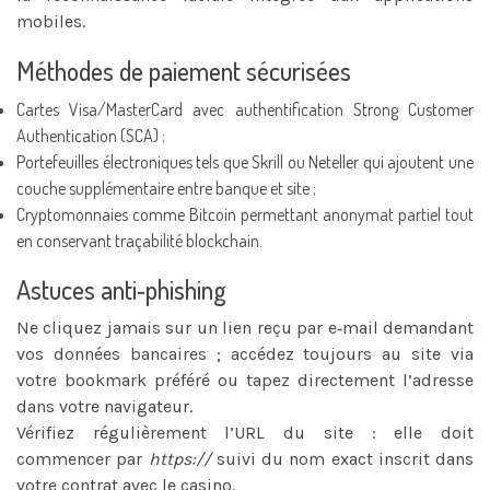
mobiles.
Méthodes de paiement sécurisées
Cartes Visa/MasterCard avec authentification Strong Customer
Authentication (SCA) ;
Portefeuilles électroniques tels que Skrill ou Neteller qui ajoutent une
couche supplémentaire entre banque et site ;
Cryptomonnaies comme Bitcoin permettant anonymat partiel tout
en conservant traçabilité blockchain.
Astuces anti‑phishing
Ne cliquez jamais sur un lien reçu par e‑mail demandant
vos données bancaires ; accédez toujours au site via
votre bookmark préféré ou tapez directement l’adresse
dans votre navigateur.
Vérifiez régulièrement l’URL du site : elle doit
commencer par
https://
suivi du nom exact inscrit dans
votre contrat avec le casino.