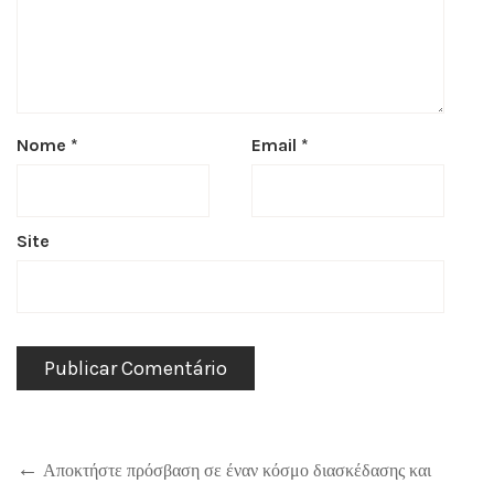
Nome
*
Email
*
Site
Αποκτήστε πρόσβαση σε έναν κόσμο διασκέδασης και