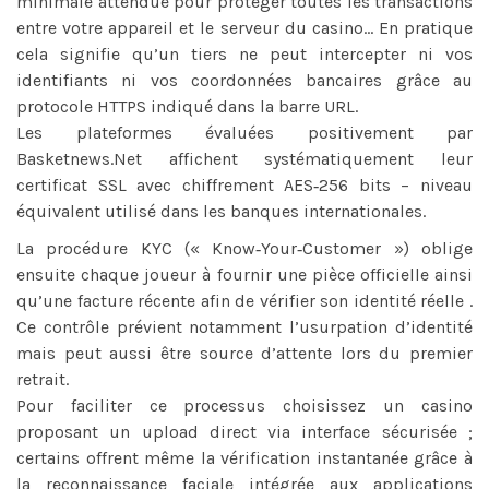
minimale attendue pour protéger toutes les transactions
entre votre appareil et le serveur du casino… En pratique
cela signifie qu’un tiers ne peut intercepter ni vos
identifiants ni vos coordonnées bancaires grâce au
protocole HTTPS indiqué dans la barre URL.
Les plateformes évaluées positivement par
Basketnews.Net affichent systématiquement leur
certificat SSL avec chiffrement AES‑256 bits – niveau
équivalent utilisé dans les banques internationales.
La procédure KYC (« Know‑Your‑Customer ») oblige
ensuite chaque joueur à fournir une pièce officielle ainsi
qu’une facture récente afin de vérifier son identité réelle .
Ce contrôle prévient notamment l’usurpation d’identité
mais peut aussi être source d’attente lors du premier
retrait.
Pour faciliter ce processus choisissez un casino
proposant un upload direct via interface sécurisée ;
certains offrent même la vérification instantanée grâce à
la reconnaissance faciale intégrée aux applications