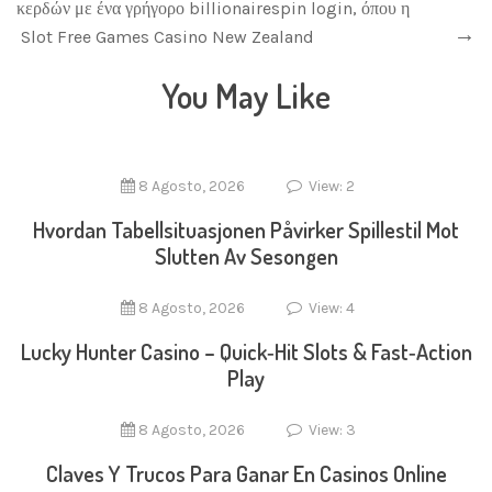
κερδών με ένα γρήγορο billionairespin login, όπου η
Slot Free Games Casino New Zealand
You May Like
8 Agosto, 2026
View: 2
Hvordan Tabellsituasjonen Påvirker Spillestil Mot
Slutten Av Sesongen
8 Agosto, 2026
View: 4
Lucky Hunter Casino – Quick‑Hit Slots & Fast‑Action
Play
8 Agosto, 2026
View: 3
Claves Y Trucos Para Ganar En Casinos Online