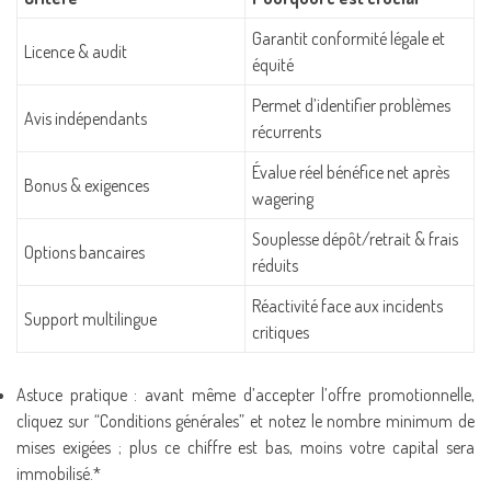
Garantit conformité légale et
Licence & audit
équité
Permet d’identifier problèmes
Avis indépendants
récurrents
Évalue réel bénéfice net après
Bonus & exigences
wagering
Souplesse dépôt/retrait & frais
Options bancaires
réduits
Réactivité face aux incidents
Support multilingue
critiques
Astuce pratique : avant même d’accepter l’offre promotionnelle,
cliquez sur “Conditions générales” et notez le nombre minimum de
mises exigées ; plus ce chiffre est bas, moins votre capital sera
immobilisé.*