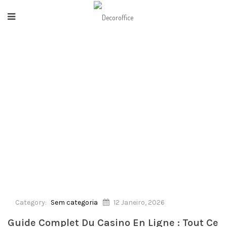
HOME
/
SEM CATEGORIA
/
GUIDE COMPLET DU CASINO EN LIGNE : TOUT CE QUE
VOUS DEVEZ SAVOIR POUR JOUER EN TOUTE
SÉCURITÉ ET MAXIMISER VOS GAINS
Category:
Sem categoria
12 Janeiro, 2026
Guide Complet Du Casino En Ligne : Tout Ce