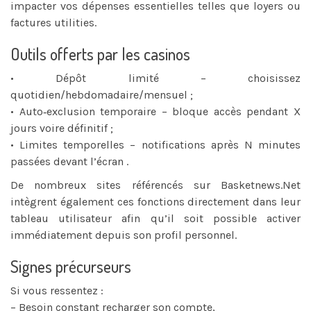
impacter vos dépenses essentielles telles que loyers ou
factures utilities.
Outils offerts par les casinos
• Dépôt limité – choisissez
quotidien/hebdomadaire/mensuel ;
• Auto‑exclusion temporaire – bloque accès pendant X
jours voire définitif ;
• Limites temporelles – notifications après N minutes
passées devant l’écran .
De nombreux sites référencés sur Basketnews.Net
intègrent également ces fonctions directement dans leur
tableau utilisateur afin qu’il soit possible activer
immédiatement depuis son profil personnel.
Signes précurseurs
Si vous ressentez :
– Besoin constant recharger son compte,