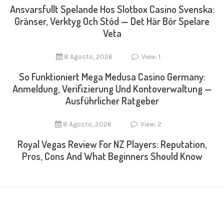
Ansvarsfullt Spelande Hos Slotbox Casino Svenska:
Gränser, Verktyg Och Stöd — Det Här Bör Spelare
Veta
8 Agosto, 2026
View: 1
So Funktioniert Mega Medusa Casino Germany:
Anmeldung, Verifizierung Und Kontoverwaltung —
Ausführlicher Ratgeber
8 Agosto, 2026
View: 2
Royal Vegas Review For NZ Players: Reputation,
Pros, Cons And What Beginners Should Know