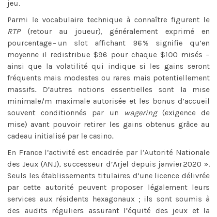
jeu.
Parmi le vocabulaire technique à connaître figurent le
RTP
(retour au joueur), généralement exprimé en
pourcentage – un slot affichant 96 % signifie qu’en
moyenne il redistribue $96 pour chaque $100 misés –
ainsi que la volatilité qui indique si les gains seront
fréquents mais modestes ou rares mais potentiellement
massifs. D’autres notions essentielles sont la mise
minimale/m maximale autorisée et les bonus d’accueil
souvent conditionnés par un
wagering
(exigence de
mise) avant pouvoir retirer les gains obtenus grâce au
cadeau initialisé par le casino.
En France l’activité est encadrée par l’Autorité Nationale
des Jeux (ANJ), successeur d’Arjel depuis janvier 2020 ».
Seuls les établissements titulaires d’une licence délivrée
par cette autorité peuvent proposer légalement leurs
services aux résidents hexagonaux ; ils sont soumis à
des audits réguliers assurant l’équité des jeux et la