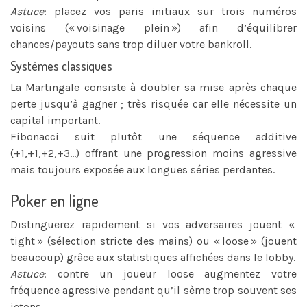
Astuce
: placez vos paris initiaux sur trois numéros
voisins (« voisinage plein ») afin d’équilibrer
chances/payouts sans trop diluer votre bankroll.
Systèmes classiques
La Martingale consiste à doubler sa mise après chaque
perte jusqu’à gagner ; très risquée car elle nécessite un
capital important.
Fibonacci suit plutôt une séquence additive
(+1,+1,+2,+3…) offrant une progression moins agressive
mais toujours exposée aux longues séries perdantes.
Poker en ligne
Distinguerez rapidement si vos adversaires jouent «
tight » (sélection stricte des mains) ou « loose » (jouent
beaucoup) grâce aux statistiques affichées dans le lobby.
Astuce
: contre un joueur loose augmentez votre
fréquence agressive pendant qu’il sème trop souvent ses
jetons.