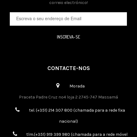
correio electrónico!
INSCREVA-SE
CONTACTE-NOS
Morada
Praceta Padre Cruz nº4 loja 2 2745-747 Massamá
tel. (+351) 214 307 800 (chamada para a rede fixa
nacional)
tlm.(+351) 919 399 980 (chamada para a rede móvel