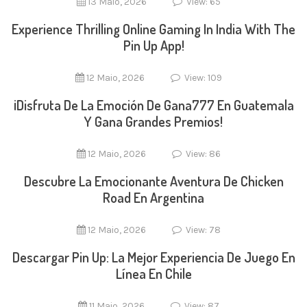
13 Maio, 2026
View: 65
Experience Thrilling Online Gaming In India With The
Pin Up App!
12 Maio, 2026
View: 109
¡Disfruta De La Emoción De Gana777 En Guatemala
Y Gana Grandes Premios!
12 Maio, 2026
View: 86
Descubre La Emocionante Aventura De Chicken
Road En Argentina
12 Maio, 2026
View: 78
Descargar Pin Up: La Mejor Experiencia De Juego En
Línea En Chile
11 Maio, 2026
View: 87