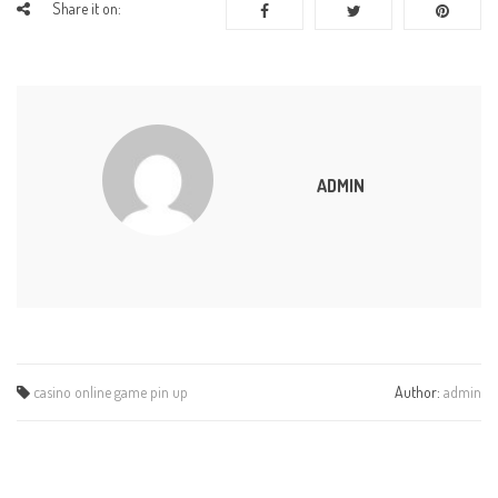
Share it on:
ADMIN
casino online game pin up
Author:
admin