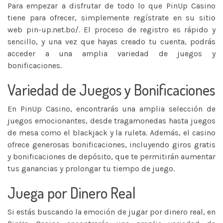
Para empezar a disfrutar de todo lo que PinUp Casino
tiene para ofrecer, simplemente regístrate en su sitio
web
pin-up.net.bo/
. El proceso de registro es rápido y
sencillo, y una vez que hayas creado tu cuenta, podrás
acceder a una amplia variedad de juegos y
bonificaciones.
Variedad de Juegos y Bonificaciones
En PinUp Casino, encontrarás una amplia selección de
juegos emocionantes, desde tragamonedas hasta juegos
de mesa como el blackjack y la ruleta. Además, el casino
ofrece generosas bonificaciones, incluyendo giros gratis
y bonificaciones de depósito, que te permitirán aumentar
tus ganancias y prolongar tu tiempo de juego.
Juega por Dinero Real
Si estás buscando la emoción de jugar por dinero real, en