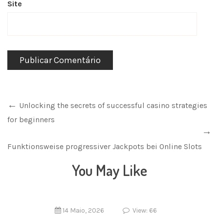
Site
Unlocking the secrets of successful casino strategies
for beginners
Funktionsweise progressiver Jackpots bei Online Slots
You May Like
14 Maio, 2026
View: 66