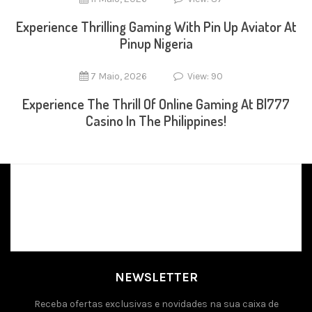
Experience Thrilling Gaming With Pin Up Aviator At
Pinup Nigeria
7 Maio, 2026
View: 90
Experience The Thrill Of Online Gaming At Bl777
Casino In The Philippines!
NEWSLETTER
Receba ofertas exclusivas e novidades na sua caixa de