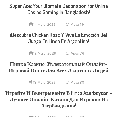
Super Ace: Your Ultimate Destination For Online
Casino Gaming In Bangladesh!
14 Maio, 2026
View: 79
¡Descubre Chicken Road Y Vive La Emoción Del
Juego En Línea En Argentina!
13 Maio, 2026
View: 76
Пинко Казино: Увлекательный Онлайн-
Игровой Опыт Для Всех Азартных Людей
13 Maio, 2026
View: 89
Играйте И Выигрывайте В Pinco Azerbaycan –
Лучшее Онлайн-Казино Для Игроков Из
Азербайджана!