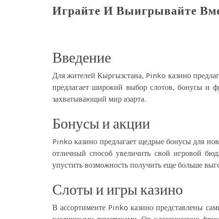
Играйте И Выигрывайте Вмес
Введение
Для жителей Кыргызстана, Pinko казино предла
предлагает широкий выбор слотов, бонусы и фр
захватывающий мир азарта.
Бонусы и акции
Pinko казино предлагает щедрые бонусы для но
отличный способ увеличить свой игровой бю
упустить возможность получить еще больше выг
Слоты и игры казино
В ассортименте Pinko казино представлены сам