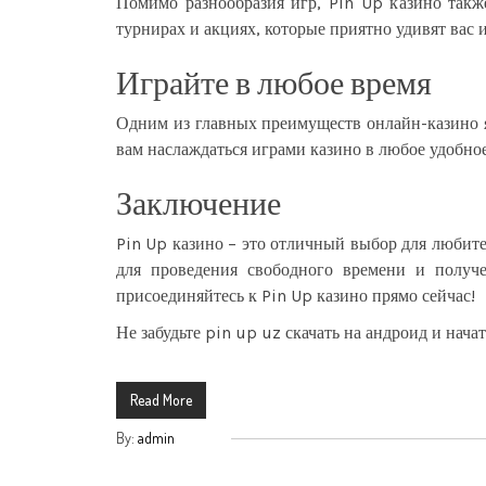
Помимо разнообразия игр, Pin Up казино такж
турнирах и акциях, которые приятно удивят вас
Играйте в любое время
Одним из главных преимуществ онлайн-казино яв
вам наслаждаться играми казино в любое удобное
Заключение
Pin Up казино – это отличный выбор для любит
для проведения свободного времени и получ
присоединяйтесь к Pin Up казино прямо сейчас!
Не забудьте
pin up uz скачать на андроид
и начат
Read More
By:
admin