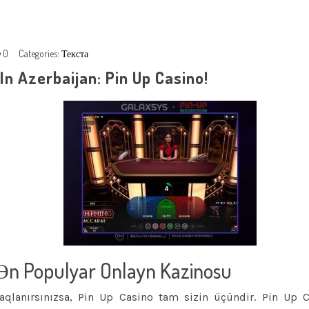
0
Categories:
Текста
In Azerbaijan: Pin Up Casino!
 Ən Populyar Onlayn Kazinosu
aqlanırsınızsa, Pin Up Casino tam sizin üçündir. Pin Up 