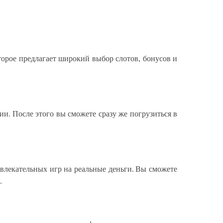
торое предлагает широкий выбор слотов, бонусов и
и. После этого вы сможете сразу же погрузиться в
увлекательных игр на реальные деньги. Вы сможете
.