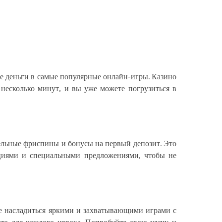
е деньги в самые популярные онлайн-игры. Казино
 несколько минут, и вы уже можете погрузиться в
ельные фриспины и бонусы на первый депозит. Это
циями и специальными предложениями, чтобы не
те насладиться яркими и захватывающими играми с