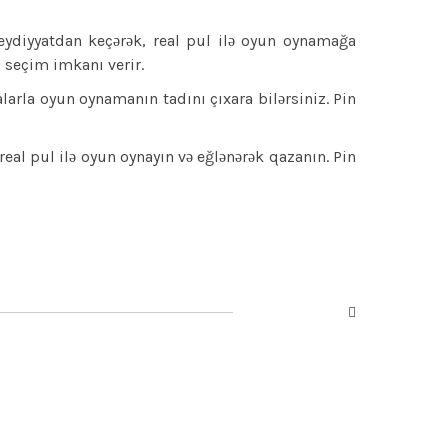
eydiyyatdan keçərək, real pul ilə oyun oynamağa
ı seçim imkanı verir.
larla oyun oynamanın tadını çıxara bilərsiniz. Pin
real pul ilə oyun oynayın və eğlənərək qazanın. Pin