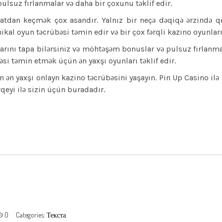
pulsuz fırlanmalar və daha bir çoxunu təklif edir.
atdan keçmək çox asandır. Yalnız bir neçə dəqiqə ərzində q
ikal oyun təcrübəsi təmin edir və bir çox fərqli kazino oyunlar
arını tapa bilərsiniz və möhtəşəm bonuslar və pulsuz fırlanma
si təmin etmək üçün ən yaxşı oyunları təklif edir.
 ən yaxşı onlayn kazino təcrübəsini yaşayın. Pin Up Casino ilə 
eyi ilə sizin üçün buradadır.
0
Categories:
Текста