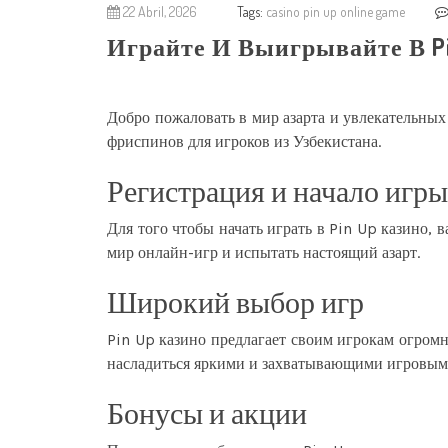
22 Abril, 2026
Tags:
casino pin up online game
Играйте И Выигрывайте В Pi
Добро пожаловать в мир азарта и увлекательных
фриспинов для игроков из Узбекистана.
Регистрация и начало игры
Для того чтобы начать играть в Pin Up казино,
мир онлайн-игр и испытать настоящий азарт.
Широкий выбор игр
Pin Up казино предлагает своим игрокам огромн
насладиться яркими и захватывающими игровыми
Бонусы и акции