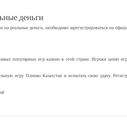
льные деньги
ан на реальные деньги, необходимо зарегистрироваться на офиц
самых популярных игр казино в этой стране. Игроки ценят иг
льную игру Плинко Казахстан и испытать свою удачу. Регист
ня!