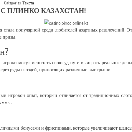
Categories:
Текста
С ПЛИНКО КАЗАХСТАН!
ая стала популярной среди любителей азартных развлечений. Э
е призы.
ан?
й игроки могут испытать свою удачу и выиграть реальные деньг
 через ряды гвоздей, приносящих различные выигрыши.
ный игровой опыт, который отличается от традиционных слот
уммы.
азличными бонусами и фриспинами, которые увеличивают шанс