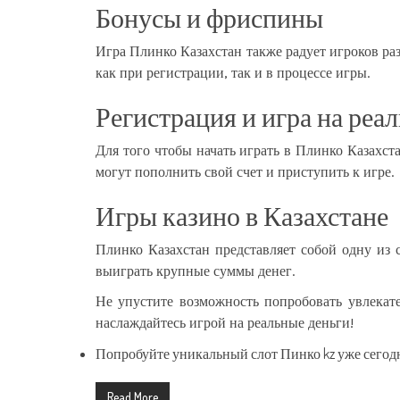
Бонусы и фриспины
Игра Плинко Казахстан также радует игроков р
как при регистрации, так и в процессе игры.
Регистрация и игра на реа
Для того чтобы начать играть в Плинко Казахст
могут пополнить свой счет и приступить к игре.
Игры казино в Казахстане
Плинко Казахстан представляет собой одну из 
выиграть крупные суммы денег.
Не упустите возможность попробовать увлекате
наслаждайтесь игрой на реальные деньги!
Попробуйте уникальный слот
Пинко kz
уже сегод
Read More