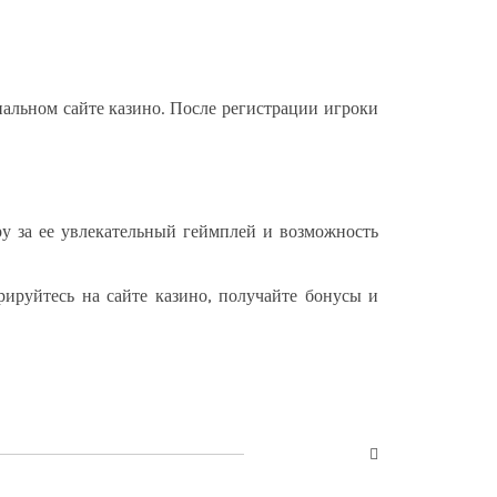
иальном сайте казино. После регистрации игроки
ру за ее увлекательный геймплей и возможность
рируйтесь на сайте казино, получайте бонусы и