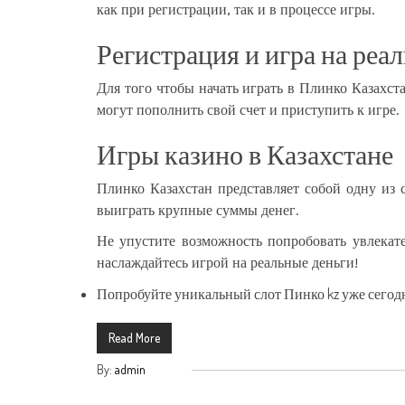
как при регистрации, так и в процессе игры.
Регистрация и игра на реа
Для того чтобы начать играть в Плинко Казахст
могут пополнить свой счет и приступить к игре.
Игры казино в Казахстане
Плинко Казахстан представляет собой одну из 
выиграть крупные суммы денег.
Не упустите возможность попробовать увлекате
наслаждайтесь игрой на реальные деньги!
Попробуйте уникальный слот
Пинко kz
уже сегод
Read More
By:
admin