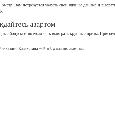
 быстр. Вам потребуется указать свои личные данные и выбрат
о.
аждайтесь азартом
дные бонусы и возможность выиграть крупные призы. Присоед
айн-казино Казахстана —
Pin Up казино
ждет вас!