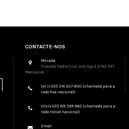
CONTACTE-NOS
Morada
Praceta Padre Cruz nº4 loja 2 2745-747
Massamá
tel. (+351) 214 307 800 (chamada para a
rede fixa nacional)
tlm.(+351) 919 399 980 (chamada para a
rede móvel nacional)
Email: