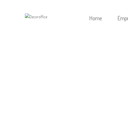
Home
Emp