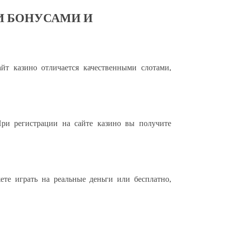
МИ БОНУСАМИ И
йт казино отличается качественными слотами,
ри регистрации на сайте казино вы получите
ете играть на реальные деньги или бесплатно,