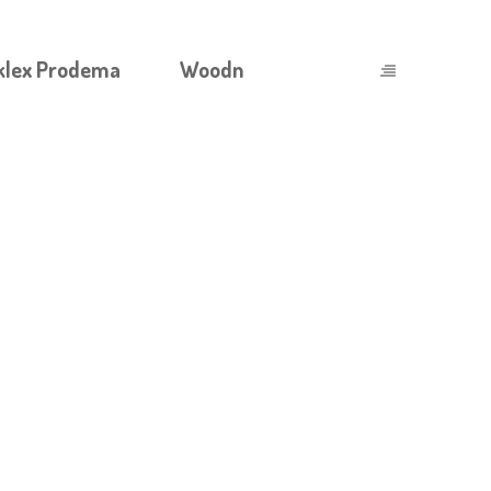
klex Prodema
Woodn