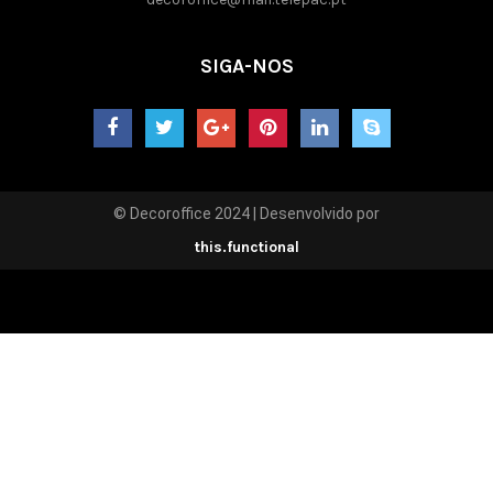
SIGA-NOS
© Decoroffice 2024 | Desenvolvido por
this.functional