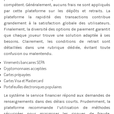
compétent. Généralement, aucuns frais ne sont appliqués
par cette plateforme sur les dépôts et retraits. La
plateforme la rapidité des transactions contribue
grandement à la satisfaction globale des utilisateurs.
Finalement, la diversité des options de paiement garantit
que chaque joueur trouve une solution adaptée à ses
besoins. Clairement, les conditions de retrait sont
détaillées dans une rubrique dédiée, évitant toute
confusion ou malentendu.
Virements bancaires SEPA
Cryptomonnaies acceptées
Cartes prépayées
Cartes Visa et Mastercard
Portefeuilles électroniques populaires
Le système le service financier répond aux demandes de
renseignements dans des délais courts. Prudemment, la
plateforme recommande l’utilisation de méthodes
sécurisées pour minimiser les risques de fraude.