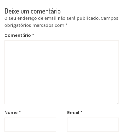
Deixe um comentário
O seu endereço de email não será publicado.
Campos
obrigatórios marcados com
*
Comentário
*
Nome
*
Email
*