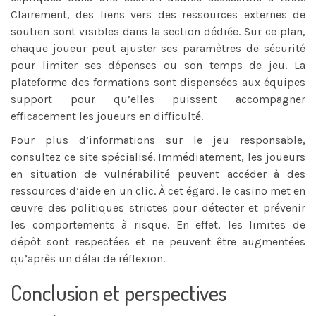
Clairement, des liens vers des ressources externes de
soutien sont visibles dans la section dédiée. Sur ce plan,
chaque joueur peut ajuster ses paramètres de sécurité
pour limiter ses dépenses ou son temps de jeu. La
plateforme des formations sont dispensées aux équipes
support pour qu’elles puissent accompagner
efficacement les joueurs en difficulté.
Pour plus d’informations sur le jeu responsable,
consultez
ce site spécialisé
. Immédiatement, les joueurs
en situation de vulnérabilité peuvent accéder à des
ressources d’aide en un clic. À cet égard, le casino met en
œuvre des politiques strictes pour détecter et prévenir
les comportements à risque. En effet, les limites de
dépôt sont respectées et ne peuvent être augmentées
qu’après un délai de réflexion.
Conclusion et perspectives