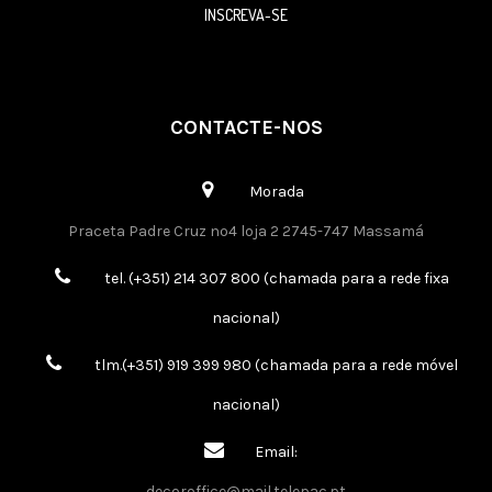
INSCREVA-SE
CONTACTE-NOS
Morada
Praceta Padre Cruz nº4 loja 2 2745-747 Massamá
tel. (+351) 214 307 800 (chamada para a rede fixa
nacional)
tlm.(+351) 919 399 980 (chamada para a rede móvel
nacional)
Email:
decoroffice@mail.telepac.pt