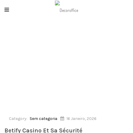
HOME
/
SEM CATEGORIA
/
BETIFY CASINO ET SA SÉCURITÉ
Category:
Sem categoria
16 Janeiro, 2026
Betify Casino Et Sa Sécurité