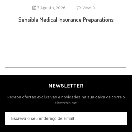
7 Agosto, 2026
View: 3
Sensible Medical Insurance Preparations
NEWSLETTER
Receba ofertas exclusivas e novidades na sua caixa de correio
electrónico!