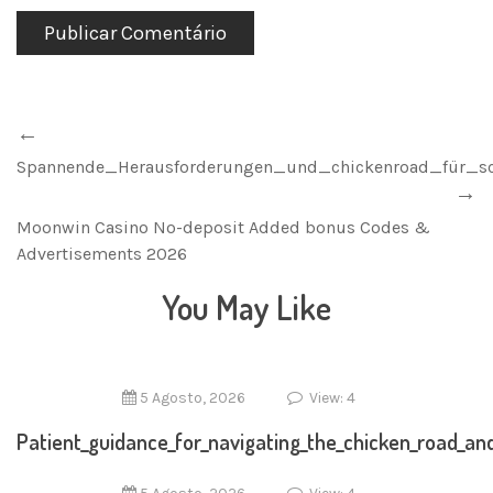
Spannende_Herausforderungen_und_chickenroad_für_s
Moonwin Casino No-deposit Added bonus Codes &
Advertisements 2026
You May Like
5 Agosto, 2026
View: 4
Patient_guidance_for_navigating_the_chicken_road_and