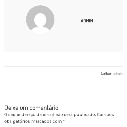
ADMIN
Author:
admin
Deixe um comentário
O seu endereço de email não será publicado.
Campos
obrigatórios marcados com
*