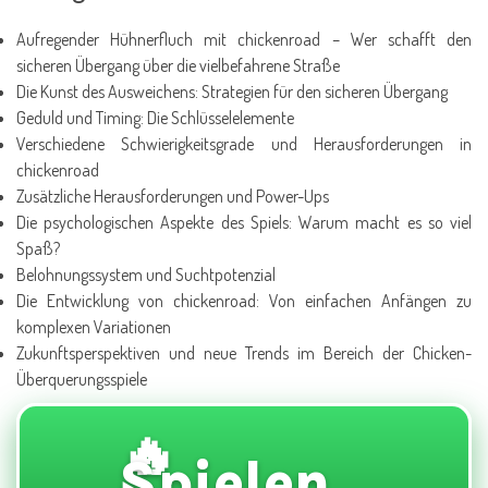
Aufregender Hühnerfluch mit chickenroad – Wer schafft den
sicheren Übergang über die vielbefahrene Straße
Die Kunst des Ausweichens: Strategien für den sicheren Übergang
Geduld und Timing: Die Schlüsselelemente
Verschiedene Schwierigkeitsgrade und Herausforderungen in
chickenroad
Zusätzliche Herausforderungen und Power-Ups
Die psychologischen Aspekte des Spiels: Warum macht es so viel
Spaß?
Belohnungssystem und Suchtpotenzial
Die Entwicklung von chickenroad: Von einfachen Anfängen zu
komplexen Variationen
Zukunftsperspektiven und neue Trends im Bereich der Chicken-
Überquerungsspiele
🔥
Spielen