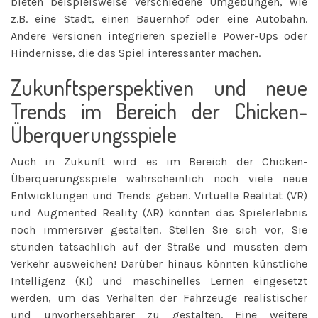
bieten beispielsweise verschiedene Umgebungen, wie
z.B. eine Stadt, einen Bauernhof oder eine Autobahn.
Andere Versionen integrieren spezielle Power-Ups oder
Hindernisse, die das Spiel interessanter machen.
Zukunftsperspektiven und neue
Trends im Bereich der Chicken-
Überquerungsspiele
Auch in Zukunft wird es im Bereich der Chicken-
Überquerungsspiele wahrscheinlich noch viele neue
Entwicklungen und Trends geben. Virtuelle Realität (VR)
und Augmented Reality (AR) könnten das Spielerlebnis
noch immersiver gestalten. Stellen Sie sich vor, Sie
stünden tatsächlich auf der Straße und müssten dem
Verkehr ausweichen! Darüber hinaus könnten künstliche
Intelligenz (KI) und maschinelles Lernen eingesetzt
werden, um das Verhalten der Fahrzeuge realistischer
und unvorhersehbarer zu gestalten. Eine weitere