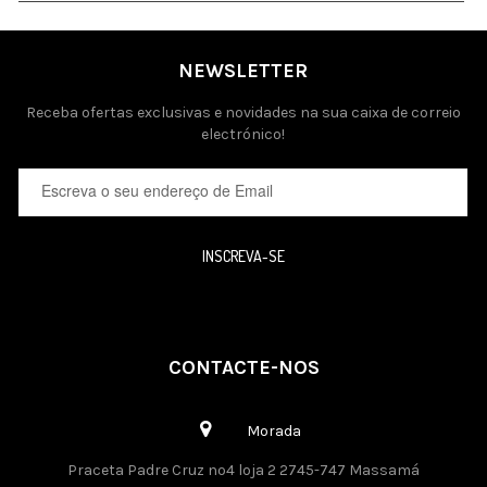
NEWSLETTER
Receba ofertas exclusivas e novidades na sua caixa de correio
electrónico!
INSCREVA-SE
CONTACTE-NOS
Morada
Praceta Padre Cruz nº4 loja 2 2745-747 Massamá