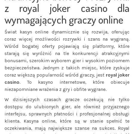
z royal joker casino dla
wymagających graczy online
Świat kasyn online dynamicznie się rozwija, oferując
coraz więcej możliwości rozrywki i szans na wygraną.
Wśród bogatej oferty pojawiają się platformy, które
starają się wyróżnić na tle konkurencji atrakcyjnymi
bonusami, szerokim wyborem gier i wysokim poziomem
bezpieczeństwa. Jednym z takich miejsc, które zyskuje
coraz większą popularność wśród graczy, jest
royal joker
casino
. To kasyno internetowe, które obiecuje
niezapomniane wrażenia z gry i obfite wygrane.
W dzisiejszych czasach gracze oczekują nie tylko
dostępu do ulubionych gier, ale również przyjaznego
interfejsu, sprawnych płatności i profesjonalnej obsługi
klienta. Kasyna online, które są w stanie spełnić te
oczekiwania, mają największe szanse na sukces. Royal