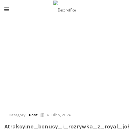
HOME
/
POST
/
_I_ROZRYWKA_Z_ROYAL_JOKER_CASINO_DLA_WYMAGAJ
Category:
Post
4 Julho, 2026
Atrakcyjne_bonusy_i_rozrywka_z_royal_j