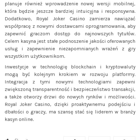
planuje również wprowadzenie nowej wersji mobilnej,
która będzie jeszcze bardziej intuicyjna i responsywna.
Dodatkowo, Royal Joker Casino zamierza nawiązać
współpracę z nowymi dostawcami oprogramowania, aby
zapewnić graczom dostęp do najnowszych tytułów.
Celem kasyna jest stałe podnoszenie jakości oferowanych
usług i zapewnienie niezapomnianych wrażeń z gry
wszystkim użytkownikom.
Inwestycje w technologię blockchain i kryptowaluty
mogą być kolejnym krokiem w rozwoju platformy.
Integracja z tymi nowymi technologiami zapewni
zwiększoną transparentność i bezpieczeństwo transakcji,
a także otworzy drzwi do nowych rynków i możliwości.
Royal Joker Casino, dzięki proaktywnemu podejściu i
dbałości o graczy, ma szansę stać się liderem w branży
kasyn online.