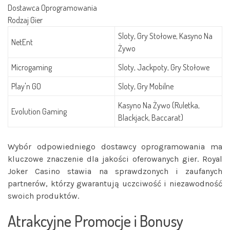
Dostawca Oprogramowania
Rodzaj Gier
Sloty, Gry Stołowe, Kasyno Na
NetEnt
Żywo
Microgaming
Sloty, Jackpoty, Gry Stołowe
Play'n GO
Sloty, Gry Mobilne
Kasyno Na Żywo (Ruletka,
Evolution Gaming
Blackjack, Baccarat)
Wybór odpowiedniego dostawcy oprogramowania ma
kluczowe znaczenie dla jakości oferowanych gier. Royal
Joker Casino stawia na sprawdzonych i zaufanych
partnerów, którzy gwarantują uczciwość i niezawodność
swoich produktów.
Atrakcyjne Promocje i Bonusy