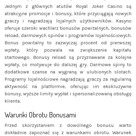
Jednym z głównych atutów Royal Joker Casino są
atrakcyjne promocje i bonusy, które przyciągają nowych
graczy i nagradzają lojalnych użytkowników. Kasyno
oferuje szeroki wachlarz bonusów powitalnych, bonusów
reload, darmowych spinów i programów lojalnościowych.
Bonus powitalny to zazwyczaj procent od pierwszej
wpłaty, który pozwala na zwiększenie kapitału
startowego. Bonusy reload są przyznawane za kolejne
wpłaty, co motywuje do dalszej gry. Darmowe spiny to
dodatkowe szanse na wygraną w ulubionych slotach.
Programy lojalnościowe nagradzają graczy za regularną
aktywność na platformie, oferując im ekskluzywne
bonusy, wyższe limity wypłat i spersonalizowaną obsługę
klienta.
Warunki Obrotu Bonusami
Przed skorzystaniem z dowolnego bonusu warto
dokładnie zapoznać się z warunkami obrotu. Warunek