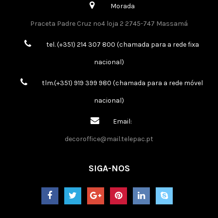
Morada
Praceta Padre Cruz nº4 loja 2 2745-747 Massamá
tel. (+351) 214 307 800 (chamada para a rede fixa
nacional)
tlm.(+351) 919 399 980 (chamada para a rede móvel
nacional)
Email:
decoroffice@mail.telepac.pt
SIGA-NOS