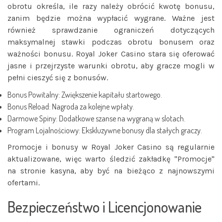
obrotu określa, ile razy należy obrócić kwotę bonusu,
zanim będzie można wypłacić wygrane. Ważne jest
również sprawdzanie ograniczeń dotyczących
maksymalnej stawki podczas obrotu bonusem oraz
ważności bonusu. Royal Joker Casino stara się oferować
jasne i przejrzyste warunki obrotu, aby gracze mogli w
pełni cieszyć się z bonusów.
Bonus Powitalny: Zwiększenie kapitału startowego.
Bonus Reload: Nagroda za kolejne wpłaty.
Darmowe Spiny: Dodatkowe szanse na wygraną w slotach.
Program Lojalnościowy: Ekskluzywne bonusy dla stałych graczy.
Promocje i bonusy w Royal Joker Casino są regularnie
aktualizowane, więc warto śledzić zakładkę "Promocje"
na stronie kasyna, aby być na bieżąco z najnowszymi
ofertami.
Bezpieczeństwo i Licencjonowanie