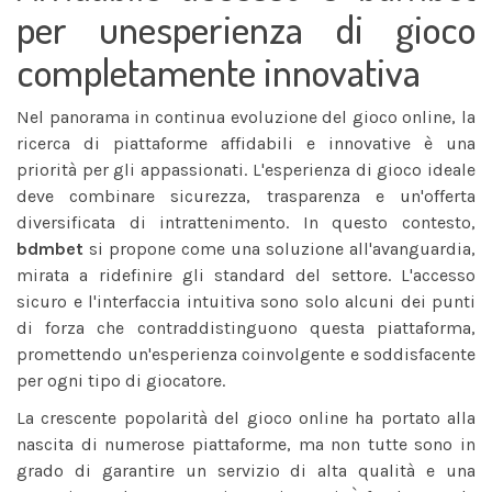
per unesperienza di gioco
completamente innovativa
Nel panorama in continua evoluzione del gioco online, la
ricerca di piattaforme affidabili e innovative è una
priorità per gli appassionati. L'esperienza di gioco ideale
deve combinare sicurezza, trasparenza e un'offerta
diversificata di intrattenimento. In questo contesto,
bdmbet
si propone come una soluzione all'avanguardia,
mirata a ridefinire gli standard del settore. L'accesso
sicuro e l'interfaccia intuitiva sono solo alcuni dei punti
di forza che contraddistinguono questa piattaforma,
promettendo un'esperienza coinvolgente e soddisfacente
per ogni tipo di giocatore.
La crescente popolarità del gioco online ha portato alla
nascita di numerose piattaforme, ma non tutte sono in
grado di garantire un servizio di alta qualità e una