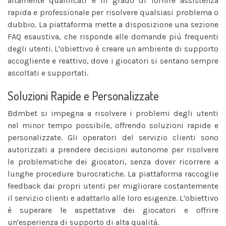
altamente qualificati e in grado di fornire assistenza
rapida e professionale per risolvere qualsiasi problema o
dubbio. La piattaforma mette a disposizione una sezione
FAQ esaustiva, che risponde alle domande più frequenti
degli utenti. L'obiettivo è creare un ambiente di supporto
accogliente e reattivo, dove i giocatori si sentano sempre
ascoltati e supportati.
Soluzioni Rapide e Personalizzate
Bdmbet si impegna a risolvere i problemi degli utenti
nel minor tempo possibile, offrendo soluzioni rapide e
personalizzate. Gli operatori del servizio clienti sono
autorizzati a prendere decisioni autonome per risolvere
le problematiche dei giocatori, senza dover ricorrere a
lunghe procedure burocratiche. La piattaforma raccoglie
feedback dai propri utenti per migliorare costantemente
il servizio clienti e adattarlo alle loro esigenze. L'obiettivo
è superare le aspettative dei giocatori e offrire
un'esperienza di supporto di alta qualità.