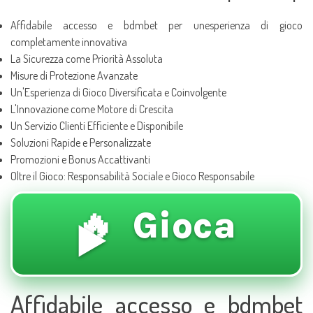
Affidabile accesso e bdmbet per unesperienza di gioco
completamente innovativa
La Sicurezza come Priorità Assoluta
Misure di Protezione Avanzate
Un'Esperienza di Gioco Diversificata e Coinvolgente
L'Innovazione come Motore di Crescita
Un Servizio Clienti Efficiente e Disponibile
Soluzioni Rapide e Personalizzate
Promozioni e Bonus Accattivanti
Oltre il Gioco: Responsabilità Sociale e Gioco Responsabile
🔥 Gioca
▶️
Affidabile accesso e bdmbet