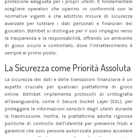
protezione adeguata per i propri utenti. È fondamentale
scegliere operatori che operino in conformità con le
normative vigenti e che adottino misure di sicurezza
avanzate per tutelare i dati personali e finanziari dei
giocatori. Bdmbet si distingue per il suo impegno verso
la trasparenza e la responsabilità, offrendo un ambiente
di gioco sicuro e controllato, dove l'intrattenimento è
sempre al primo posto.
La Sicurezza come Priorità Assoluta
La sicurezza dei dati e delle transazioni finanziarie è un
aspetto cruciale per qualsiasi piattaforma di gioco
online. Bdmbet implementa protocolli di crittografia
all'avanguardia, come il Secure Socket Layer (SSL), per
proteggere le informazioni sensibili degli utenti durante
la trasmissione. Inoltre, la piattaforma adotta rigorose
politiche di controllo dell'identità per prevenire frodi e
garantire che solo persone autorizzate possano accedere