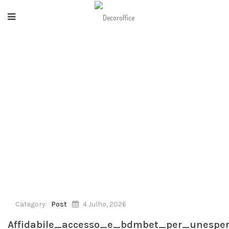
HOME
/
POST
/
SO_E_BDMBET_PER_UNESPERIENZA_DI_GIOCO_COMPLET
Category:
Post
4 Julho, 2026
Affidabile_accesso_e_bdmbet_per_unespe