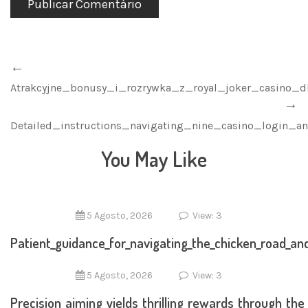
Atrakcyjne_bonusy_i_rozrywka_z_royal_joker_casino_d
Detailed_instructions_navigating_nine_casino_login_
You May Like
5 Agosto, 2026
View: 3
Patient_guidance_for_navigating_the_chicken_road_and
5 Agosto, 2026
View: 3
Precision_aiming_yields_thrilling_rewards_through_th