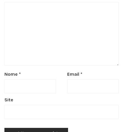
Nome
*
Email
*
Site