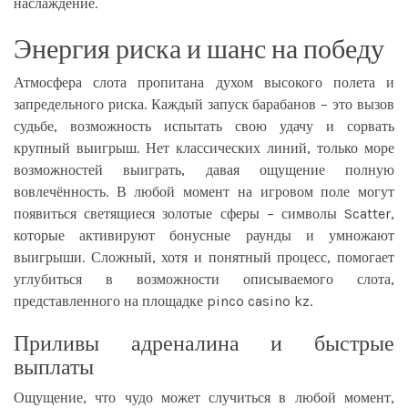
наслаждение.
Энергия риска и шанс на победу
Атмосфера слота пропитана духом высокого полета и
запредельного риска. Каждый запуск барабанов – это вызов
судьбе, возможность испытать свою удачу и сорвать
крупный выигрыш. Нет классических линий, только море
возможностей выиграть, давая ощущение полную
вовлечённость. В любой момент на игровом поле могут
появиться светящиеся золотые сферы – символы Scatter,
которые активируют бонусные раунды и умножают
выигрыши. Сложный, хотя и понятный процесс, помогает
углубиться в возможности описываемого слота,
представленного на площадке pinco casino kz.
Приливы адреналина и быстрые
выплаты
Ощущение, что чудо может случиться в любой момент,