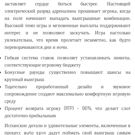
заставляет сердце биться быстрее. Настоящий
электрический разряд адреналина прошивает игрока, когда
на поле начинают выпадать выигрышные комбинации.
Высокий темп игры и мгновенные выплаты поддерживают
интерес и не позволяют заскучать. Игра настолько
увлекательна, что время пролетает незаметно, как будто
переворачиваются дни и ночи.
Гибкая система ставок позволяет устанавливать лимиты,
соответствующие игровому бюджету.
Бонусные раунды существенно повышают шансы на
крупный выигрыш.
Тщательно проработанный дизайн и звуковое
сопровождение создают максимально комфортную игровую
среду.
Процент возврата игроку (RTP) – 96%, что делает слот
достаточно прибыльным.
Испанские дитали и удивительные элементы, включенные в
процесс auto spin дадут поймать свой выигрыш самым