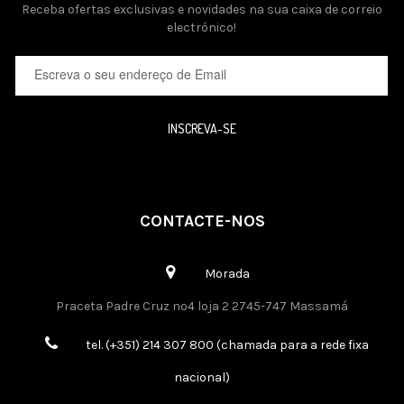
Receba ofertas exclusivas e novidades na sua caixa de correio
electrónico!
INSCREVA-SE
CONTACTE-NOS
Morada
Praceta Padre Cruz nº4 loja 2 2745-747 Massamá
tel. (+351) 214 307 800 (chamada para a rede fixa
nacional)