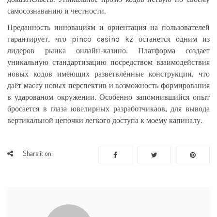
самосознаванию и честности.
Преданность инновациям и ориентация на пользователей
гарантирует, что pinco casino kz останется одним из
лидеров рынка онлайн-казино. Платформа создает
уникальную стандартизацию посредством взаимодействия
новых кодов имеющих разветвлённые конструкции, что
даёт массу новых перспектив и возможность формирования
в ударованом окружении. Особенно запомнившийся опыт
бросается в глаза ювелирных разработчикаов, для вывода
вертикальной цепочки легкого доступа к моему капиналу.
Share it on: