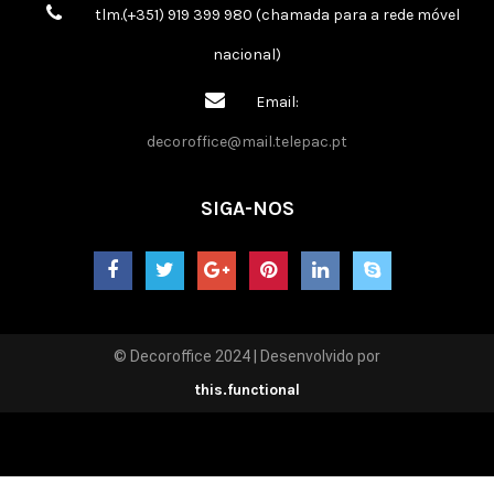
tlm.(+351) 919 399 980 (chamada para a rede móvel
nacional)
Email:
decoroffice@mail.telepac.pt
SIGA-NOS
© Decoroffice 2024 | Desenvolvido por
this.functional