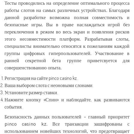
Тесты проводились на определение оптимального процесса
работы слотов на самых различных устройствах. Благодаря
данной разработке возможна полная совместимость и
безопасные игры. Вы в праве наслаждаться игрой без
переключения в режим во весь экран и появления рисков
этого несовместимости платформ. Разрабатывая слоты,
специалисты внимательно относятся к пожеланиям каждой
группы цифровых гиперпользователей. Участвование в
ранней секретной бета группе приветсвуется для
совершенствованию опыта.
Регистрация на сайте pinco casino kz.
Ваша выбором слота с неоновыми слонами.
Установите размер ставки.
Нажмите кнопку «Спин» и наблюдайте, как развиваются
события.
Безопасность данных пользователей – главный приоритет
pinco casino kz. Все транзакции зашифрованы с
использованием новейших технологий, что предотвращает