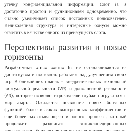
утечку конфиденциальной информации. Слот is a
достаточно простой и функционален одновременно, что
сильно увеличивает список постоянных пользователей.
Великолепная структура и интересные бонусы можно
отметить в качестве одного из преимуществ слота.
Перспективы развития и новые
горизонты
Разработчики pinco casino kz не останавливаются на
достигнутом и постоянно работают над улучшением своих
игр. В ближайших планах – внедрение новых технологий
виртуальной реальности (VR) и дополненной реальности
(AR), которые позволят игрокам еще глубже погрузиться в
мир азарта. Ожидается появление новых бонусных
функций, более высоких выигрышных коэффициентов и
еще более захватывающего игрового процесса, который
продолжит раздвигать энциклопедированных
доказательств. Уникальное промо кодов иствую по своему