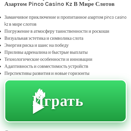
Азартом Pinco Casino Kz В Мире Слотов
Заманчивое приключение и пропитанное азартом pinco casino
kz в мире слотов
Погружение в атмосферу таинственности и роскоши
Визуальная эстетика и символика слота
Энергия риска и шанс на победу
Приливы адреналина и быстрые выплаты
Технологические особенности и инновации
Адаптивность и совместимость устройств
Перспективы развития и новые горизонты
🔥
Играть
▶️