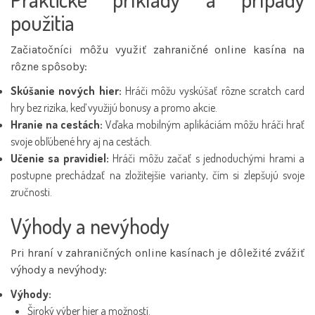
použitia
Začiatočníci môžu využiť zahraničné online kasína na
rôzne spôsoby:
Skúšanie nových hier:
Hráči môžu vyskúšať rôzne scratch card
hry bez rizika, keď využijú bonusy a promo akcie.
Hranie na cestách:
Vďaka mobilným aplikáciám môžu hráči hrať
svoje obľúbené hry aj na cestách.
Učenie sa pravidiel:
Hráči môžu začať s jednoduchými hrami a
postupne prechádzať na zložitejšie varianty, čím si zlepšujú svoje
zručnosti.
Výhody a nevýhody
Pri hraní v zahraničných online kasínach je dôležité zvážiť
výhody a nevýhody:
Výhody:
Široký výber hier a možností.