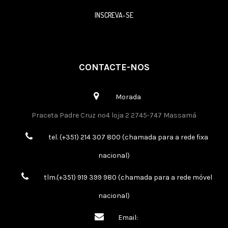
INSCREVA-SE
CONTACTE-NOS
Morada
Praceta Padre Cruz nº4 loja 2 2745-747 Massamá
tel. (+351) 214 307 800 (chamada para a rede fixa
nacional)
tlm.(+351) 919 399 980 (chamada para a rede móvel
nacional)
Email: