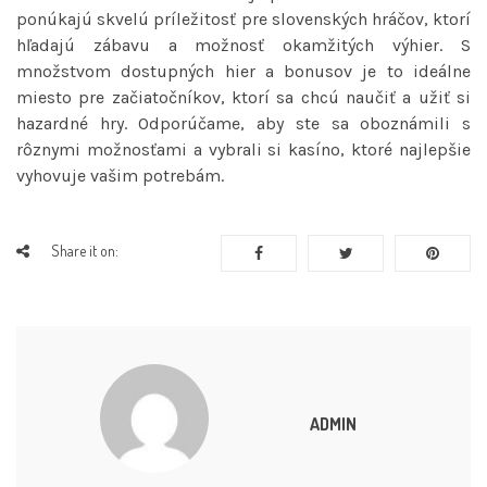
ponúkajú skvelú príležitosť pre slovenských hráčov, ktorí
hľadajú zábavu a možnosť okamžitých výhier. S
množstvom dostupných hier a bonusov je to ideálne
miesto pre začiatočníkov, ktorí sa chcú naučiť a užiť si
hazardné hry. Odporúčame, aby ste sa oboznámili s
rôznymi možnosťami a vybrali si kasíno, ktoré najlepšie
vyhovuje vašim potrebám.
Share it on:
ADMIN