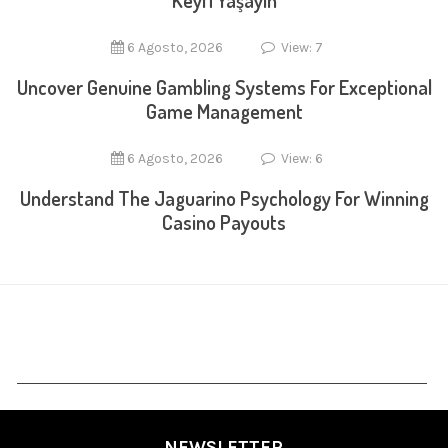
6 Agosto, 2026
View: 7
Uncover Genuine Gambling Systems For Exceptional
Game Management
6 Agosto, 2026
View: 6
Understand The Jaguarino Psychology For Winning
Casino Payouts
NEWSLETTER