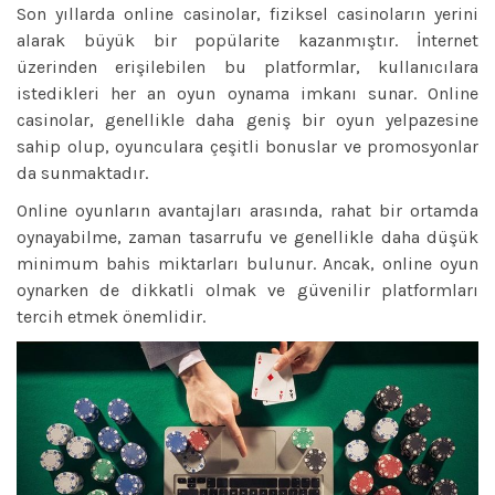
Son yıllarda online casinolar, fiziksel casinoların yerini
alarak büyük bir popülarite kazanmıştır. İnternet
üzerinden erişilebilen bu platformlar, kullanıcılara
istedikleri her an oyun oynama imkanı sunar. Online
casinolar, genellikle daha geniş bir oyun yelpazesine
sahip olup, oyunculara çeşitli bonuslar ve promosyonlar
da sunmaktadır.
Online oyunların avantajları arasında, rahat bir ortamda
oynayabilme, zaman tasarrufu ve genellikle daha düşük
minimum bahis miktarları bulunur. Ancak, online oyun
oynarken de dikkatli olmak ve güvenilir platformları
tercih etmek önemlidir.