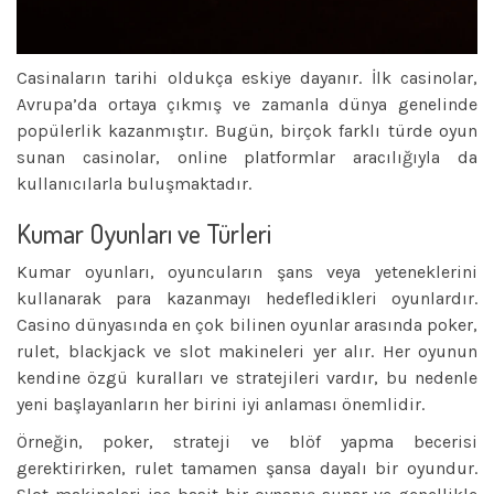
Casinaların tarihi oldukça eskiye dayanır. İlk casinolar,
Avrupa’da ortaya çıkmış ve zamanla dünya genelinde
popülerlik kazanmıştır. Bugün, birçok farklı türde oyun
sunan casinolar, online platformlar aracılığıyla da
kullanıcılarla buluşmaktadır.
Kumar Oyunları ve Türleri
Kumar oyunları, oyuncuların şans veya yeteneklerini
kullanarak para kazanmayı hedefledikleri oyunlardır.
Casino dünyasında en çok bilinen oyunlar arasında poker,
rulet, blackjack ve slot makineleri yer alır. Her oyunun
kendine özgü kuralları ve stratejileri vardır, bu nedenle
yeni başlayanların her birini iyi anlaması önemlidir.
Örneğin, poker, strateji ve blöf yapma becerisi
gerektirirken, rulet tamamen şansa dayalı bir oyundur.