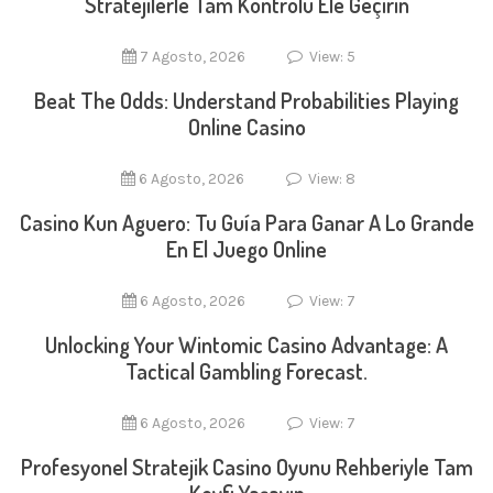
Stratejilerle Tam Kontrolü Ele Geçirin
7 Agosto, 2026
View: 5
Beat The Odds: Understand Probabilities Playing
Online Casino
6 Agosto, 2026
View: 8
Casino Kun Aguero: Tu Guía Para Ganar A Lo Grande
En El Juego Online
6 Agosto, 2026
View: 7
Unlocking Your Wintomic Casino Advantage: A
Tactical Gambling Forecast.
6 Agosto, 2026
View: 7
Profesyonel Stratejik Casino Oyunu Rehberiyle Tam
Keyfi Yaşayın