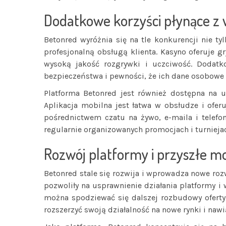
Dodatkowe korzyści płynące z
Betonred wyróżnia się na tle konkurencji nie t
profesjonalną obsługą klienta. Kasyno oferuje
wysoką jakość rozgrywki i uczciwość. Dodatk
bezpieczeństwa i pewności, że ich dane osobowe 
Platforma Betonred jest również dostępna na 
Aplikacja mobilna jest łatwa w obsłudze i oferu
pośrednictwem czatu na żywo, e-maila i telef
regularnie organizowanych promocjach i turnieja
Rozwój platformy i przyszłe mo
Betonred stale się rozwija i wprowadza nowe roz
pozwoliły na usprawnienie działania platformy i w
można spodziewać się dalszej rozbudowy oferty 
rozszerzyć swoją działalność na nowe rynki i n