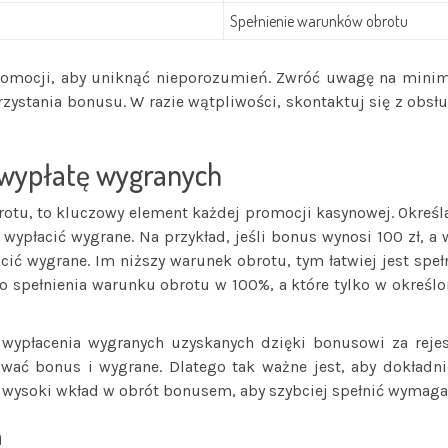
Spełnienie warunków obrotu
promocji, aby uniknąć nieporozumień. Zwróć uwagę na mini
zystania bonusu. W razie wątpliwości, skontaktuj się z obsłu
 wypłatę wygranych
u, to kluczowy element każdej promocji kasynowej. Określaj
płacić wygrane. Na przykład, jeśli bonus wynosi 100 zł, a 
ić wygrane. Im niższy warunek obrotu, tym łatwiej jest spe
do spełnienia warunku obrotu w 100%, a które tylko w określ
wypłacenia wygranych uzyskanych dzięki bonusowi za rejest
ać bonus i wygrane. Dlatego tak ważne jest, aby dokładni
ą wysoki wkład w obrót bonusem, aby szybciej spełnić wymaga
m