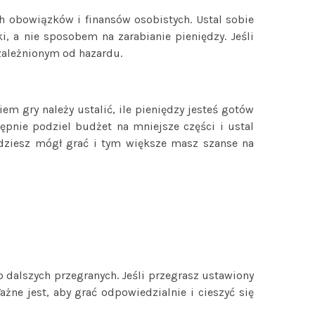
h obowiązków i finansów osobistych. Ustal sobie
i, a nie sposobem na zarabianie pieniędzy. Jeśli
uzależnionym od hazardu.
m gry należy ustalić, ile pieniędzy jesteś gotów
tępnie podziel budżet na mniejsze części i ustal
ędziesz mógł grać i tym większe masz szanse na
 dalszych przegranych. Jeśli przegrasz ustawiony
ażne jest, aby grać odpowiedzialnie i cieszyć się