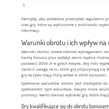
5
Pamiętaj, aby dokładnie przeczytać regulamin 
oraz gry, które są wykluczone z możliwości wykor
informacji.
Warunki obrotu i ich wpływ na
Warunki obrotu, zwane również wymaganiami obrot
kwotą bonusu plus wpłaty) zanim będzie można wy
postawić 3000 zł w grach kasyna, aby móc wypłac
zwrócić uwagę na to, które gry przyczyniają się 
gry na żywo mają różny wkład w obrót bonusem.
Spełnienie warunków obrotu jest niezbędne do 
spełnieniem tych warunków, kasyno może anulow
promocji. Warto również wybierać gry, które maj
Gry kwalifikujące się do obrotu bonuse