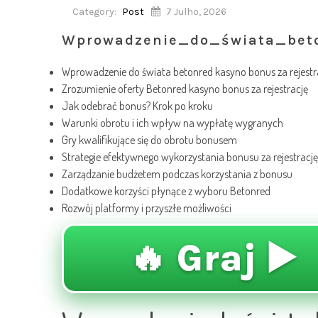
Category:
Post
7 Julho, 2026
Wprowadzenie_do_świata_beto
Wprowadzenie do świata betonred kasyno bonus za rejestra
Zrozumienie oferty Betonred kasyno bonus za rejestrację
Jak odebrać bonus? Krok po kroku
Warunki obrotu i ich wpływ na wypłatę wygranych
Gry kwalifikujące się do obrotu bonusem
Strategie efektywnego wykorzystania bonusu za rejestrację
Zarządzanie budżetem podczas korzystania z bonusu
Dodatkowe korzyści płynące z wyboru Betonred
Rozwój platformy i przyszłe możliwości
🔥 Graj ▶️