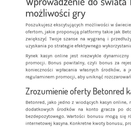
Wprowadzenie do świata b
możliwości gry
Poszukujesz ekscytujących możliwości w świecie 
ofertom, jakie proponują platformy takie jak Beto
zwiększyć Twoje szanse na wygraną i przedłu
uzyskania po strategie efektywnego wykorzystania
Rynek kasyn online jest niezwykle dynamiczny 
promocji. Bonus powitalny, czyli bonus za reje
konieczności wpłacania własnych środków, a j
regulaminem promocji, aby uniknąć rozczarowań i
Zrozumienie oferty Betonred k
Betonred, jako jedno z wiodących kasyn online, 
dodatkowych środków na konto gracza po do
bezdepozytowego. Wartości bonusu mogą się róż
internetowej kasyna. Konkretne kwoty bonusu, pro