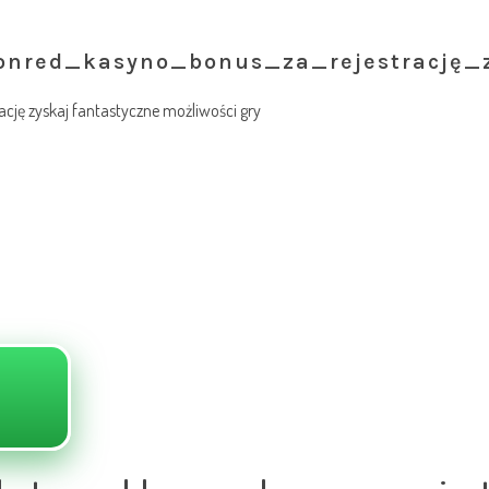
nred_kasyno_bonus_za_rejestrację_z
cję zyskaj fantastyczne możliwości gry