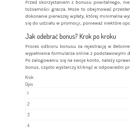
Przed skorzystaniem z bonusu powitalnego, niez
tożsamości gracza. Może to obejmować przesłan
dokonanie pierwszej wpłaty, której minimalna wy
się do udziału w promocji, ponieważ niektóre op
Jak odebrać bonus? Krok po kroku
Proces odbioru bonusu za rejestrację w Betonred
wypełnienia formularza online z podstawowymi da
Po zalogowaniu się na swoje konto, należy sprawd
bonus, często wystarczy kliknąć w odpowiedni prz
Krok
Opis
1
2
3
4