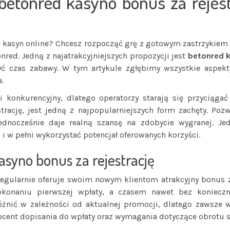
etonred kasyno bonus za rejest
kasyn online? Chcesz rozpocząć grę z gotowym zastrzykiem g
nred. Jedną z najatrakcyjniejszych propozycji jest
betonred k
żyć czas zabawy. W tym artykule zgłębimy wszystkie aspe
.
i konkurencyjny, dlatego operatorzy starają się przycią
strację, jest jedną z najpopularniejszych form zachęty. Po
ednocześnie daje realną szansę na zdobycie wygranej. Je
 w pełni wykorzystać potencjał oferowanych korzyści.
asyno bonus za rejestrację
regularnie oferuje swoim nowym klientom atrakcyjny bonus z
konaniu pierwszej wpłaty, a czasem nawet bez konieczn
nić w zależności od aktualnej promocji, dlatego zawsze w
cent dopisania do wpłaty oraz wymagania dotyczące obrotu są