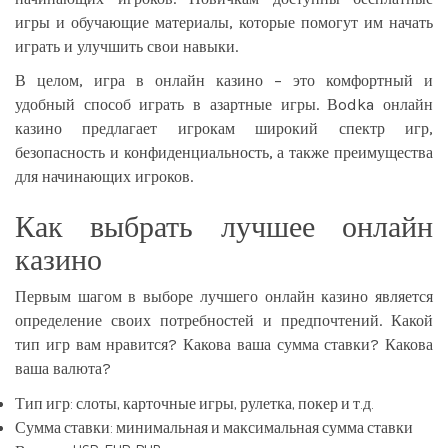
игры и обучающие материалы, которые помогут им начать
играть и улучшить свои навыки.
В целом, игра в онлайн казино – это комфортный и
удобный способ играть в азартные игры. Вodka онлайн
казино предлагает игрокам широкий спектр игр,
безопасность и конфиденциальность, а также преимущества
для начинающих игроков.
Как выбрать лучшее онлайн
казино
Первым шагом в выборе лучшего онлайн казино является
определение своих потребностей и предпочтений. Какой
тип игр вам нравится? Какова ваша сумма ставки? Какова
ваша валюта?
Тип игр: слоты, карточные игры, рулетка, покер и т.д.
Сумма ставки: минимальная и максимальная сумма ставки