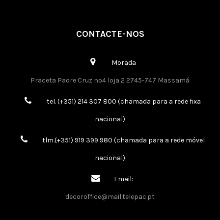
CONTACTE-NOS
Morada
Praceta Padre Cruz nº4 loja 2 2745-747 Massamá
tel. (+351) 214 307 800 (chamada para a rede fixa
nacional)
tlm.(+351) 919 399 980 (chamada para a rede móvel
nacional)
Email:
decoroffice@mail.telepac.pt