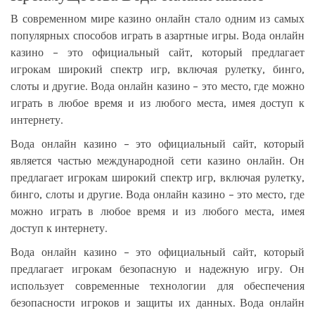
В современном мире казино онлайн стало одним из самых
популярных способов играть в азартные игры. Вода онлайн
казино – это официальный сайт, который предлагает
игрокам широкий спектр игр, включая рулетку, бинго,
слоты и другие. Вода онлайн казино – это место, где можно
играть в любое время и из любого места, имея доступ к
интернету.
Вода онлайн казино – это официальный сайт, который
является частью международной сети казино онлайн. Он
предлагает игрокам широкий спектр игр, включая рулетку,
бинго, слоты и другие. Вода онлайн казино – это место, где
можно играть в любое время и из любого места, имея
доступ к интернету.
Вода онлайн казино – это официальный сайт, который
предлагает игрокам безопасную и надежную игру. Он
использует современные технологии для обеспечения
безопасности игроков и защиты их данных. Вода онлайн