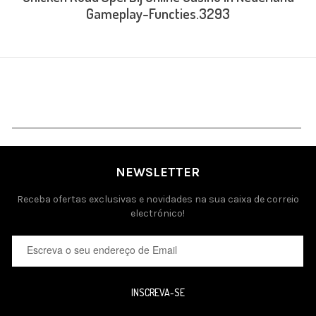
Gameplay-Functies.3293
NEWSLETTER
Receba ofertas exclusivas e novidades na sua caixa de correio
electrónico!
INSCREVA-SE