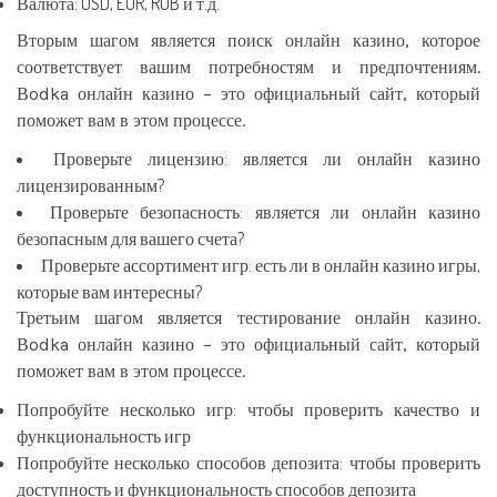
Валюта: USD, EUR, RUB и т.д.
Вторым шагом является поиск онлайн казино, которое
соответствует вашим потребностям и предпочтениям.
Вodka онлайн казино – это официальный сайт, который
поможет вам в этом процессе.
Проверьте лицензию: является ли онлайн казино
лицензированным?
Проверьте безопасность: является ли онлайн казино
безопасным для вашего счета?
Проверьте ассортимент игр: есть ли в онлайн казино игры,
которые вам интересны?
Третьим шагом является тестирование онлайн казино.
Вodka онлайн казино – это официальный сайт, который
поможет вам в этом процессе.
Попробуйте несколько игр: чтобы проверить качество и
функциональность игр
Попробуйте несколько способов депозита: чтобы проверить
доступность и функциональность способов депозита