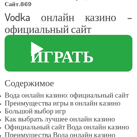
Сайт.869
Vodka онлайн казино –
официальный сайт
▶️
ИГРАТЬ
Содержимое
Вода онлайн казино: официальный сайт
Преимущества игры в онлайн казино
Большой выбор игр
Как выбрать лучшее онлайн казино
Официальный сайт Вода онлайн казино
Преимущества Вода онлайн казино