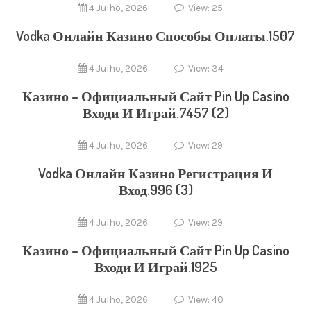
4 Julho, 2026
View: 25
Vodka Онлайн Казино Способы Оплаты.1507
4 Julho, 2026
View: 34
Казино – Официальный Сайт Pin Up Casino
Входи И Играй.7457 (2)
4 Julho, 2026
View: 29
Vodka Онлайн Казино Регистрация И
Вход.996 (3)
4 Julho, 2026
View: 29
Казино – Официальный Сайт Pin Up Casino
Входи И Играй.1925
4 Julho, 2026
View: 40