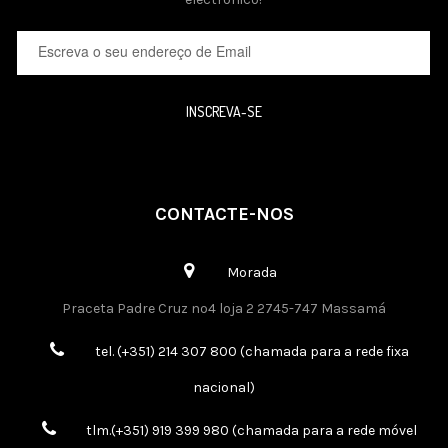
INSCREVA-SE
CONTACTE-NOS
Morada
Praceta Padre Cruz nº4 loja 2 2745-747 Massamá
tel. (+351) 214 307 800 (chamada para a rede fixa
nacional)
tlm.(+351) 919 399 980 (chamada para a rede móvel