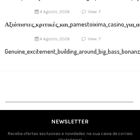
4 Agosto, 2026
View: 7
Αξιόπιστες_κριτικές_και_pamestoixima_casino_γι
4 Agosto, 2026
View: 7
Genuine_excitement_building_around_big_bass_bonanza_
NEWSLETTER
Receba ofertas exclusivas e novidades na sua caixa de correio
electrónico!