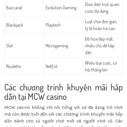
Giao diện trực quan,
Baccarat
Evolution Gaming
cược đa dạng
Luật chơi đơn giản,
Blackjack
Playtech
tỷ lệ hoàn trả cao
Đồ họa đẹp mắt,
Slot
Microgaming
nhiều chủ đề hấp
dẫn
Nhiều loại cược, cơ
Roulette
NetEnt
hội thắng lớn
Các chương trình khuyến mãi hấp
dẫn tại MCW casino
MCW casino không chỉ nổi tiếng với sự đa dạng trò chơi
mà còn được biết đến với các chương trình khuyến mãi hấp
dẫn dành cho cả người chơi mới và người chơi cũ. Các