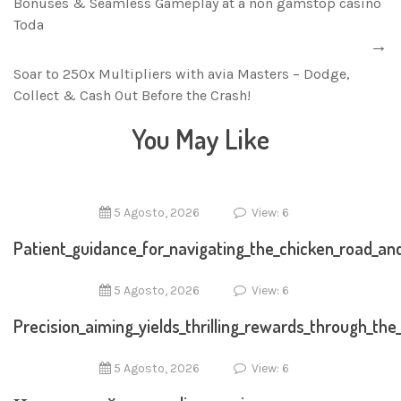
Bonuses & Seamless Gameplay at a non gamstop casino
Toda
Soar to 250x Multipliers with avia Masters – Dodge,
Collect & Cash Out Before the Crash!
You May Like
5 Agosto, 2026
View: 6
Patient_guidance_for_navigating_the_chicken_road_and
5 Agosto, 2026
View: 6
Precision_aiming_yields_thrilling_rewards_through_th
5 Agosto, 2026
View: 6