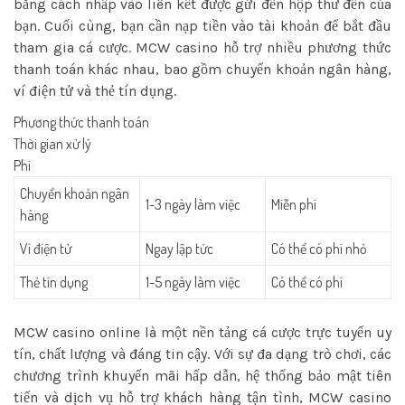
bằng cách nhấp vào liên kết được gửi đến hộp thư đến của
bạn. Cuối cùng, bạn cần nạp tiền vào tài khoản để bắt đầu
tham gia cá cược. MCW casino hỗ trợ nhiều phương thức
thanh toán khác nhau, bao gồm chuyển khoản ngân hàng,
ví điện tử và thẻ tín dụng.
Phương thức thanh toán
Thời gian xử lý
Phí
Chuyển khoản ngân
1-3 ngày làm việc
Miễn phí
hàng
Ví điện tử
Ngay lập tức
Có thể có phí nhỏ
Thẻ tín dụng
1-5 ngày làm việc
Có thể có phí
MCW casino online là một nền tảng cá cược trực tuyến uy
tín, chất lượng và đáng tin cậy. Với sự đa dạng trò chơi, các
chương trình khuyến mãi hấp dẫn, hệ thống bảo mật tiên
tiến và dịch vụ hỗ trợ khách hàng tận tình, MCW casino