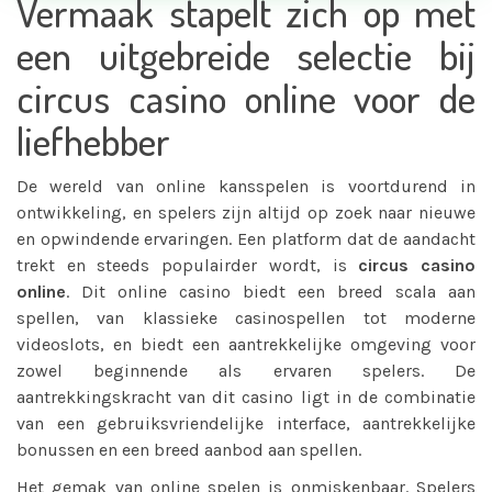
Vermaak stapelt zich op met
een uitgebreide selectie bij
circus casino online voor de
liefhebber
De wereld van online kansspelen is voortdurend in
ontwikkeling, en spelers zijn altijd op zoek naar nieuwe
en opwindende ervaringen. Een platform dat de aandacht
trekt en steeds populairder wordt, is
circus casino
online
. Dit online casino biedt een breed scala aan
spellen, van klassieke casinospellen tot moderne
videoslots, en biedt een aantrekkelijke omgeving voor
zowel beginnende als ervaren spelers. De
aantrekkingskracht van dit casino ligt in de combinatie
van een gebruiksvriendelijke interface, aantrekkelijke
bonussen en een breed aanbod aan spellen.
Het gemak van online spelen is onmiskenbaar. Spelers