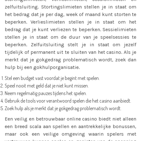
zelfuitsluiting. Stortingslimieten stellen je in staat om
het bedrag dat je per dag, week of maand kunt storten te
beperken. Verlieslimieten stellen je in staat om het
bedrag dat je kunt verliezen te beperken. Sessielimieten
stellen je in staat om de duur van je speelsessies te
beperken. Zelfuitsluiting stelt je in staat om jezelf
tijdelijk of permanent uit te sluiten van het casino. Als je
merkt dat je gokgedrag problematisch wordt, zoek dan
hulp bij een gokhulporganisatie.
Stel een budget vast voordat je begint met spelen.
Speel nooit met geld dat je niet kunt missen.
Neem regelmatig pauzes tijdens het spelen.
Gebruik de tools voor verantwoord spelen die het casino aanbiedt.
Zoek hulp als je merkt dat je gokgedrag problematisch wordt.
Een veilig en betrouwbaar online casino biedt niet alleen
een breed scala aan spellen en aantrekkelijke bonussen,
maar ook een veilige omgeving waarin spelers met