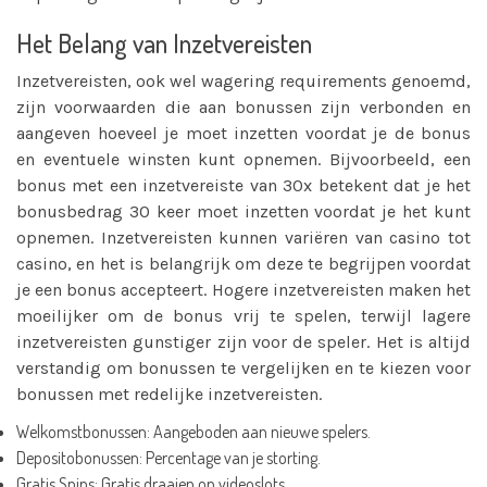
Het Belang van Inzetvereisten
Inzetvereisten, ook wel wagering requirements genoemd,
zijn voorwaarden die aan bonussen zijn verbonden en
aangeven hoeveel je moet inzetten voordat je de bonus
en eventuele winsten kunt opnemen. Bijvoorbeeld, een
bonus met een inzetvereiste van 30x betekent dat je het
bonusbedrag 30 keer moet inzetten voordat je het kunt
opnemen. Inzetvereisten kunnen variëren van casino tot
casino, en het is belangrijk om deze te begrijpen voordat
je een bonus accepteert. Hogere inzetvereisten maken het
moeilijker om de bonus vrij te spelen, terwijl lagere
inzetvereisten gunstiger zijn voor de speler. Het is altijd
verstandig om bonussen te vergelijken en te kiezen voor
bonussen met redelijke inzetvereisten.
Welkomstbonussen: Aangeboden aan nieuwe spelers.
Depositobonussen: Percentage van je storting.
Gratis Spins: Gratis draaien op videoslots.