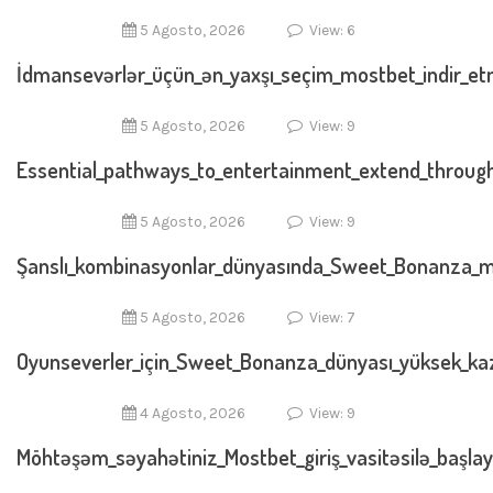
5 Agosto, 2026
View: 6
İdmansevərlər_üçün_ən_yaxşı_seçim_mostbet_indir_etm
5 Agosto, 2026
View: 9
Essential_pathways_to_entertainment_extend_through
5 Agosto, 2026
View: 9
Şanslı_kombinasyonlar_dünyasında_Sweet_Bonanza_
5 Agosto, 2026
View: 7
Oyunseverler_için_Sweet_Bonanza_dünyası_yüksek_kaza
4 Agosto, 2026
View: 9
Möhtəşəm_səyahətiniz_Mostbet_giriş_vasitəsilə_başla