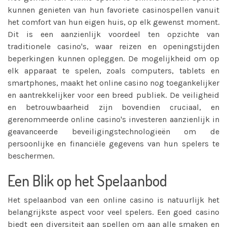
kunnen genieten van hun favoriete casinospellen vanuit
het comfort van hun eigen huis, op elk gewenst moment.
Dit is een aanzienlijk voordeel ten opzichte van
traditionele casino's, waar reizen en openingstijden
beperkingen kunnen opleggen. De mogelijkheid om op
elk apparaat te spelen, zoals computers, tablets en
smartphones, maakt het online casino nog toegankelijker
en aantrekkelijker voor een breed publiek. De veiligheid
en betrouwbaarheid zijn bovendien cruciaal, en
gerenommeerde online casino's investeren aanzienlijk in
geavanceerde beveiligingstechnologieën om de
persoonlijke en financiële gegevens van hun spelers te
beschermen.
Een Blik op het Spelaanbod
Het spelaanbod van een online casino is natuurlijk het
belangrijkste aspect voor veel spelers. Een goed casino
biedt een diversiteit aan spellen om aan alle smaken en