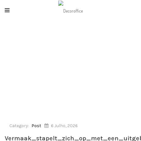
HOME
/
POST
/
ZICH_OP_MET_EEN_UITGEBREIDE_SELECTIE_BIJ_CIRCUS
Category:
Post
6 Julho, 2026
Vermaak_stapelt_zich_op_met_een_uitgebr