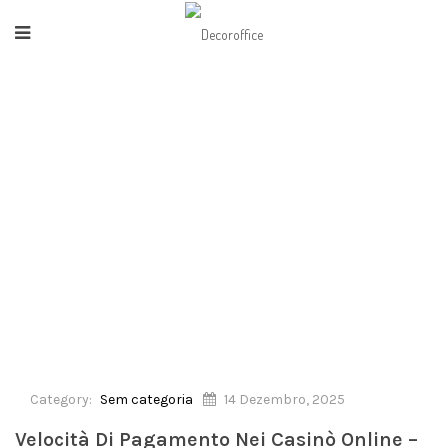
HOME
/
SEM CATEGORIA
/
VELOCITÀ DI PAGAMENTO NEI CASINÒ ONLINE –
ANALISI APPROFONDITA DELLE PIATTAFORME PIÙ
RAPIDE PER DEPOSITI E PRELIEVI
Category:
Sem categoria
14 Dezembro, 2025
Velocità Di Pagamento Nei Casinò Online –