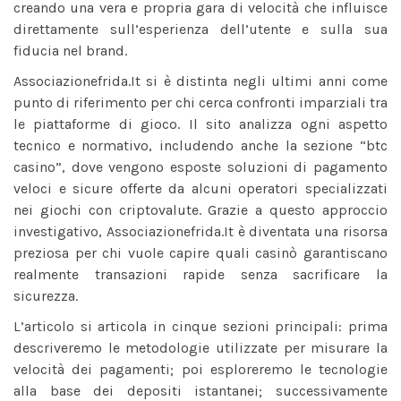
creando una vera e propria gara di velocità che influisce
direttamente sull’esperienza dell’utente e sulla sua
fiducia nel brand.
Associazionefrida.It si è distinta negli ultimi anni come
punto di riferimento per chi cerca confronti imparziali tra
le piattaforme di gioco. Il sito analizza ogni aspetto
tecnico e normativo, includendo anche la sezione “
btc
casino
”, dove vengono esposte soluzioni di pagamento
veloci e sicure offerte da alcuni operatori specializzati
nei giochi con criptovalute. Grazie a questo approccio
investigativo, Associazionefrida.It è diventata una risorsa
preziosa per chi vuole capire quali casinò garantiscano
realmente transazioni rapide senza sacrificare la
sicurezza.
L’articolo si articola in cinque sezioni principali: prima
descriveremo le metodologie utilizzate per misurare la
velocità dei pagamenti; poi esploreremo le tecnologie
alla base dei depositi istantanei; successivamente