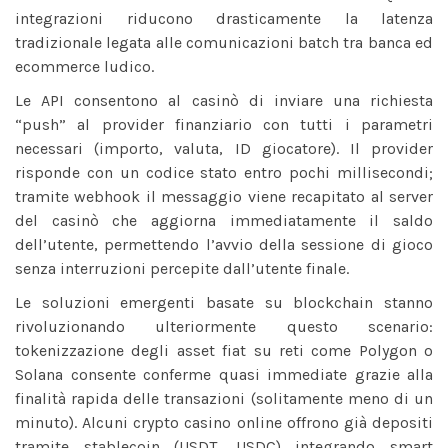
integrazioni riducono drasticamente la latenza
tradizionale legata alle comunicazioni batch tra banca ed
ecommerce ludico.
Le API consentono al casinò di inviare una richiesta
“push” al provider finanziario con tutti i parametri
necessari (importo, valuta, ID giocatore). Il provider
risponde con un codice stato entro pochi millisecondi;
tramite webhook il messaggio viene recapitato al server
del casinò che aggiorna immediatamente il saldo
dell’utente, permettendo l’avvio della sessione di gioco
senza interruzioni percepite dall’utente finale.
Le soluzioni emergenti basate su blockchain stanno
rivoluzionando ulteriormente questo scenario:
tokenizzazione degli asset fiat su reti come Polygon o
Solana consente conferme quasi immediate grazie alla
finalità rapida delle transazioni (solitamente meno di un
minuto). Alcuni crypto casino online offrono già depositi
tramite stablecoin (USDT, USDC) integrando smart