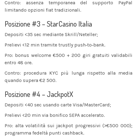
Contro: assenza temporanea del supporto PayPal
limitando opzioni fiat tradizionali.
Posizione #3 – StarCasino Italia
Depositi <35 sec mediante Skrill/Neteller;
Prelievi <12 min tramite trustly push‑to‑bank.
Pro: bonus welcome €500 + 200 giri gratuiti validabili
entro 48 ore.
Contro: procedura KYC più lunga rispetto alla media
quando supera €2 500.
Posizione #4 – JackpotX
Depositi <40 sec usando carte Visa/MasterCard;
Prelievi <20 min via bonifico SEPA accelerato.
Pro: alta volatilità sui jackpot progressivi (>€500 000);
programma fedeltà punti cashback.