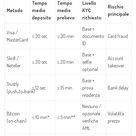
Tempo
Tempo
Livello
Rischio
Metodo
medio
medio
KYC
principale
deposito
prelievo
richiesto
Base +
Visa /
≤ 30 sec
≤ 30 min
documento
Card fraud
MasterCard
ID
Base +
Skrill /
Account
≤ 20 sec
≤ 20 min
selfie
Neteller
takeover
optional
Base +
Trustly
≤ 12 sec
≤ 15 min
prova
Bank delay
(push‑to‑bank)
residenza
Nessuno /
Bitcoin
opzionale
Volatilità
≤ 10 min*
≤ 5 min**
(on‑chain)
verifiche
prezzo
AML