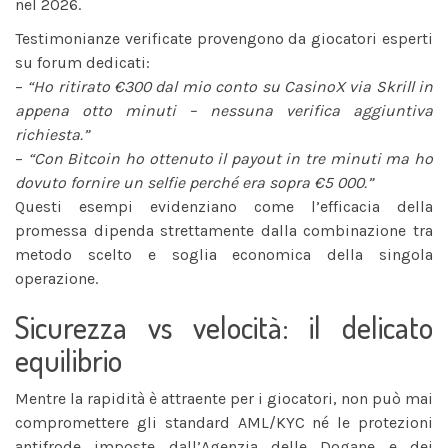
nel 2026.
Testimonianze verificate provengono da giocatori esperti
su forum dedicati:
–
“Ho ritirato €300 dal mio conto su CasinoX via Skrill in
appena otto minuti – nessuna verifica aggiuntiva
richiesta.”
–
“Con Bitcoin ho ottenuto il payout in tre minuti ma ho
dovuto fornire un selfie perché era sopra €5 000.”
Questi esempi evidenziano come l’efficacia della
promessa dipenda strettamente dalla combinazione tra
metodo scelto e soglia economica della singola
operazione.
Sicurezza vs velocità: il delicato
equilibrio
Mentre la rapidità è attraente per i giocatori, non può mai
compromettere gli standard AML/KYC né le protezioni
antifrode imposte dall’Agenzia delle Dogane e dei