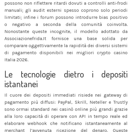
possono non riflettere ritardi dovuti a controlli anti‑frodi
manuali; gli audit esterni spesso coprono solo periodi
limitati; infine i forum possono introdurre bias positivo
o negativo a seconda della comunità coinvolta.
Nonostante queste incognite, il modello adottato da
Associazionefrida.It fornisce una base solida per
comparare oggettivamente la rapidità dei diversi sistemi
di pagamento disponibili nei migliori crypto casino
Italia 2026.
Le tecnologie dietro i depositi
istantanei
Il cuore dei depositi immediati risiede nei gateway di
pagamento più diffusi: PayPal, Skrill, Neteller e Trustly
sono ormai standard nei casinò online più grandi grazie
alla loro capacità di operare con API in tempo reale ed
elaborare webhook che notificano istantaneamente al
merchant l’avvenuta ricezione del denaro. Queste