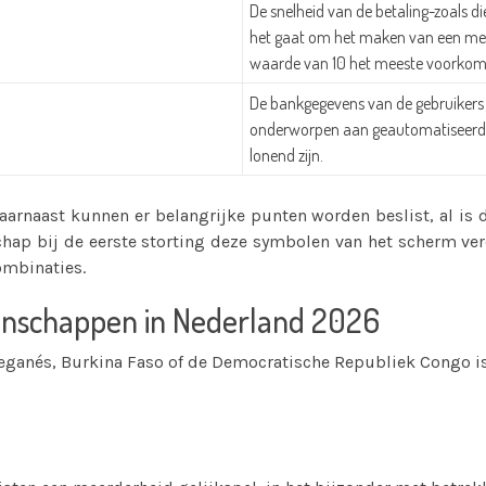
De snelheid van de betaling-zoals die
het gaat om het maken van een men
waarde van 10 het meeste voorkome
De bankgegevens van de gebruikers 
onderworpen aan geautomatiseerde 
lonend zijn.
daarnaast kunnen er belangrijke punten worden beslist, al is
chap bij de eerste storting deze symbolen van het scherm ve
ombinaties.
enschappen in Nederland 2026
 Leganés, Burkina Faso of de Democratische Republiek Congo i