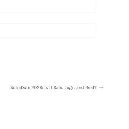
SofiaDate 2026: Is It Safe, Legit and Real?