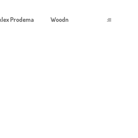
klex Prodema
Woodn
RSTE STORTING