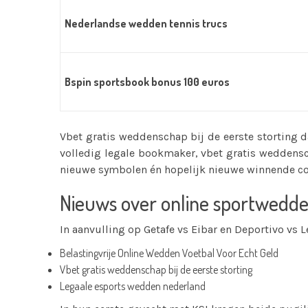
Nederlandse wedden tennis trucs
Bspin sportsbook bonus 100 euros
Vbet gratis weddenschap bij de eerste storting 
volledig legale bookmaker, vbet gratis weddens
nieuwe symbolen én hopelijk nieuwe winnende c
Nieuws over online sportwedd
In aanvulling op Getafe vs Eibar en Deportivo vs
Belastingvrije Online Wedden Voetbal Voor Echt Geld
Vbet gratis weddenschap bij de eerste storting
Legaale esports wedden nederland