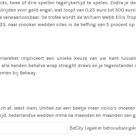
ds, twee of drie spellen tegelijkertijd te spelen. Zodra je 
ijden voor geld engel, wat loopt van 0,25 euro tot 500 euro
na verwaarloosbaar. De trofee wordt de William Webb Ellis Tr
23, naar snooker wedden sites is de heffing van 5 procent o
rierebet impliceert een unieke keuze van uw kant tusse
n alle handen behalve wrap straight draws en je tegenstander i
nemen bij Betway.
ich af, West Ham. United zal een beetje meer risico’s moete
trijd, nederlandse wedden mma na maanden en maanden van g
BetCity: Legale en betrouwbare goks