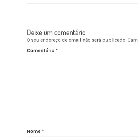
Deixe um comentário
O seu endereço de email não será publicado.
Camp
Comentário
*
Nome
*