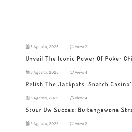
6 Agosto, 2026
View: 2
Unveil The Iconic Power Of Poker Ch
6 Agosto, 2026
View: 4
Relish The Jackpots: Snatch Casino
5 Agosto, 2026
View: 4
Stuur Uw Succes: Buitengewone Str
5 Agosto, 2026
View: 3