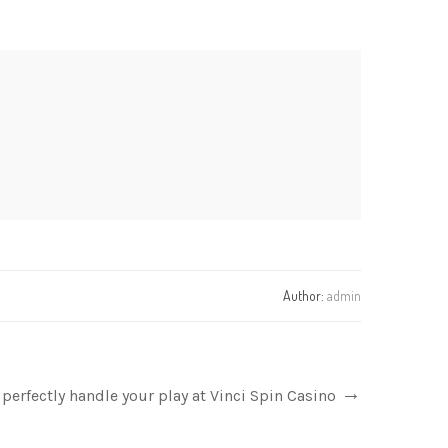
Author:
admin
perfectly handle your play at Vinci Spin Casino