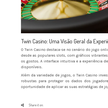
Twin Casino: Uma Visão Geral da Experi
O Twin Casino destaca-se no cenário do jogo onli
desde as populares slots, com gráficos vibrantes
os gostos. A interface intuitiva e a experiência
disponíveis.
Além da variedade de jogos, o Twin Casino inve
robustas para proteger os dados dos jogadore
oportunidade de aplicar as suas estratégias de 
Share it on: