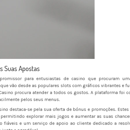
s Suas Apostas
omissor para entusiastas de casino que procuram uma e
ue vão desde as populares slots com gráficos vibrantes e fu
asino procura atender a todos os gostos. A plataforma foi co
acilmente pelos seus menus.
sino destaca-se pela sua oferta de bónus e promoções. Estes
, permitindo explorar mais jogos e aumentar as suas chance
 fiáveis e um serviço de apoio ao cliente dedicado a res