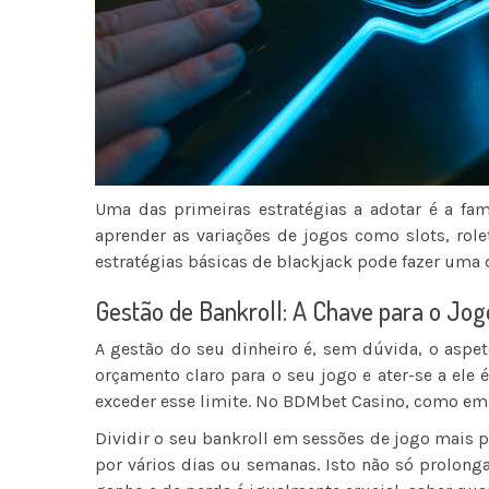
Uma das primeiras estratégias a adotar é a fa
aprender as variações de jogos como slots, rol
estratégias básicas de blackjack pode fazer uma
Gestão de Bankroll: A Chave para o Jog
A gestão do seu dinheiro é, sem dúvida, o aspe
orçamento claro para o seu jogo e ater-se a ele
exceder esse limite. No BDMbet Casino, como em 
Dividir o seu bankroll em sessões de jogo mais p
por vários dias ou semanas. Isto não só prolon