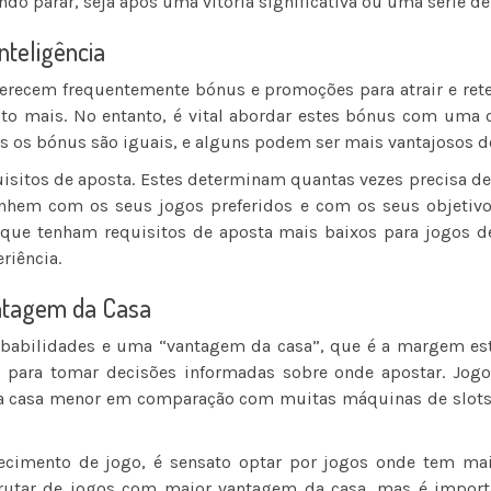
do parar, seja após uma vitória significativa ou uma série de 
teligência
ferecem frequentemente bónus e promoções para atrair e ret
ito mais. No entanto, é vital abordar estes bónus com uma
s os bónus são iguais, e alguns podem ser mais vantajosos d
isitos de aposta. Estes determinam quantas vezes precisa de
inhem com os seus jogos preferidos e com os seus objetivos
que tenham requisitos de aposta mais baixos para jogos de
riência.
antagem da Casa
babilidades e uma “vantagem da casa”, que é a margem esta
al para tomar decisões informadas sobre onde apostar. J
 casa menor em comparação com muitas máquinas de slots. A 
cimento de jogo, é sensato optar por jogos onde tem mai
sfrutar de jogos com maior vantagem da casa, mas é import