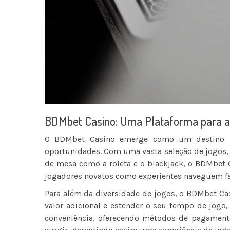
BDMbet Casino: Uma Plataforma para a
O BDMbet Casino emerge como um destino pr
oportunidades. Com uma vasta seleção de jogos, q
de mesa como a roleta e o blackjack, o BDMbet C
jogadores novatos como experientes naveguem f
Para além da diversidade de jogos, o BDMbet Ca
valor adicional e estender o seu tempo de jogo
conveniência, oferecendo métodos de pagamento