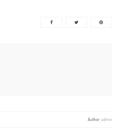
Author:
admin