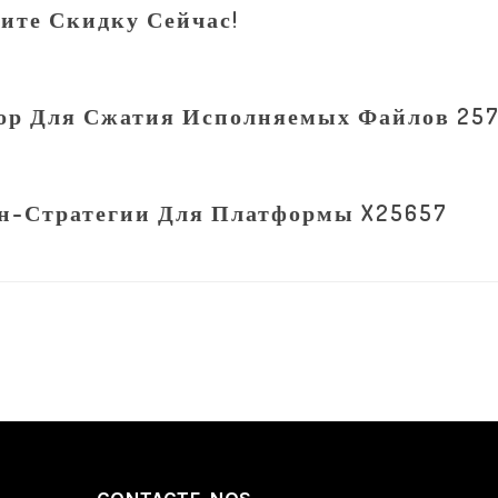
ите Скидку Сейчас!
тор Для Сжатия Исполняемых Файлов 25
н-Стратегии Для Платформы X25657