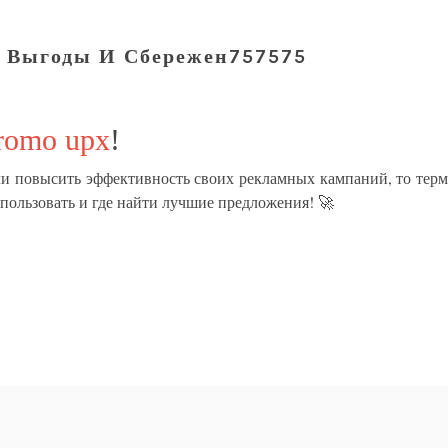
 Выгоды И Сбережен757575
romo upx
!
ли повысить эффективность своих рекламных кампаний, то тер
использовать и где найти лучшие предложения! 🚀