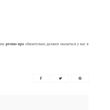
promo upx
мин
обязательно должен оказаться у вас в