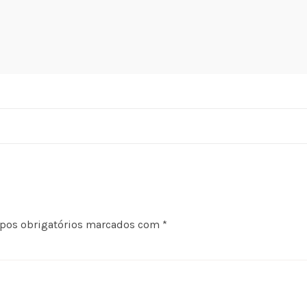
os obrigatórios marcados com
*