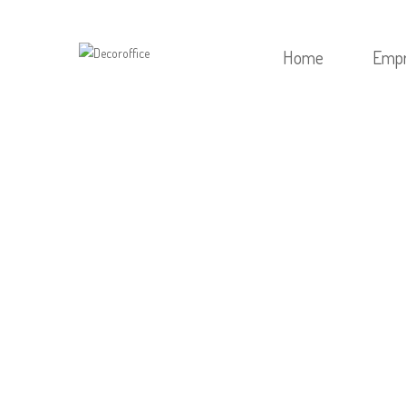
Home
Emp
HOME
/
! БЕЗ РУБРИК