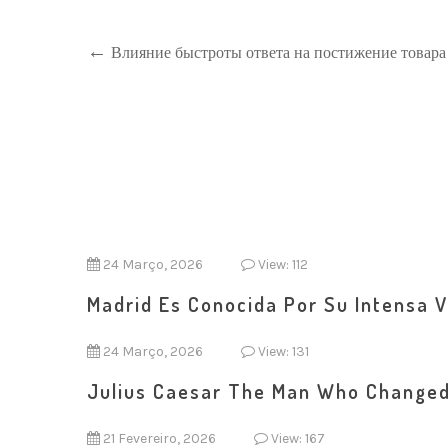
Влияние быстроты ответа на постижение товара
24 Março, 2026
View: 112
Madrid Es Conocida Por Su Intensa 
24 Março, 2026
View: 131
Julius Caesar The Man Who Change
21 Fevereiro, 2026
View: 167