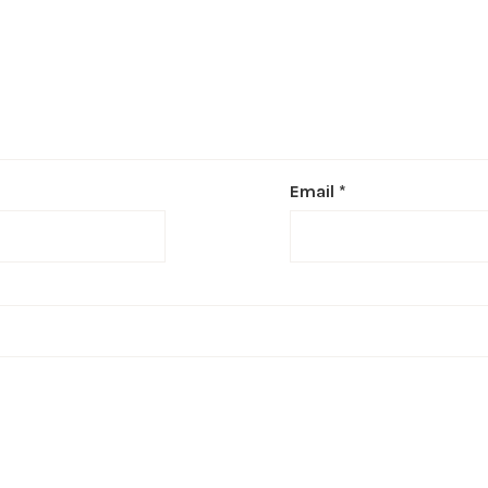
Email
*