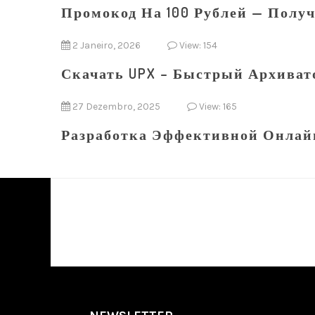
Промокод На 100 Рублей — Получ
2 Janeiro, 2026
View: 154
Скачать UPX – Быстрый Архива
27 Dezembro, 2025
View: 165
Разработка Эффективной Онлай