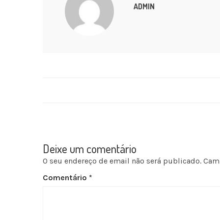
ADMIN
Deixe um comentário
O seu endereço de email não será publicado.
Camp
Comentário
*