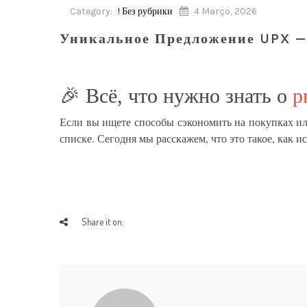
Category:
! Без рубрики
4 Março, 2026
Уникальное Предложение UPX —
🎉 Всё, что нужно знать о
p
Если вы ищете способы сэкономить на покупках и
списке. Сегодня мы расскажем, что это такое, как 
Share it on: