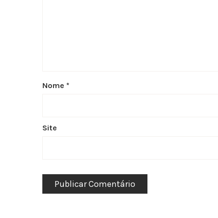
Nome
*
Site