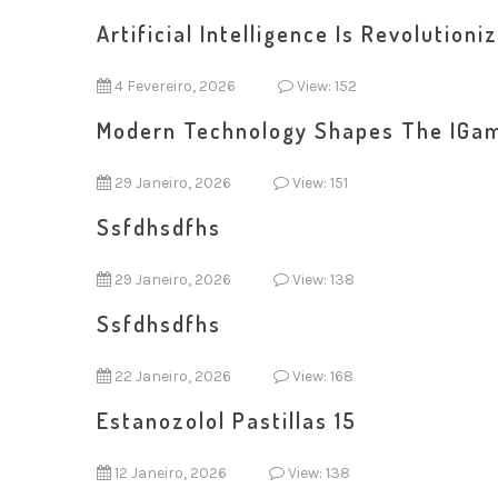
Artificial Intelligence Is Revolutio
4 Fevereiro, 2026
View: 152
Modern Technology Shapes The IGam
29 Janeiro, 2026
View: 151
Ssfdhsdfhs
29 Janeiro, 2026
View: 138
Ssfdhsdfhs
22 Janeiro, 2026
View: 168
Estanozolol Pastillas 15
12 Janeiro, 2026
View: 138