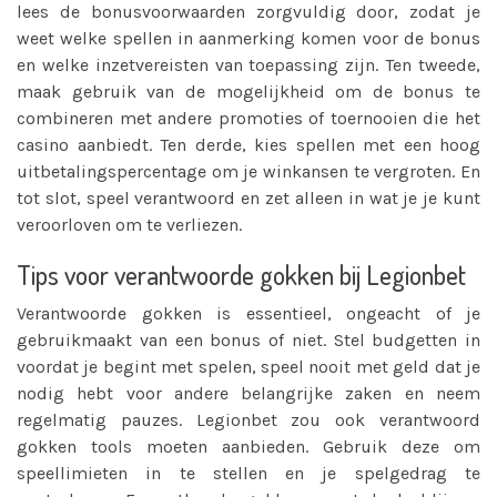
lees de bonusvoorwaarden zorgvuldig door, zodat je
weet welke spellen in aanmerking komen voor de bonus
en welke inzetvereisten van toepassing zijn. Ten tweede,
maak gebruik van de mogelijkheid om de bonus te
combineren met andere promoties of toernooien die het
casino aanbiedt. Ten derde, kies spellen met een hoog
uitbetalingspercentage om je winkansen te vergroten. En
tot slot, speel verantwoord en zet alleen in wat je je kunt
veroorloven om te verliezen.
Tips voor verantwoorde gokken bij Legionbet
Verantwoorde gokken is essentieel, ongeacht of je
gebruikmaakt van een bonus of niet. Stel budgetten in
voordat je begint met spelen, speel nooit met geld dat je
nodig hebt voor andere belangrijke zaken en neem
regelmatig pauzes. Legionbet zou ook verantwoord
gokken tools moeten aanbieden. Gebruik deze om
speellimieten in te stellen en je spelgedrag te