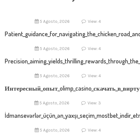
5 Agosto, 2026
View: 4
Patient_guidance_for_navigating_the_chicken_road_and
5 Agosto, 2026
View: 4
Precision_aiming_yields_thrilling_rewards_through_th
5 Agosto, 2026
View: 4
Интересный_опыт_olimp_casino_скачать_в_вирт
5 Agosto, 2026
View: 3
İdmansevərlər_üçün_ən_yaxşı_seçim_mostbet_indir_etm
5 Agosto, 2026
View: 4