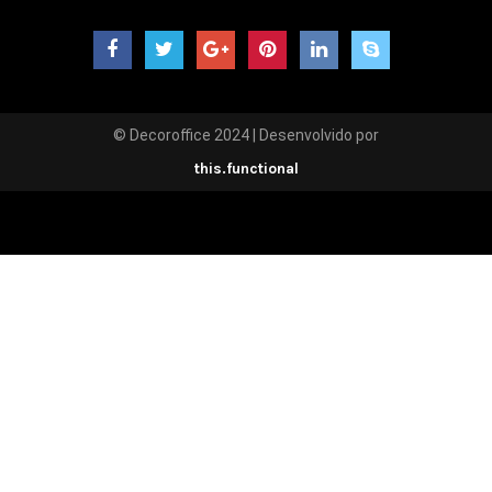
© Decoroffice 2024 | Desenvolvido por
this.functional