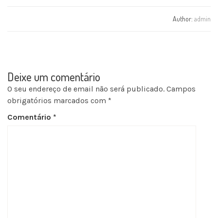
Author:
admin
Deixe um comentário
O seu endereço de email não será publicado.
Campos
obrigatórios marcados com
*
Comentário
*