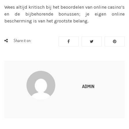
Wees altijd kritisch bij het beoordelen van online casino’s
en de bijbehorende bonussen; je eigen online
bescherming is van het grootste belang.
Share it on:
ADMIN