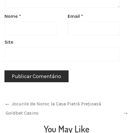
Nome
*
Email
*
Site
Jocurile de Noroc la Casa Piatră Prețioasă
Goldbet Casino
You May Like