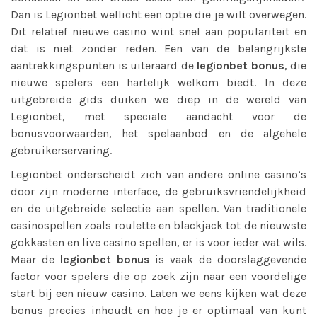
Dan is Legionbet wellicht een optie die je wilt overwegen.
Dit relatief nieuwe casino wint snel aan populariteit en
dat is niet zonder reden. Een van de belangrijkste
aantrekkingspunten is uiteraard de
legionbet bonus
, die
nieuwe spelers een hartelijk welkom biedt. In deze
uitgebreide gids duiken we diep in de wereld van
Legionbet, met speciale aandacht voor de
bonusvoorwaarden, het spelaanbod en de algehele
gebruikerservaring.
Legionbet onderscheidt zich van andere online casino’s
door zijn moderne interface, de gebruiksvriendelijkheid
en de uitgebreide selectie aan spellen. Van traditionele
casinospellen zoals roulette en blackjack tot de nieuwste
gokkasten en live casino spellen, er is voor ieder wat wils.
Maar de
legionbet bonus
is vaak de doorslaggevende
factor voor spelers die op zoek zijn naar een voordelige
start bij een nieuw casino. Laten we eens kijken wat deze
bonus precies inhoudt en hoe je er optimaal van kunt