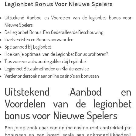
Legionbet Bonus Voor Nieuwe Spelers
Uitstekend Aanbod en Voordelen van de legionbet bonus voor
Nieuwe Spelers
De Legionbet Bonus: Een Gedetailleerde Beschouwing
Inzetvereisten en Bonusvoorwaarden
Spelaanbod bij Legionbet
Hoe kan je optimaal van de Legionbet Bonus profiteren?
Tips voor verantwoorde gokken bij Legionbet
Legionbet Betaalmethoden en Klantenservice
Verder onderzoek naar online casino’s en bonussen
Uitstekend Aanbod en
Voordelen van de legionbet
bonus voor Nieuwe Spelers
Ben je op zoek naar een online casino met aantrekkelijke
bonussen en een breed scala aan gokmogelijkheden?