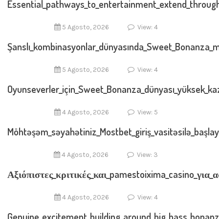
Essential_pathways_to_entertainment_extend_through
5 Agosto, 2026
View: 4
Şanslı_kombinasyonlar_dünyasında_Sweet_Bonanza_
5 Agosto, 2026
View: 4
Oyunseverler_için_Sweet_Bonanza_dünyası_yüksek_kaza
4 Agosto, 2026
View: 5
Möhtəşəm_səyahətiniz_Mostbet_giriş_vasitəsilə_başla
4 Agosto, 2026
View: 3
Αξιόπιστες_κριτικές_και_pamestoixima_casino_γι
4 Agosto, 2026
View: 4
Genuine_excitement_building_around_big_bass_bonanza_