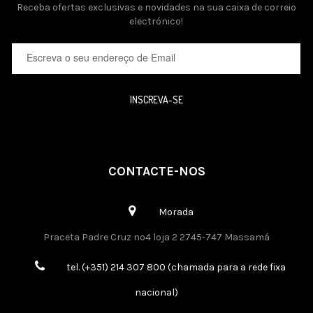
Receba ofertas exclusivas e novidades na sua caixa de correio
electrónico!
INSCREVA-SE
CONTACTE-NOS
Morada
Praceta Padre Cruz nº4 loja 2 2745-747 Massamá
tel. (+351) 214 307 800 (chamada para a rede fixa
nacional)