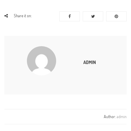
Share it on:
ADMIN
Author:
admin