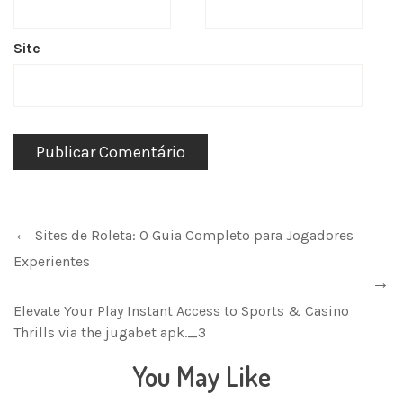
Site
Sites de Roleta: O Guia Completo para Jogadores
Experientes
Elevate Your Play Instant Access to Sports & Casino
Thrills via the jugabet apk._3
You May Like