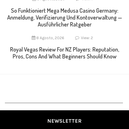
So Funktioniert Mega Medusa Casino Germany:
Anmeldung, Verifizierung Und Kontoverwaltung —
Ausführlicher Ratgeber
8 Agosto, 2026
View: 2
Royal Vegas Review For NZ Players: Reputation,
Pros, Cons And What Beginners Should Know
NEWSLETTER