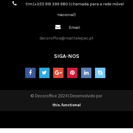
tlm.(+351) 919 399 980 (chamada para a rede móvel
nacional)
Email:
decoroffice@mail.telepac.pt
SIGA-NOS
© Decoroffice 2024 | Desenvolvido por
this.functional