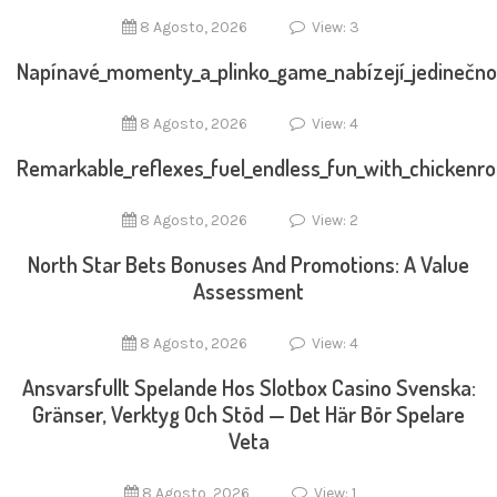
8 Agosto, 2026
View: 3
Napínavé_momenty_a_plinko_game_nabízejí_jedinečno
8 Agosto, 2026
View: 4
Remarkable_reflexes_fuel_endless_fun_with_chickenr
8 Agosto, 2026
View: 2
North Star Bets Bonuses And Promotions: A Value
Assessment
8 Agosto, 2026
View: 4
Ansvarsfullt Spelande Hos Slotbox Casino Svenska:
Gränser, Verktyg Och Stöd — Det Här Bör Spelare
Veta
8 Agosto, 2026
View: 1