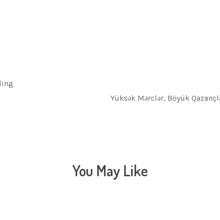
ding
Yüksək Mərclər, Böyük Qazançl
You May Like