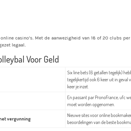
 de online casino’s. Met de aanwezigheid van 18 of 20 clubs 
ezet legaal.
lleybal Voor Geld
Six line bets (6 getallen tegelijk) h
tegelijkertijd ook 6 keer uit in geval
keer je inzet.
En passant par PronoFrance, ufc wed
moet worden opgenomen.
Nieuwe sites voor online bookmake
met vergunning
beoordelingen van de beste bookma