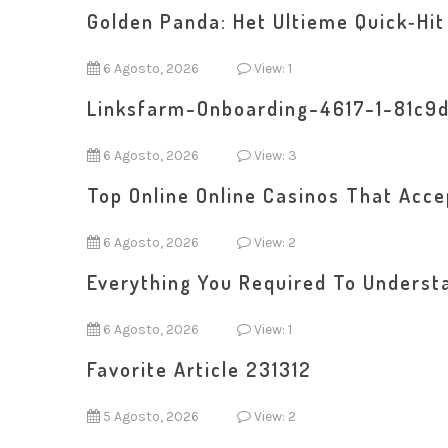
Golden Panda: Het Ultieme Quick‑Hi
6 Agosto, 2026
View: 1
Linksfarm-Onboarding-4617-1-81c9
6 Agosto, 2026
View: 3
Top Online Online Casinos That Acc
6 Agosto, 2026
View: 2
Everything You Required To Underst
6 Agosto, 2026
View: 1
Favorite Article 231312
5 Agosto, 2026
View: 2