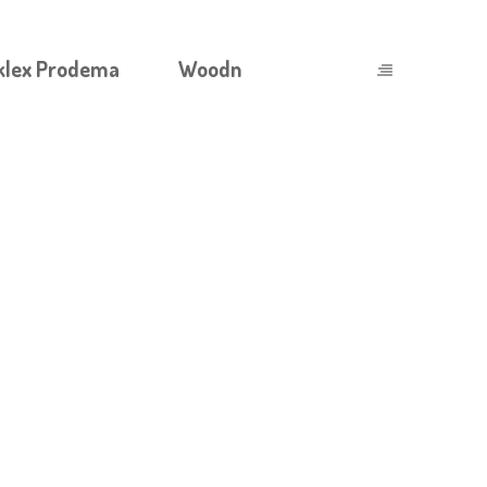
klex Prodema
Woodn
E