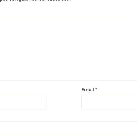
Email
*