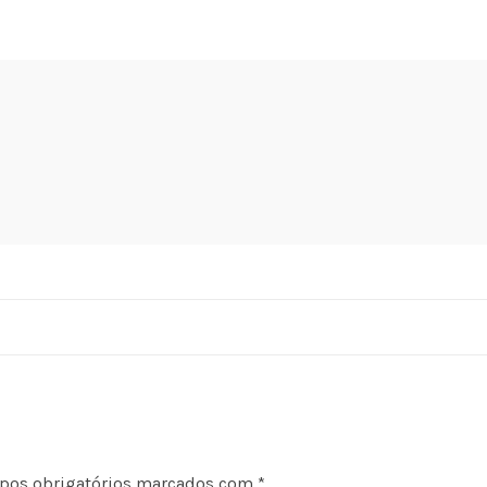
os obrigatórios marcados com
*