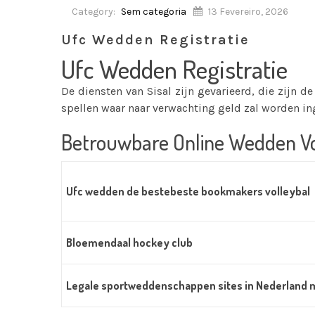
Category:
Sem categoria
13 Fevereiro, 2026
Ufc Wedden Registratie
Ufc Wedden Registratie
De diensten van Sisal zijn gevarieerd, die zijn
spellen waar naar verwachting geld zal worden ing
Betrouwbare Online Wedden Vo
Ufc wedden de bestebeste bookmakers volleybal
Bloemendaal hockey club
Legale sportweddenschappen sites in Nederland 