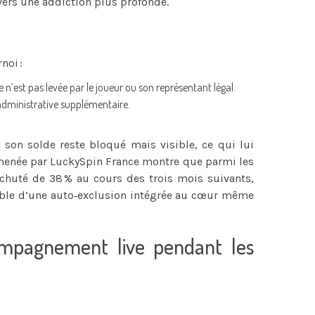
vers une addiction plus profonde.
noi :
n’est pas levée par le joueur ou son représentant légal.
 administrative supplémentaire.
 son solde reste bloqué mais visible, ce qui lui
 menée par LuckySpin France montre que parmi les
 chuté de 38 % au cours des trois mois suivants,
urable d’une auto‑exclusion intégrée au cœur même
compagnement live pendant les