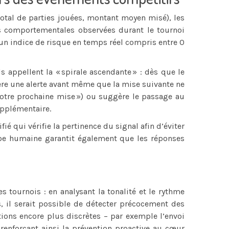
total de parties jouées, montant moyen misé), les
s comportementales observées durant le tournoi
 un indice de risque en temps réel compris entre 0
 appellent la « spirale ascendante » : dès que le
ère une alerte avant même que la mise suivante ne
otre prochaine mise ») ou suggère le passage au
upplémentaire.
é qui vérifie la pertinence du signal afin d’éviter
tape humaine garantit également que les réponses
s tournois : en analysant la tonalité et le rythme
, il serait possible de détecter précocement des
ntions encore plus discrètes – par exemple l’envoi
renforçant ainsi la prévention proactive au cœur