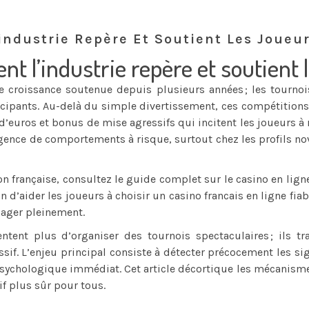
ndustrie Repère Et Soutient Les Joueurs
 l’industrie repère et soutient l
 croissance soutenue depuis plusieurs années ; les tournois
cipants. Au-delà du simple divertissement, ces compétitions
d’euros et bonus de mise agressifs qui incitent les joueurs à 
gence de comportements à risque, surtout chez les profils nov
ion française, consultez le guide complet sur le
casino en lign
n d’aider les joueurs à choisir un casino francais en ligne fia
gager pleinement.
tentent plus d’organiser des tournois spectaculaires ; ils
ssif. L’enjeu principal consiste à détecter précocement les sig
ychologique immédiat. Cet article décortique les mécanismes 
f plus sûr pour tous.