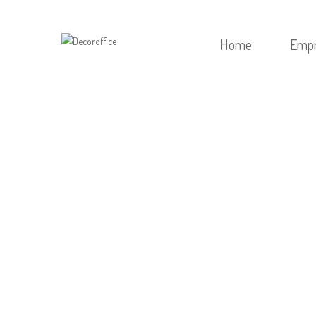
Home
Emp
HOME
/
SEM CATEGORIA
/
TOU