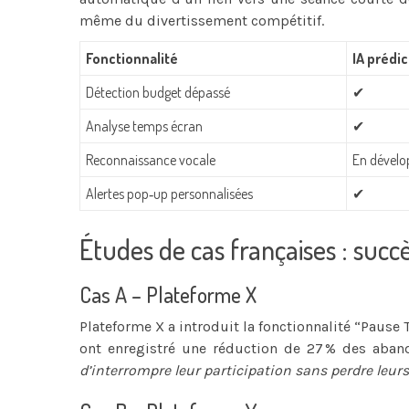
même du divertissement compétitif.
Fonctionnalité
IA prédic
Détection budget dépassé
✔︎
Analyse temps écran
✔︎
Reconnaissance vocale
En dével
Alertes pop‑up personnalisées
✔︎
Études de cas françaises : succ
Cas A – Plateforme X
Plateforme X a introduit la fonctionnalité “Pause
ont enregistré une réduction de 27 % des aban
d’interrompre leur participation sans perdre leur