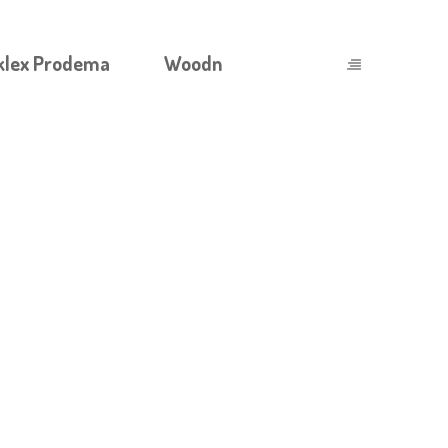
klex Prodema
Woodn
TIENT LES JOUEURS EN DIFFICULTÉ