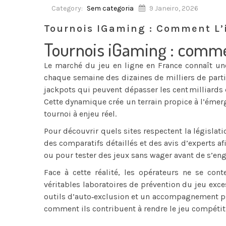
Category:
Sem categoria
9 Janeiro, 2026
Tournois IGaming : Comment L’i
Tournois iGaming : comment
Le marché du jeu en ligne en France connaît une
chaque semaine des dizaines de milliers de parti
jackpots qui peuvent dépasser les cent milliards 
Cette dynamique crée un terrain propice à l’émer
tournoi à enjeu réel.
Pour découvrir quels sites respectent la législat
des comparatifs détaillés et des avis d’experts afi
ou pour tester des jeux sans wager avant de s’en
Face à cette réalité, les opérateurs ne se con
véritables laboratoires de prévention du jeu exce
outils d’auto‑exclusion et un accompagnement ps
comment ils contribuent à rendre le jeu compétiti