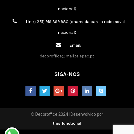
nacional)
tlm.(+351) 919 399 980 (chamada para a rede móvel
nacional)
Email:
decoroffice@mail.telepac.pt
SIGA-NOS
© Decoroffice 2024 | Desenvolvido por
this.functional