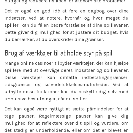
budget og reducere risikoen for økonomiske problemer.
Det er også en god idé at føre en dagbog over dine
indsatser. Ved at notere, hvornår og hvor meget du
spiller, kan du få en bedre forståelse af dine spillevaner.
Dette giver dig mulighed for at justere dit budget, hvis
du bemærker, at du overskrider dine grænser.
Brug af værktøjer til at holde styr på spil
Mange online casinoer tilbyder værktøjer, der kan hjælpe
spillere med at overvåge deres indsatser og spillevaner.
Disse værktøjer kan omfatte indbetalingsgrænser,
tidsgrænser og selvudelukkelsesmuligheder. Ved at
udnytte disse funktioner kan du beskytte dig selv mod
impulsive beslutninger, når du spiller.
Det kan også være nyttigt at sætte påmindelser for at
tage pauser. Regelmæssige pauser kan give dig
mulighed for at reflektere over dit spil og vurdere, om
det stadig er underholdende, eller om det er blevet en