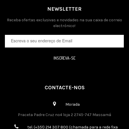
NEWSLETTER
Receba ofertas exclusivas e novidades na sua caixa de correio
electrónico!
INSCREVA-SE
CONTACTE-NOS
Morada
Praceta Padre Cruz nº4 loja 2 2745-747 Massamá
tel. (+351) 214 307 800 (chamada para a rede fixa