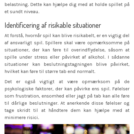
belastning. Dette kan hjælpe dig med at holde spillet på
et sundt niveau.
Identificering af risikable situationer
At forstå, hvornår spil kan blive risikabelt, er en vigtig del
af ansvarligt spil. Spillere skal være opmærksomme på
situationer, der kan føre til overindflydelse, såsom at
spille under stress eller påvirket af alkohol. I sådanne
situationer kan beslutningstagningen blive påvirket,
hvilket kan føre til større tab end normalt.
Det er også vigtigt at være opmærksom på de
psykologiske faktorer, der kan påvirke ens spil. Følelser
som frustration, ensomhed eller jagt på tab kan alle føre
til dårlige beslutninger. At anerkende disse følelser og
tage skridt til at håndtere dem kan hjælpe med at
minimere risici.