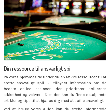
Din ressource til ansvarligt spil
På vores hjemmeside finder du en række ressourcer til at
støtte ansvarligt spil. Vi tilbyder information om de
bedste online casinoer, der prioriterer spillernes
sikkerhed og velvære. Desuden kan du finde detaljerede
artikler og tips til at hjælpe dig med at spille ansvarligt.
Ved at bruge vores guide kan du træffe informerede