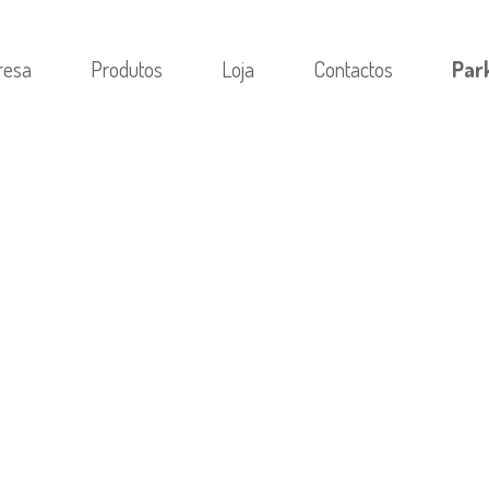
resa
Produtos
Loja
Contactos
Par
4
/
ТЕХНОЛОГИЧНИ ИНОВАЦИИ В ХАЗАРТНИ