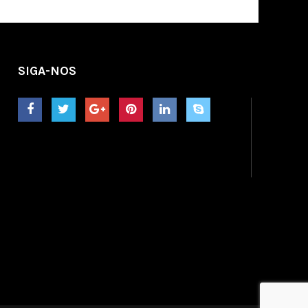
SIGA-NOS