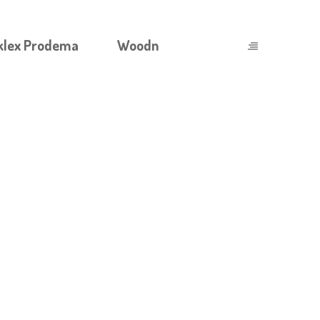
klex Prodema
Woodn
Я СЕКТОР