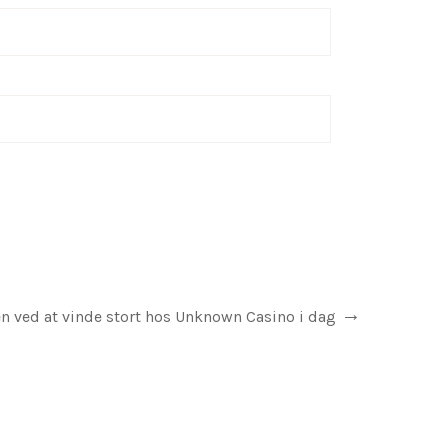
 ved at vinde stort hos Unknown Casino i dag