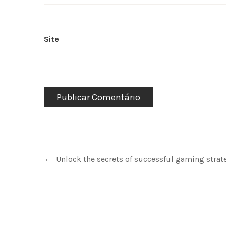
Site
Unlock the secrets of successful gaming stra