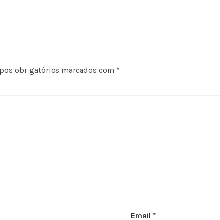
os obrigatórios marcados com
*
Email
*