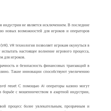
я индустрия не является исключением. В последние
нию новых возможностей для игроков и операторов
(VR). VR технология позволяет игрокам окунуться в
 испытать настоящее волнение игрового процесса,
м для игроков.
рачность и безопасность финансовых транзакций в
азино. Такие инновации способствуют увеличению
ord reset
С помощью AI операторы казино могут
в борьбе с мошенничеством в азартной индустрии,
овой процесс более увлекательным, прозрачным и