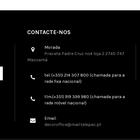
CONTACTE-NOS
Morada
Praceta Padre Cruz nº4 loja 2 2745-747
Massamá
tel. (+351) 214 307 800 (chamada para a
rede fixa nacional)
tlm.(+351) 919 399 980 (chamada para a
rede móvel nacional)
Email:
decoroffice@mail.telepac.pt