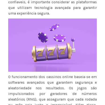
confiaveis
, é importante considerar as plataformas
que utilizam tecnologia avançada para garantir
uma experiência segura.
O funcionamento dos cassinos online baseia-se em
softwares avançados que garantem segurança e
aleatoriedade nos resultados. Os jogos são
impulsionados por geradores de números
aleatórios (RNG), que asseguram que cada rodada
ou mão seja justa e imprevisível. Além disso,