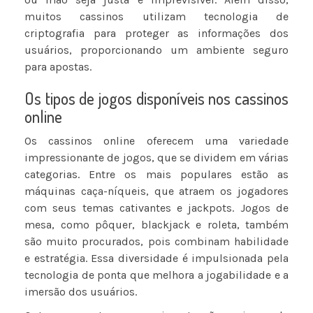
muitos cassinos utilizam tecnologia de
criptografia para proteger as informações dos
usuários, proporcionando um ambiente seguro
para apostas.
Os tipos de jogos disponíveis nos cassinos
online
Os cassinos online oferecem uma variedade
impressionante de jogos, que se dividem em várias
categorias. Entre os mais populares estão as
máquinas caça-níqueis, que atraem os jogadores
com seus temas cativantes e jackpots. Jogos de
mesa, como pôquer, blackjack e roleta, também
são muito procurados, pois combinam habilidade
e estratégia. Essa diversidade é impulsionada pela
tecnologia de ponta que melhora a jogabilidade e a
imersão dos usuários.