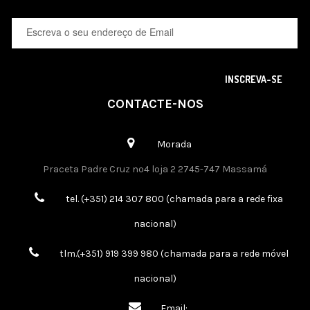
INSCREVA-SE
CONTACTE-NOS
Morada
Praceta Padre Cruz nº4 loja 2 2745-747 Massamá
tel. (+351) 214 307 800 (chamada para a rede fixa
nacional)
tlm.(+351) 919 399 980 (chamada para a rede móvel
nacional)
Email: