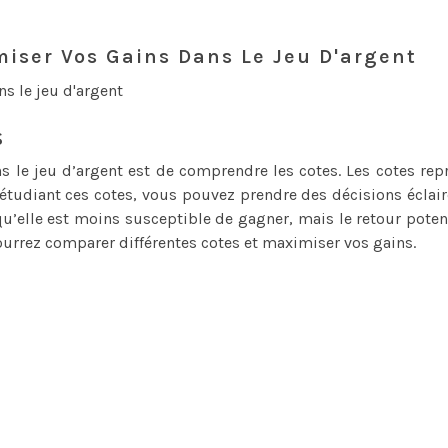
iser Vos Gains Dans Le Jeu D'argent
s le jeu d'argent
s
 le jeu d’argent est de comprendre les cotes. Les cotes rep
étudiant ces cotes, vous pouvez prendre des décisions éclair
qu’elle est moins susceptible de gagner, mais le retour potenti
ourrez comparer différentes cotes et maximiser vos gains.