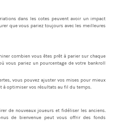
ariations dans les cotes peuvent avoir un impact
surer que vous pariez toujours avec les meilleures
iner combien vous êtes prêt à parier sur chaque
 où vous pariez un pourcentage de votre bankroll
 pertes, vous pouvez ajuster vos mises pour mieux
et à optimiser vos résultats au fil du temps.
rer de nouveaux joueurs et fidéliser les anciens.
onus de bienvenue peut vous offrir des fonds