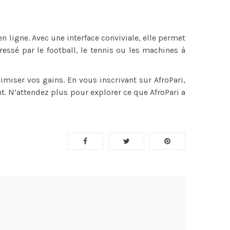
 ligne. Avec une interface conviviale, elle permet
ressé par le football, le tennis ou les machines à
imiser vos gains. En vous inscrivant sur AfroPari,
t. N’attendez plus pour explorer ce que AfroPari a