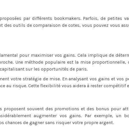
proposées par différents bookmakers. Parfois, de petites v
sant des outils de comparaison de cotes, vous pouvez vous as
ndamental pour maximiser vos gains. Cela implique de déterm
proche. Une méthode populaire est la mise proportionnelle,
capitalisant sur les opportunités de paris.
ement votre stratégie de mise. En analysant vos gains et vos
nce au risque. Cette flexibilité vous aidera à rester compétitif 
ifs proposent souvent des promotions et des bonus pour atti
nsidérablement augmenter vos gains. Par exemple, un b
s chances de gagner sans risquer votre propre argent.