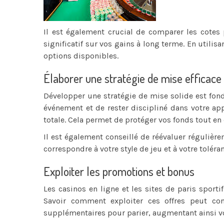
Il est également crucial de comparer les cotes 
significatif sur vos gains à long terme. En utili
options disponibles.
Élaborer une stratégie de mise efficace
Développer une stratégie de mise solide est fo
événement et de rester discipliné dans votre ap
totale. Cela permet de protéger vos fonds tout en 
Il est également conseillé de réévaluer régulièr
correspondre à votre style de jeu et à votre toléra
Exploiter les promotions et bonus
Les casinos en ligne et les sites de paris sport
Savoir comment exploiter ces offres peut co
supplémentaires pour parier, augmentant ainsi vo