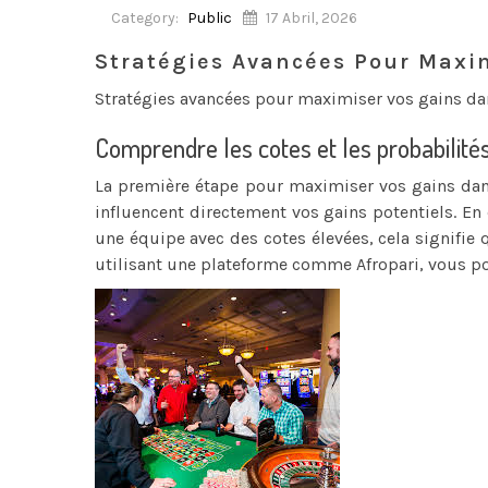
Category:
Public
17 Abril, 2026
Stratégies Avancées Pour Maxim
Stratégies avancées pour maximiser vos gains dan
Comprendre les cotes et les probabilité
La première étape pour maximiser vos gains dans
influencent directement vos gains potentiels. En 
une équipe avec des cotes élevées, cela signifie 
utilisant une plateforme comme
Afropari
, vous p