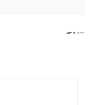
Author:
admin