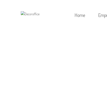
Home
Emp
HOME
/
PUBLIC
/