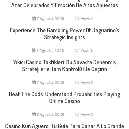
Azar Celebrados Y Emoción De Altas Apuestas
7 Agosto, 2026
View: 4
Experience The Gambling Power Of Jaguarino’s
Strategic Insights
7 Agosto, 2026
View: 3
Yıkıcı Casino Taktikleri: Bu Savaşta Denenmiş
Stratejilerle Tam Kontrolü Ele Geçirin
7 Agosto, 2026
View: 2
Beat The Odds: Understand Probabilities Playing
Online Casino
6 Agosto, 2026
View: 2
Casino Kun Aguero: Tu Guía Para Ganar A Lo Grande