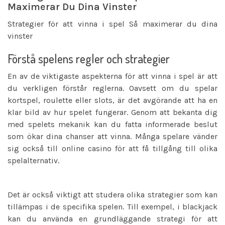
Maximerar Du Dina Vinster
Strategier för att vinna i spel Så maximerar du dina
vinster
Förstå spelens regler och strategier
En av de viktigaste aspekterna för att vinna i spel är att
du verkligen förstår reglerna. Oavsett om du spelar
kortspel, roulette eller slots, är det avgörande att ha en
klar bild av hur spelet fungerar. Genom att bekanta dig
med spelets mekanik kan du fatta informerade beslut
som ökar dina chanser att vinna. Många spelare vänder
sig också till
online casino
för att få tillgång till olika
spelalternativ.
Det är också viktigt att studera olika strategier som kan
tillämpas i de specifika spelen. Till exempel, i blackjack
kan du använda en grundläggande strategi för att