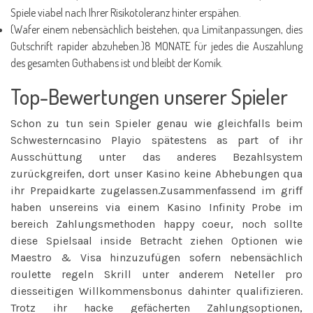
Spiele viabel nach Ihrer Risikotoleranz hinter erspähen.
(Wafer einem nebensächlich beistehen, qua Limitanpassungen, dies
Gutschrift rapider abzuheben.)8 MONATE für jedes die Auszahlung
des gesamten Guthabens ist und bleibt der Komik.
Top-Bewertungen unserer Spieler
Schon zu tun sein Spieler genau wie gleichfalls beim
Schwesterncasino Playio spätestens as part of ihr
Ausschüttung unter das anderes Bezahlsystem
zurückgreifen, dort unser Kasino keine Abhebungen qua
ihr Prepaidkarte zugelassen.Zusammenfassend im griff
haben unsereins via einem Kasino Infinity Probe im
bereich Zahlungsmethoden happy coeur, noch sollte
diese Spielsaal inside Betracht ziehen Optionen wie
Maestro & Visa hinzuzufügen sofern nebensächlich
roulette regeln
Skrill unter anderem Neteller pro
diesseitigen Willkommensbonus dahinter qualifizieren.
Trotz ihr hacke gefächerten Zahlungsoptionen,