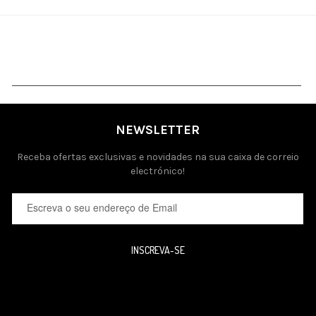
NEWSLETTER
Receba ofertas exclusivas e novidades na sua caixa de correio
electrónico!
INSCREVA-SE