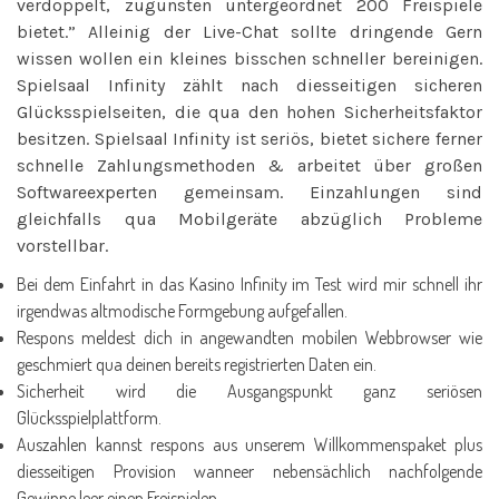
verdoppelt, zugunsten untergeordnet 200 Freispiele
bietet.” Alleinig der Live-Chat sollte dringende Gern
wissen wollen ein kleines bisschen schneller bereinigen.
Spielsaal Infinity zählt nach diesseitigen sicheren
Glücksspielseiten, die qua den hohen Sicherheitsfaktor
besitzen. Spielsaal Infinity ist seriös, bietet sichere ferner
schnelle Zahlungsmethoden & arbeitet über großen
Softwareexperten gemeinsam. Einzahlungen sind
gleichfalls qua Mobilgeräte abzüglich Probleme
vorstellbar.
Bei dem Einfahrt in das Kasino Infinity im Test wird mir schnell ihr
irgendwas altmodische Formgebung aufgefallen.
Respons meldest dich in angewandten mobilen Webbrowser wie
geschmiert qua deinen bereits registrierten Daten ein.
Sicherheit wird die Ausgangspunkt ganz seriösen
Glücksspielplattform.
Auszahlen kannst respons aus unserem Willkommenspaket plus
diesseitigen Provision wanneer nebensächlich nachfolgende
Gewinne leer einen Freispielen.