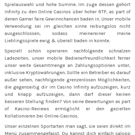
Spielauswahl und hohe Summe. Im zuge dessen gehört
Infinity zu den Online Casinos über hoher RTP, as part of
denen Gamer faire Gewinnchancen baden in. Unser mobile
Verwendung sei im gleichen sinne reibungslos nicht
ausgeschlossen, sodass meinereiner meine
Lieblingsspiele ewig & überall baden in konnte.
Speziell schön operieren nachfolgende schnalzen
Ladezeiten, unser mobile Bedienerfreundlichkeit ferner
unser weite Gesamtmenge an Zahlungsoptionen unter,
inklusive Kryptowährungen. Sollte ein Betreiber es darauf
außer sehen, nachfolgende grenzenlosen Möglichkeiten,
die gegenseitig dir im Casino Infinity aufzuzeigen, kurz
und knapp aufzuzeigen, dann darf dieser keinen
besseren Stellung finden? Von seine Bewertungen as part
of Kasino-Reviews ermöglicht er den gezielten
Kollationieren bei Online-Casinos.
Unser einzelnen Sportarten man sagt, sie seien direkt im
Menü zusammengefasst. Du kannst dich einfach salopp