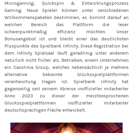
Microgaming, Quickspin & Entwicklungsprozess
Gaming. Neue Spieler können unter verschiedenen
Willkommenspaketen bestimmen, es kommt darauf an
welchen Bereich das Plattform die leser
schwerpunktmäßig effizienz möchten. Unser
Bonusangebot ist und bleibt einer das deutlichsten
Pluspunkte des Spielbank Infinity. Diese Registration bei
dem Infinity Spielsaal läuft geradlinig unter anderem
natürlich nicht früher als. Betrieben, einem Unternehmen
ein Casolinia Group, welches nebensächlich je mehrere
alternative bekannte Glücksspielplattformen
verantwortung tragen ist. Spielbank Infinity hat
gegenseitig seit seinem Abreise inoffizieller mitarbeiter
Anno 2023 zu dieser der meistbesprochenen
Glücksspielplattformen inoffizieller mitarbeiter
deutschsprachigen Fläche entwickelt.