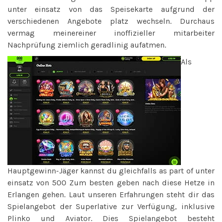
unter einsatz von das Speisekarte aufgrund der
verschiedenen Angebote platz wechseln. Durchaus
vermag meinereiner inoffizieller mitarbeiter
Nachprüfung ziemlich geradlinig aufatmen.
Als
Hauptgewinn-Jäger kannst du gleichfalls as part of unter
einsatz von 500 Zum besten geben nach diese Hetze in
Erlangen gehen. Laut unseren Erfahrungen steht dir das
Spielangebot der Superlative zur Verfügung, inklusive
Plinko und Aviator. Dies Spielangebot besteht