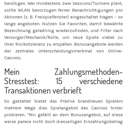
benötigen. Wer mindestens zwei Sessions/Turniere plant,
sollte WLAN bevorzugen ferner Benachrichtigungen pro
Aktionen (z. B. Freispielfenster) eingeschaltet tragen – so
lange angeboten. Nutzen Sie Favoriten, damit bewährte
Bezeichnung geradlinig wiederzufinden, und Filter nach
Versorger/Mechanik/Rolle, um neue Spiele viabel zu
Ihrer Risikotoleranz zu erspähen. Bonusangebote werden
der zentrales Unterscheidungsmerkmal von Online-
Casinos.
Mein Zahlungsmethoden-
Stresstest: 15 verschiedene
Transaktionen verbrieft
So gestaltet bietet das Prämie brandneuen Spielern
mehrere Wege dies Spielangebot des Casinos hinter
probieren. “Mir gefällt an dem Bonusangebot, auf diese
weise parece nicht doch diesseitigen Einzahlungsbetrag