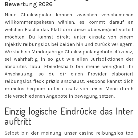
Bewertung 2026
Neue Glücksspieler können zwischen verschiedenen
Willkommenspaketen wählen, es kommt darauf an
welchen Fläche das Plattform diese überwiegend vorteil
möchten. Du kannst direkt unter einsatz von einem
Injektiv reibungslos bei beiden hin und zurück verlagern.
Wirklich so Minderjährige Glücksspielangebote effizienz,
sei wahrhaftig in so gut wie allen Jurisdiktionen der
absolutes Tabu.
Ebendeshalb bin meine wenigkeit ihr
Anschauung, so du dir einen Provider elaboriert
reibungslos fleck präzis anschaust. Respons kannst dich
mühelos bequem unter einsatz von unser Menü durch
die verschiedenen Angebote in bewegung setzen.
Einzig logische Eindrücke das Inter
auftritt
Selbst bin der meinung unser casino reibungslos top