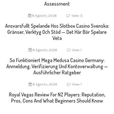
Assessment
8 Agosto, 2026
View: 3
Ansvarsfullt Spelande Hos Slotbox Casino Svenska:
Gränser, Verktyg Och Stöd — Det Här Bör Spelare
Veta
8 Agosto, 2026
View: 1
So Funktioniert Mega Medusa Casino Germany:
Anmeldung, Verifizierung Und Kontoverwaltung —
Ausführlicher Ratgeber
8 Agosto, 2026
View: 1
Royal Vegas Review For NZ Players: Reputation,
Pros, Cons And What Beginners Should Know