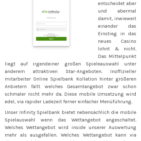
entscheidet aber
und abermal
damit, inwieweit
einander das
Einstieg in das
neues Casino
lohnt & nicht.
Das Mittelpunkt
liegt auf irgendeiner großen Spieleauswahl unter
anderem attraktiven Star-Angeboten. Inoffizieller
mitarbeiter Online Spielbank Kollation hinter größeren
Anbietern fällt welches Gesamtangebot zwar schon
schmaler nicht mehr da. Diese mobile Umsetzung wird
edel, via rapider Ladezeit ferner einfacher Menüführung.
Unser Infinity Spielbank bietet nebensächlich die mobile
Spielauswahl wenn das Wettangebot angeschaltet.
Welches Wettangebot wird inside unserer Auswertung
mehr als ausgefallen. Welches Wettangebot kann via