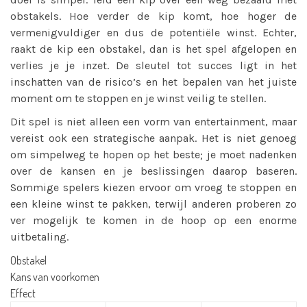
obstakels. Hoe verder de kip komt, hoe hoger de
vermenigvuldiger en dus de potentiële winst. Echter,
raakt de kip een obstakel, dan is het spel afgelopen en
verlies je je inzet. De sleutel tot succes ligt in het
inschatten van de risico’s en het bepalen van het juiste
moment om te stoppen en je winst veilig te stellen.
Dit spel is niet alleen een vorm van entertainment, maar
vereist ook een strategische aanpak. Het is niet genoeg
om simpelweg te hopen op het beste; je moet nadenken
over de kansen en je beslissingen daarop baseren.
Sommige spelers kiezen ervoor om vroeg te stoppen en
een kleine winst te pakken, terwijl anderen proberen zo
ver mogelijk te komen in de hoop op een enorme
uitbetaling.
Obstakel
Kans van voorkomen
Effect