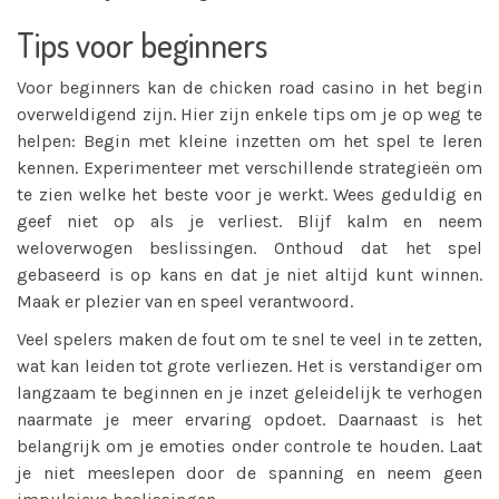
Tips voor beginners
Voor beginners kan de chicken road casino in het begin
overweldigend zijn. Hier zijn enkele tips om je op weg te
helpen: Begin met kleine inzetten om het spel te leren
kennen. Experimenteer met verschillende strategieën om
te zien welke het beste voor je werkt. Wees geduldig en
geef niet op als je verliest. Blijf kalm en neem
weloverwogen beslissingen. Onthoud dat het spel
gebaseerd is op kans en dat je niet altijd kunt winnen.
Maak er plezier van en speel verantwoord.
Veel spelers maken de fout om te snel te veel in te zetten,
wat kan leiden tot grote verliezen. Het is verstandiger om
langzaam te beginnen en je inzet geleidelijk te verhogen
naarmate je meer ervaring opdoet. Daarnaast is het
belangrijk om je emoties onder controle te houden. Laat
je niet meeslepen door de spanning en neem geen