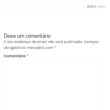
Author:
admin
Deixe um comentário
O seu endereço de email não será publicado.
Campos
obrigatórios marcados com
*
Comentário
*