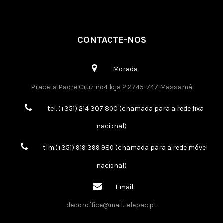
CONTACTE-NOS
Morada
Praceta Padre Cruz nº4 loja 2 2745-747 Massamá
tel. (+351) 214 307 800 (chamada para a rede fixa
nacional)
tlm.(+351) 919 399 980 (chamada para a rede móvel
nacional)
Email:
decoroffice@mail.telepac.pt