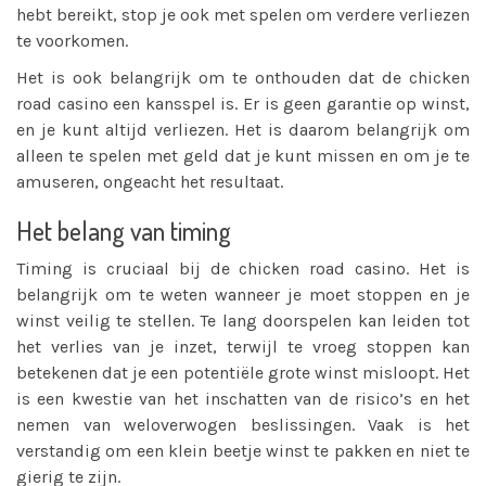
hebt bereikt, stop je ook met spelen om verdere verliezen
te voorkomen.
Het is ook belangrijk om te onthouden dat de chicken
road casino een kansspel is. Er is geen garantie op winst,
en je kunt altijd verliezen. Het is daarom belangrijk om
alleen te spelen met geld dat je kunt missen en om je te
amuseren, ongeacht het resultaat.
Het belang van timing
Timing is cruciaal bij de chicken road casino. Het is
belangrijk om te weten wanneer je moet stoppen en je
winst veilig te stellen. Te lang doorspelen kan leiden tot
het verlies van je inzet, terwijl te vroeg stoppen kan
betekenen dat je een potentiële grote winst misloopt. Het
is een kwestie van het inschatten van de risico’s en het
nemen van weloverwogen beslissingen. Vaak is het
verstandig om een klein beetje winst te pakken en niet te
gierig te zijn.