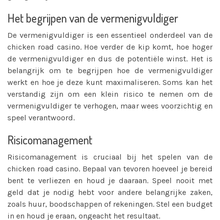
Het begrijpen van de vermenigvuldiger
De vermenigvuldiger is een essentieel onderdeel van de
chicken road casino. Hoe verder de kip komt, hoe hoger
de vermenigvuldiger en dus de potentiële winst. Het is
belangrijk om te begrijpen hoe de vermenigvuldiger
werkt en hoe je deze kunt maximaliseren. Soms kan het
verstandig zijn om een klein risico te nemen om de
vermenigvuldiger te verhogen, maar wees voorzichtig en
speel verantwoord.
Risicomanagement
Risicomanagement is cruciaal bij het spelen van de
chicken road casino. Bepaal van tevoren hoeveel je bereid
bent te verliezen en houd je daaraan. Speel nooit met
geld dat je nodig hebt voor andere belangrijke zaken,
zoals huur, boodschappen of rekeningen. Stel een budget
in en houd je eraan, ongeacht het resultaat.