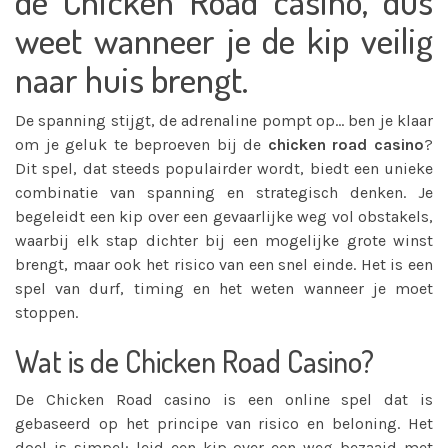
de Chicken Road casino, dus
weet wanneer je de kip veilig
naar huis brengt.
De spanning stijgt, de adrenaline pompt op… ben je klaar
om je geluk te beproeven bij de
chicken road casino
?
Dit spel, dat steeds populairder wordt, biedt een unieke
combinatie van spanning en strategisch denken. Je
begeleidt een kip over een gevaarlijke weg vol obstakels,
waarbij elk stap dichter bij een mogelijke grote winst
brengt, maar ook het risico van een snel einde. Het is een
spel van durf, timing en het weten wanneer je moet
stoppen.
Wat is de Chicken Road Casino?
De Chicken Road casino is een online spel dat is
gebaseerd op het principe van risico en beloning. Het
doel is simpel: leid een kip over een weg bezaaid met