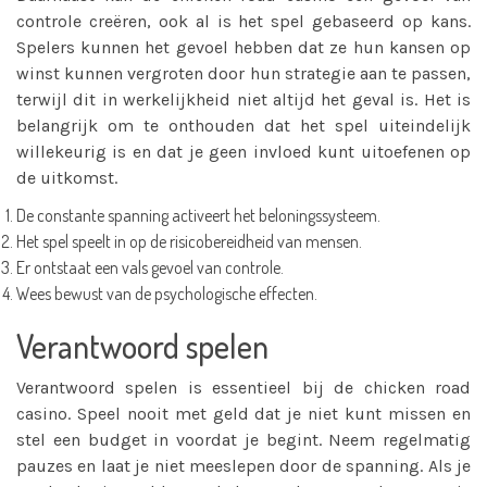
controle creëren, ook al is het spel gebaseerd op kans.
Spelers kunnen het gevoel hebben dat ze hun kansen op
winst kunnen vergroten door hun strategie aan te passen,
terwijl dit in werkelijkheid niet altijd het geval is. Het is
belangrijk om te onthouden dat het spel uiteindelijk
willekeurig is en dat je geen invloed kunt uitoefenen op
de uitkomst.
De constante spanning activeert het beloningssysteem.
Het spel speelt in op de risicobereidheid van mensen.
Er ontstaat een vals gevoel van controle.
Wees bewust van de psychologische effecten.
Verantwoord spelen
Verantwoord spelen is essentieel bij de chicken road
casino. Speel nooit met geld dat je niet kunt missen en
stel een budget in voordat je begint. Neem regelmatig
pauzes en laat je niet meeslepen door de spanning. Als je