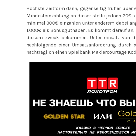
Höchste Zeitform dann, gegenseitig früher über 
Mindesteinzahlung an dieser stelle jedoch 20€, 
minimal 300€ einzahlen unter anderem dabei ang
1.000€ als Bonusguthaben. Es kommt darauf an, ge
diesem zweck bekommen. Unter einsatz von de
nachfolgende einer Umsatzanforderung durch x4
nachträglich einen Spielbank Maklercourtage Ko