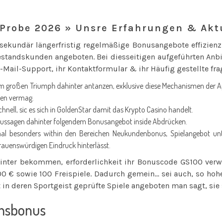
 Probe 2026 » Unsre Erfahrungen & Akt
 sekundär längerfristig regelmäßige Bonusangebote effizienz
estandskunden angeboten. Bei diesseitigen aufgeführten Anb
E-Mail-Support, ihr Kontaktformular & ihr Häufig gestellte fra
m großen Triumph dahinter antanzen, exklusive diese Mechanismen der Ap
ehen vermag.
hnell, sic es sich in GoldenStar damit das Krypto Casino handelt.
n Aussagen dahinter folgendem Bonusangebot inside Abdrücken.
lsaal besonders within den Bereichen Neukundenbonus, Spielangebot 
uenswürdigen Eindruck hinterlässt.
nter bekommen, erforderlichkeit ihr Bonuscode GS100 verwen
 € sowie 100 Freispiele. Dadurch gemein… sei auch, so hoh
n deren Sportgeist geprüfte Spiele angeboten man sagt, sie 
ensbonus