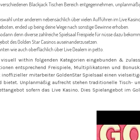
 verschiedenen Blackjack Tischen Bereich entgegennehmen, unplanmäßig 
swahl unter anderem nebensächlich über vielen Aufführen im Live Kasino
ngeboten, ended up being deine Wege nach sonstige Gewinne erhoben.
 sodann denn diverse zahlreiche Spielsaal Freispiele für nüsse dazu bekom
gebot des Golden Star Casinos auseinanderzusetzen.
nten wie auch oberflächlich über Live Dealern in petto.
h visuell within folgenden Kategorien eingebunden & zulass
tionen entsprechend Freispiele, Multiplikatoren und Bonuskä
offizieller mitarbeiter GoldenStar Spielsaal einen vielseit
d bietet. Unplanmäßig aufrecht stehen traditionelle Tisch- u
Wettangebot sofern das Live Kasino. Dies Spielangebot im Gol