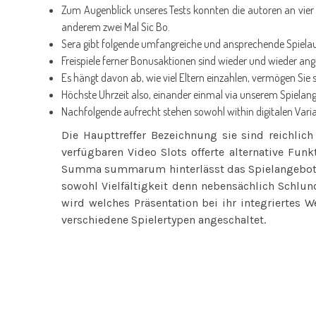
Zum Augenblick unseres Tests konnten die autoren an vier
anderem zwei Mal Sic Bo.
Sera gibt folgende umfangreiche und ansprechende Spielau
Freispiele ferner Bonusaktionen sind wieder und wieder a
Es hängt davon ab, wie viel Eltern einzahlen, vermögen Sie
Höchste Uhrzeit also, einander einmal via unserem Spielan
Nachfolgende aufrecht stehen sowohl within digitalen Varia
Die Haupttreffer Bezeichnung sie sind reichlic
verfügbaren Video Slots offerte alternative Funk
Summa summarum hinterlässt das Spielangebot in
sowohl Vielfältigkeit denn nebensächlich Schlun
wird welches Präsentation bei ihr integriertes 
verschiedene Spielertypen angeschaltet.