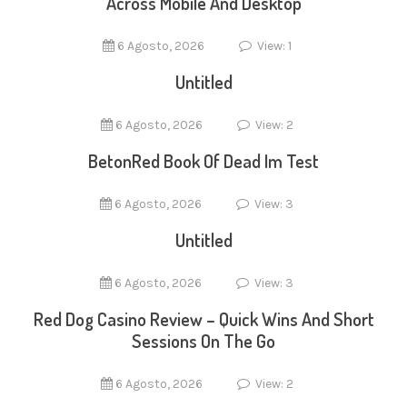
Across Mobile And Desktop
6 Agosto, 2026
View: 1
Untitled
6 Agosto, 2026
View: 2
BetonRed Book Of Dead Im Test
6 Agosto, 2026
View: 3
Untitled
6 Agosto, 2026
View: 3
Red Dog Casino Review – Quick Wins And Short
Sessions On The Go
6 Agosto, 2026
View: 2