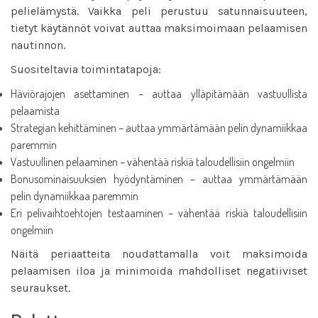
pelielämystä. Vaikka peli perustuu satunnaisuuteen,
tietyt käytännöt voivat auttaa maksimoimaan pelaamisen
nautinnon.
Suositeltavia toimintatapoja:
Häviörajojen asettaminen – auttaa ylläpitämään vastuullista
pelaamista
Strategian kehittäminen – auttaa ymmärtämään pelin dynamiikkaa
paremmin
Vastuullinen pelaaminen – vähentää riskiä taloudellisiin ongelmiin
Bonusominaisuuksien hyödyntäminen – auttaa ymmärtämään
pelin dynamiikkaa paremmin
Eri pelivaihtoehtojen testaaminen – vähentää riskiä taloudellisiin
ongelmiin
Näitä periaatteita noudattamalla voit maksimoida
pelaamisen iloa ja minimoida mahdolliset negatiiviset
seuraukset.