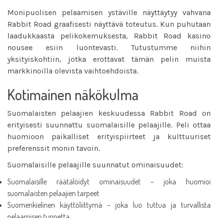
Monipuolisen pelaamisen ystäville näyttäytyy vahvana
Rabbit Road graafisesti näyttävä toteutus. Kun puhutaan
laadukkaasta pelikokemuksesta,
Rabbit Road kasino
nousee esiin luontevasti. Tutustumme niihin
yksityiskohtiin, jotka erottavat tämän pelin muista
markkinoilla olevista vaihtoehdoista.
Kotimainen näkökulma
Suomalaisten pelaajien keskuudessa Rabbit Road on
erityisesti suunnattu suomalaisille pelaajille. Peli ottaa
huomioon paikalliset erityispiirteet ja kulttuuriset
preferenssit monin tavoin.
Suomalaisille pelaajille suunnatut ominaisuudet:
Suomalaisille räätälöidyt ominaisuudet – joka huomioi
suomalaisten pelaajien tarpeet
Suomenkielinen käyttöliittymä – joka luo tuttua ja turvallista
pelaamisen tunnetta