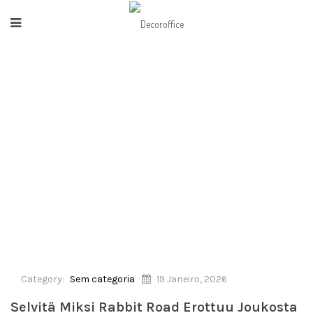
HOME
/
SEM CATEGORIA
/
SELVITÄ MIKSI RABBIT ROAD EROTTUU JOUKOSTA
Category:
Sem categoria
19 Janeiro, 2026
Selvitä Miksi Rabbit Road Erottuu Joukosta