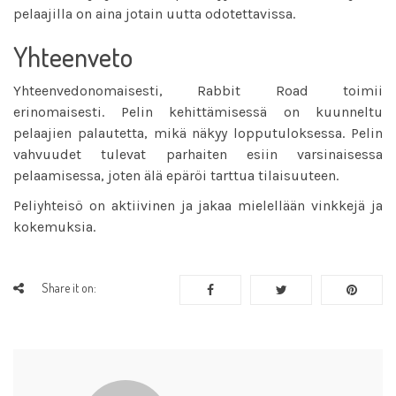
pelaajilla on aina jotain uutta odotettavissa.
Yhteenveto
Yhteenvedonomaisesti, Rabbit Road toimii
erinomaisesti. Pelin kehittämisessä on kuunneltu
pelaajien palautetta, mikä näkyy lopputuloksessa. Pelin
vahvuudet tulevat parhaiten esiin varsinaisessa
pelaamisessa, joten älä epäröi tarttua tilaisuuteen.
Peliyhteisö on aktiivinen ja jakaa mielellään vinkkejä ja
kokemuksia.
Share it on: