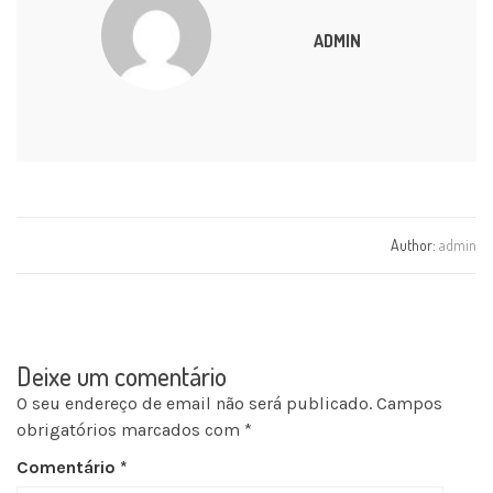
ADMIN
Author:
admin
Deixe um comentário
O seu endereço de email não será publicado.
Campos
obrigatórios marcados com
*
Comentário
*