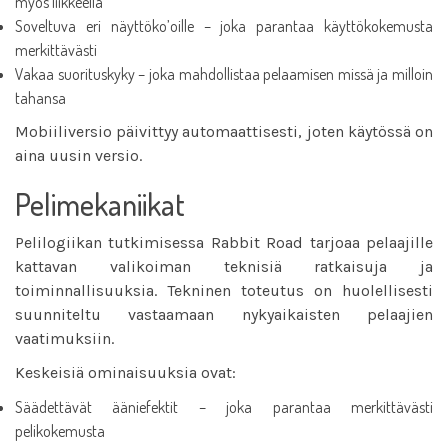
myös liikkeellä
Soveltuva eri näyttöko’oille – joka parantaa käyttökokemusta
merkittävästi
Vakaa suorituskyky – joka mahdollistaa pelaamisen missä ja milloin
tahansa
Mobiiliversio päivittyy automaattisesti, joten käytössä on
aina uusin versio.
Pelimekaniikat
Pelilogiikan tutkimisessa Rabbit Road tarjoaa pelaajille
kattavan valikoiman teknisiä ratkaisuja ja
toiminnallisuuksia. Tekninen toteutus on huolellisesti
suunniteltu vastaamaan nykyaikaisten pelaajien
vaatimuksiin.
Keskeisiä ominaisuuksia ovat:
Säädettävät ääniefektit – joka parantaa merkittävästi
pelikokemusta