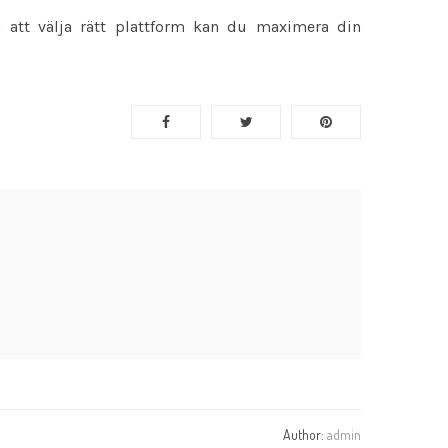
m att välja rätt plattform kan du maximera din
Author:
admin