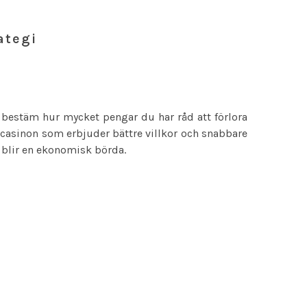
ategi
 bestäm hur mycket pengar du har råd att förlora
casinon
som erbjuder bättre villkor och snabbare
t blir en ekonomisk börda.