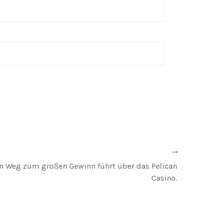
in Weg zum großen Gewinn führt über das Pelican
Casino.