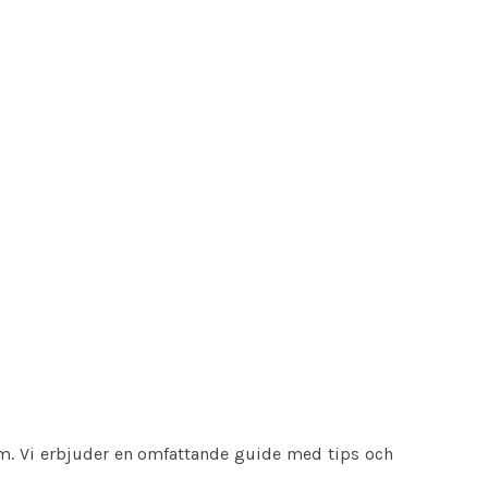
rm. Vi erbjuder en omfattande guide med tips och