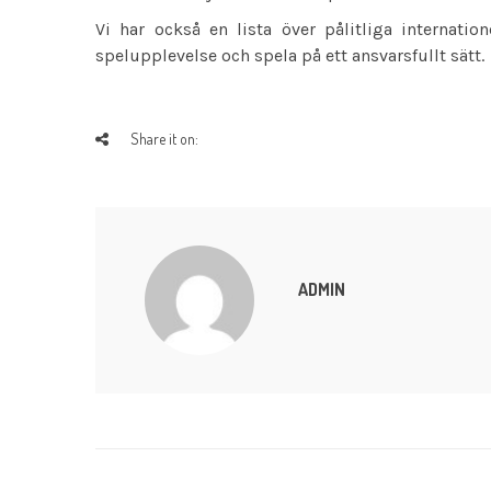
Vi har också en lista över pålitliga internat
spelupplevelse och spela på ett ansvarsfullt sätt.
Share it on:
ADMIN