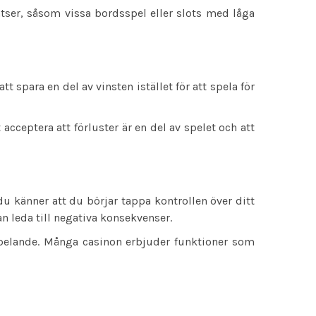
tser, såsom vissa bordsspel eller slots med låga
 spara en del av vinsten istället för att spela för
t acceptera att förluster är en del av spelet och att
u känner att du börjar tappa kontrollen över ditt
kan leda till negativa konsekvenser.
t spelande. Många casinon erbjuder funktioner som