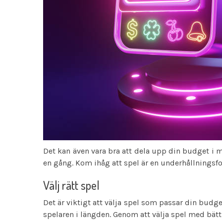
Det kan även vara bra att dela upp din budget i mi
en gång. Kom ihåg att spel är en underhållningsfo
Välj rätt spel
Det är viktigt att välja spel som passar din budg
spelaren i längden. Genom att välja spel med bätt