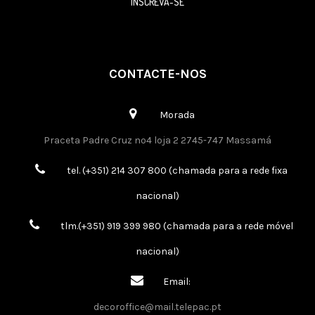
INSCREVA-SE
CONTACTE-NOS
Morada
Praceta Padre Cruz nº4 loja 2 2745-747 Massamá
tel. (+351) 214 307 800 (chamada para a rede fixa
nacional)
tlm.(+351) 919 399 980 (chamada para a rede móvel
nacional)
Email:
decoroffice@mail.telepac.pt