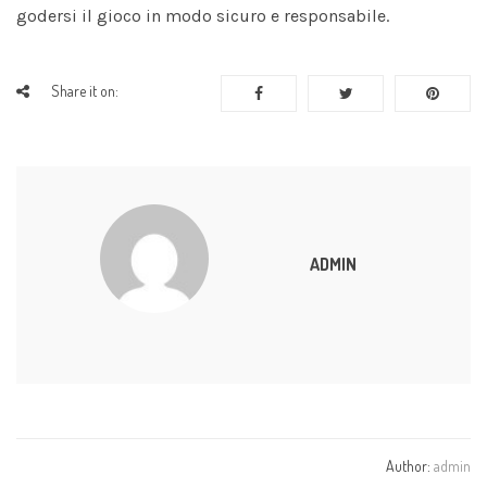
godersi il gioco in modo sicuro e responsabile.
Share it on:
ADMIN
Author:
admin