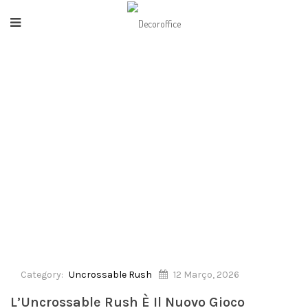
HOME
/
UNCROSSABLE RUSH
/
L’UNCROSSABLE RUSH È IL NUOVO GIOCO D’AZZARDO
CHE SCATENA TUTTO IN ITALIA.
Category:
Uncrossable Rush
12 Março, 2026
L’Uncrossable Rush È Il Nuovo Gioco