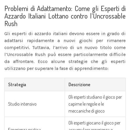
Problemi di Adattamento: Come gli Esperti di
Azzardo Italiani Lottano contro l’Uncrossable
Rush
Gli esperti di azzardo italiani devono essere in grado di
adattarsi rapidamente a nuovi giochi per rimanere
competitivi. Tuttavia, l’arrivo di un nuovo titolo come
l’Uncrossable Rush può essere particolarmente difficile
da affrontare. Ecco alcune strategie che gli esperti
utilizzano per superare la fase di apprendimento:
Strategia
Descrizione
Gli esperti studiano il gioco per
Studio intensivo
capirne le regole e le
meccaniche di gioco
Gli esperti giocano il gioco per
Esperienza pratica
accumulare esperienza e