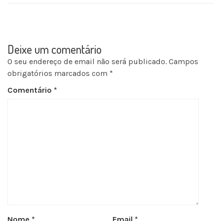
Deixe um comentário
O seu endereço de email não será publicado.
Campos
obrigatórios marcados com
*
Comentário
*
Nome
*
Email
*