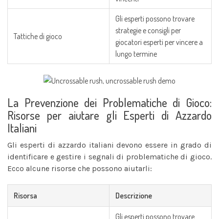
Gli esperti possono trovare
strategie e consigli per
Tattiche di gioco
giocatori esperti per vincere a
lungo termine
La Prevenzione dei Problematiche di Gioco:
Risorse per aiutare gli Esperti di Azzardo
Italiani
Gli esperti di azzardo italiani devono essere in grado di
identificare e gestire i segnali di problematiche di gioco.
Ecco alcune risorse che possono aiutarli:
Risorsa
Descrizione
Gli esperti possono trovare