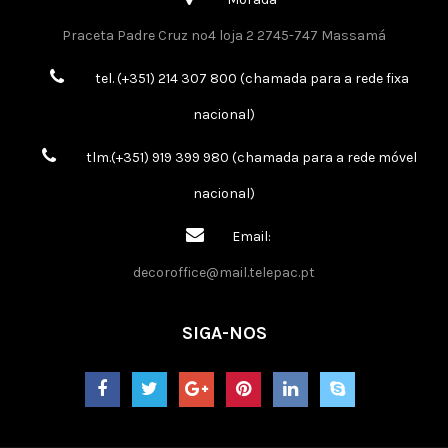
Praceta Padre Cruz nº4 loja 2 2745-747 Massamá
tel. (+351) 214 307 800 (chamada para a rede fixa
nacional)
tlm.(+351) 919 399 980 (chamada para a rede móvel
nacional)
Email:
decoroffice@mail.telepac.pt
SIGA-NOS