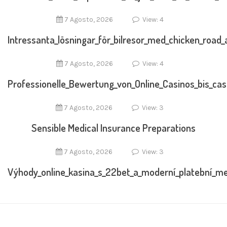
7 Agosto, 2026
View: 4
Intressanta_lösningar_för_bilresor_med_chicken_road
7 Agosto, 2026
View: 4
Professionelle_Bewertung_von_Online_Casinos_bis_cas
7 Agosto, 2026
View: 3
Sensible Medical Insurance Preparations
7 Agosto, 2026
View: 3
Výhody_online_kasina_s_22bet_a_moderní_platební_m