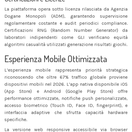
La piattaforma opera sotto licenza rilasciata da Agenzia
Dogane Monopoli (ADM), garantendo supervisione
regolamentare costante e audit periodici compliance.
Certificazioni RNG (Random Number Generator) da
laboratori indipendenti come GLI verificano equità
algoritmi casualità utilizzati generazione risultati giochi.
Esperienza Mobile Ottimizzata
L’esperienza mobile rappresenta priorità strategica
riconoscendo che oltre 67% traffico globale proviene
dispositivi mobili nel 2026. L’app nativa disponibile iOS
(App Store) e Android (Google Play Store) offre
performance ottimizzate, notifiche push personalizzate,
accesso biometrico (Touch ID, Face ID, fingerprint), e
interfaccia adaptive che sfrutta capacità hardware
specifiche.
La versione web responsive accessibile via browser