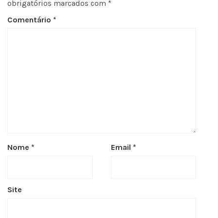
obrigatórios marcados com
*
Comentário
*
Nome
*
Email
*
Site