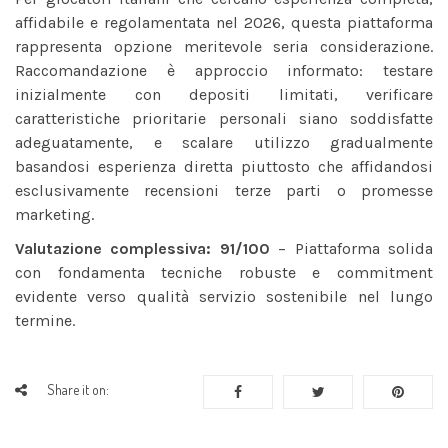
affidabile e regolamentata nel 2026, questa piattaforma
rappresenta opzione meritevole seria considerazione.
Raccomandazione è approccio informato: testare
inizialmente con depositi limitati, verificare
caratteristiche prioritarie personali siano soddisfatte
adeguatamente, e scalare utilizzo gradualmente
basandosi esperienza diretta piuttosto che affidandosi
esclusivamente recensioni terze parti o promesse
marketing.
Valutazione complessiva: 91/100
– Piattaforma solida
con fondamenta tecniche robuste e commitment
evidente verso qualità servizio sostenibile nel lungo
termine.
Share it on: