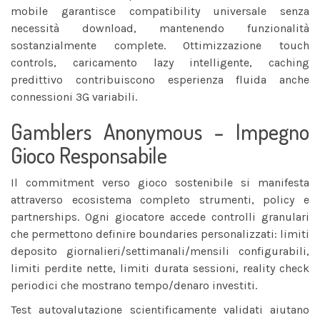
mobile garantisce compatibility universale senza
necessità download, mantenendo funzionalità
sostanzialmente complete. Ottimizzazione touch
controls, caricamento lazy intelligente, caching
predittivo contribuiscono esperienza fluida anche
connessioni 3G variabili.
Gamblers Anonymous – Impegno
Gioco Responsabile
Il commitment verso gioco sostenibile si manifesta
attraverso ecosistema completo strumenti, policy e
partnerships. Ogni giocatore accede controlli granulari
che permettono definire boundaries personalizzati: limiti
deposito giornalieri/settimanali/mensili configurabili,
limiti perdite nette, limiti durata sessioni, reality check
periodici che mostrano tempo/denaro investiti.
Test autovalutazione scientificamente validati aiutano