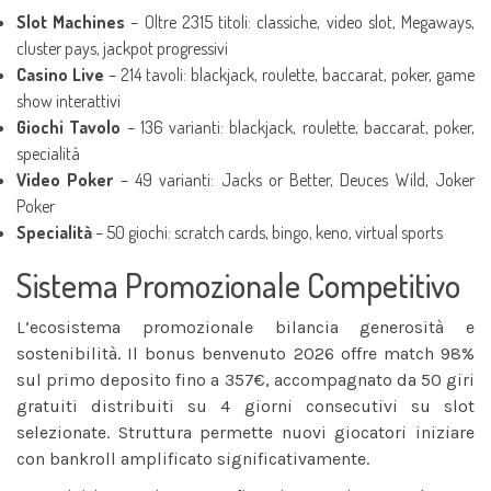
Slot Machines
– Oltre 2315 titoli: classiche, video slot, Megaways,
cluster pays, jackpot progressivi
Casino Live
– 214 tavoli: blackjack, roulette, baccarat, poker, game
show interattivi
Giochi Tavolo
– 136 varianti: blackjack, roulette, baccarat, poker,
specialità
Video Poker
– 49 varianti: Jacks or Better, Deuces Wild, Joker
Poker
Specialità
– 50 giochi: scratch cards, bingo, keno, virtual sports
Sistema Promozionale Competitivo
L’ecosistema promozionale bilancia generosità e
sostenibilità. Il bonus benvenuto 2026 offre match 98%
sul primo deposito fino a 357€, accompagnato da 50 giri
gratuiti distribuiti su 4 giorni consecutivi su slot
selezionate. Struttura permette nuovi giocatori iniziare
con bankroll amplificato significativamente.