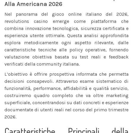
Alla Americana 2026
Nel panorama del gioco online italiano del 2026,
revolutions casino
emerge come piattaforma che
combina innovazione tecnologica, sicurezza certificata e
esperienza utente ottimale. Questa analisi approfondita
esplora metodicamente ogni aspetto rilevante, dalle
caratteristiche tecniche alle policy operative, fornendo
valutazione obiettiva basata su test reali e feedback
verificati della community italiana.
L’obiettivo è offrire prospettiva informata che permetta
decisioni consapevoli. Attraverso esame sistematico di
funzionalità, performance, affidabilità e qualità servizio,
costruiremo quadro completo che va oltre marketing
superficiale, concentrandosi su dati concreti e esperienze
documentate di utenti reali nel corso del primo trimestre
2026.
Caratteristiche Principali della