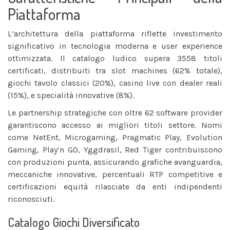
Piattaforma
L’architettura della piattaforma riflette investimento
significativo in tecnologia moderna e user experience
ottimizzata. Il catalogo ludico supera 3558 titoli
certificati, distribuiti tra slot machines (62% totale),
giochi tavolo classici (20%), casino live con dealer reali
(15%), e specialità innovative (8%).
Le partnership strategiche con oltre 62 software provider
garantiscono accesso ai migliori titoli settore. Nomi
come NetEnt, Microgaming, Pragmatic Play, Evolution
Gaming, Play’n GO, Yggdrasil, Red Tiger contribuiscono
con produzioni punta, assicurando grafiche avanguardia,
meccaniche innovative, percentuali RTP competitive e
certificazioni equità rilasciate da enti indipendenti
riconosciuti.
Catalogo Giochi Diversificato