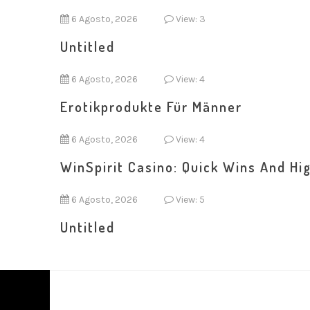
6 Agosto, 2026
View: 3
Untitled
6 Agosto, 2026
View: 4
Erotikprodukte Für Männer
6 Agosto, 2026
View: 4
WinSpirit Casino: Quick Wins And Hig
6 Agosto, 2026
View: 5
Untitled