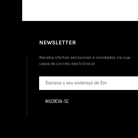
NEWSLETTER
Receba ofertas exclusivas e novidades na sua
caixa de correio electrónico!
INSCREVA-SE