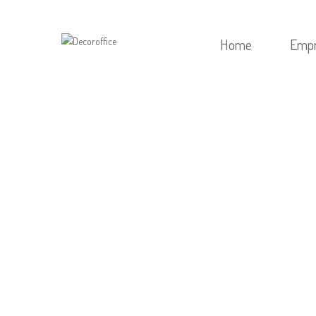
Home
Emp
HOME
/
SEM 