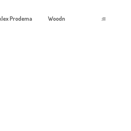
klex Prodema
Woodn
 WISSEN MÜSSEN