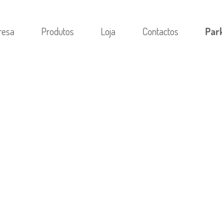
resa
Produtos
Loja
Contactos
Par
CATEGORIA
/
ROULETTE ONLINE NEU: ALLES, WAS SIE