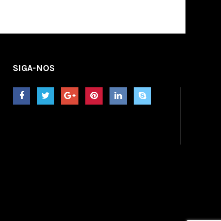
SIGA-NOS