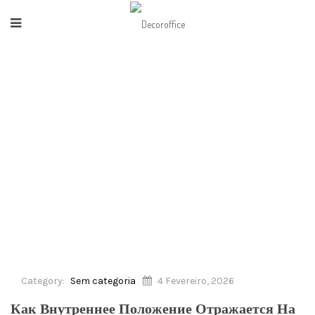
HOME
/
SEM CATEGORIA
/
КАК ВНУТРЕННЕЕ ПОЛОЖЕНИЕ
ОТРАЖАЕТСЯ НА ПОНИМАНИЕ ВЫБОРА
Category:
Sem categoria
4 Fevereiro, 2026
Как Внутреннее Положение Отражается На