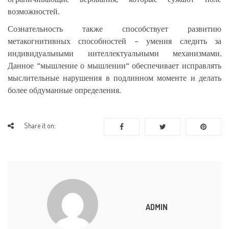
возможностей.
Сознательность также способствует развитию
метакогнитивных способностей – умения следить за
индивидуальными интеллектуальными механизмами.
Данное “мышление о мышлении” обеспечивает исправлять
мыслительные нарушения в подлинном моменте и делать
более обдуманные определения.
Share it on:
ADMIN