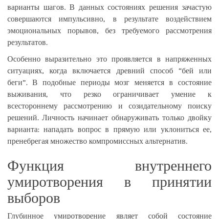
варианты шагов. В данных состояниях решения зачастую
совершаются импульсивно, в результате воздействием
эмоциональных порывов, без требуемого рассмотрения
результатов.
Особенно выразительно это проявляется в напряженных
ситуациях, когда включается древний способ “бей или
беги”. В подобные периоды мозг меняется в состояние
выживания, что резко ограничивает умение к
всестороннему рассмотрению и созидательному поиску
решений. Личность начинает обнаруживать только двойку
варианта: нападать вопрос в прямую или уклониться ее,
пренебрегая множество компромиссных альтернатив.
Функция внутреннего
умиротворения в принятии
выборов
Глубинное умиротворение являет собой состояние