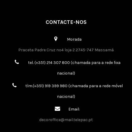
CONTACTE-NOS
Morada
Praceta Padre Cruz nº4 loja 2 2745-747 Massamá
tel. (+351) 214 307 800 (chamada para a rede fixa
nacional)
tlm.(+351) 919 399 980 (chamada para a rede móvel
nacional)
Email:
decoroffice@mail.telepac.pt