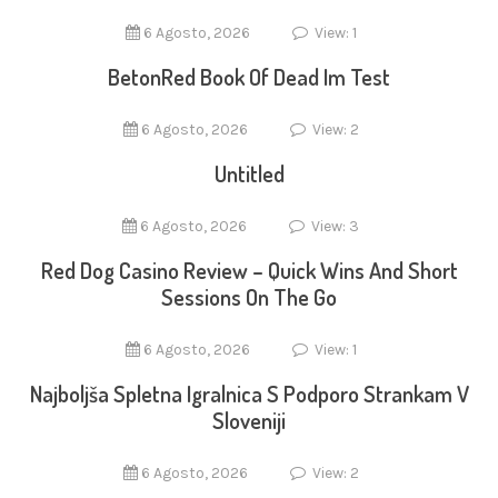
6 Agosto, 2026
View: 1
BetonRed Book Of Dead Im Test
6 Agosto, 2026
View: 2
Untitled
6 Agosto, 2026
View: 3
Red Dog Casino Review – Quick Wins And Short
Sessions On The Go
6 Agosto, 2026
View: 1
Najboljša Spletna Igralnica S Podporo Strankam V
Sloveniji
6 Agosto, 2026
View: 2