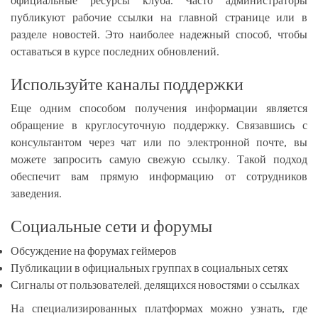
официальные ресурсы клуба. Часто администраторы
публикуют рабочие ссылки на главной странице или в
разделе новостей. Это наиболее надежный способ, чтобы
оставаться в курсе последних обновлений.
Используйте каналы поддержки
Еще одним способом получения информации является
обращение в круглосуточную поддержку. Связавшись с
консультантом через чат или по электронной почте, вы
можете запросить самую свежую ссылку. Такой подход
обеспечит вам прямую информацию от сотрудников
заведения.
Социальные сети и форумы
Обсуждение на форумах геймеров
Публикации в официальных группах в социальных сетях
Сигналы от пользователей, делящихся новостями о ссылках
На специализированных платформах можно узнать, где