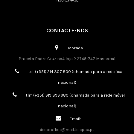
CONTACTE-NOS
Morada
Praceta Padre Cruz nº4 loja 2 2745-747 Massamá
tel. (+351) 214 307 800 (chamada para a rede fixa
nacional)
tlm.(+351) 919 399 980 (chamada para a rede móvel
nacional)
Email:
decoroffice@mail.telepac.pt