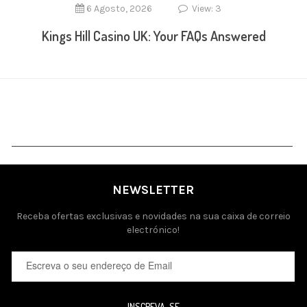
6 Agosto, 2026
View: 3
Kings Hill Casino UK: Your FAQs Answered
NEWSLETTER
Receba ofertas exclusivas e novidades na sua caixa de correio
electrónico!
INSCREVA-SE