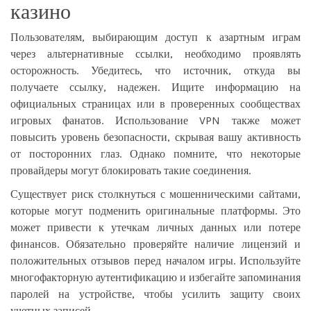
казино
Пользователям, выбирающим доступ к азартным играм
через альтернативные ссылки, необходимо проявлять
осторожность. Убедитесь, что источник, откуда вы
получаете ссылку, надежен. Ищите информацию на
официальных страницах или в проверенных сообществах
игровых фанатов. Использование VPN также может
повысить уровень безопасности, скрывая вашу активность
от посторонних глаз. Однако помните, что некоторые
провайдеры могут блокировать такие соединения.
Существует риск столкнуться с мошенническими сайтами,
которые могут подменить оригинальные платформы. Это
может привести к утечкам личных данных или потере
финансов. Обязательно проверяйте наличие лицензий и
положительных отзывов перед началом игры. Используйте
многофакторную аутентификацию и избегайте запоминания
паролей на устройстве, чтобы усилить защиту своих
учетных записей.