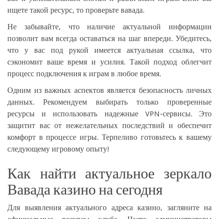
ищете такой ресурс, то проверьте
вавада
.
Не забывайте, что наличие актуальной информации
позволит вам всегда оставаться на шаг впереди. Убедитесь,
что у вас под рукой имеется актуальная ссылка, что
сэкономит ваше время и усилия. Такой подход облегчит
процесс подключения к играм в любое время.
Одним из важных аспектов является безопасность личных
данных. Рекомендуем выбирать только проверенные
ресурсы и использовать надежные VPN-сервисы. Это
защитит вас от нежелательных последствий и обеспечит
комфорт в процессе игры. Терпеливо готовьтесь к вашему
следующему игровому опыту!
Как найти актуальное зеркало
Вавада казино на сегодня
Для выявления актуального адреса казино, загляните на