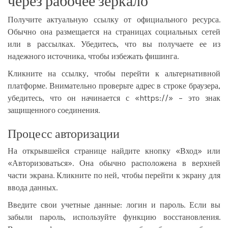
через рабочее зеркало
Получите актуальную ссылку от официального ресурса.
Обычно она размещается на страницах социальных сетей
или в рассылках. Убедитесь, что вы получаете ее из
надежного источника, чтобы избежать фишинга.
Кликните на ссылку, чтобы перейти к альтернативной
платформе. Внимательно проверьте адрес в строке браузера,
убедитесь, что он начинается с «https://» – это знак
защищенного соединения.
Процесс авторизации
На открывшейся странице найдите кнопку «Вход» или
«Авторизоваться». Она обычно расположена в верхней
части экрана. Кликните по ней, чтобы перейти к экрану для
ввода данных.
Введите свои учетные данные: логин и пароль. Если вы
забыли пароль, используйте функцию восстановления.