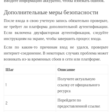
Вводите информацию аккуратно, чтобы избежать ошибок.
Дополнительные меры безопасности
После входа в свою учетную запись обязательно проверьте,
не требует ли платформа дополнительной аутентификации.
Если включена двухфакторная аутентификация, следуйте
инструкциям на экране, чтобы завершить процесс входа.
Если по каким-то причинам вход не удался, проверьте
интернет-соединение. В некоторых случаях проблема может
возникать из-за временных сбоев в сети или платформе.
Шаг
Описание
Получите актуальную
1
ссылку от официального
ресурса.
Перейдите по
2
предоставленной ссылке.