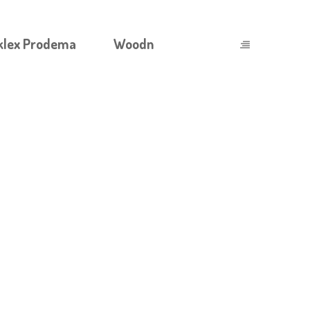
klex Prodema
Woodn
ОМ ДОСТУП К ОНЛАЙН-КАЗИНО БЕЗ
М