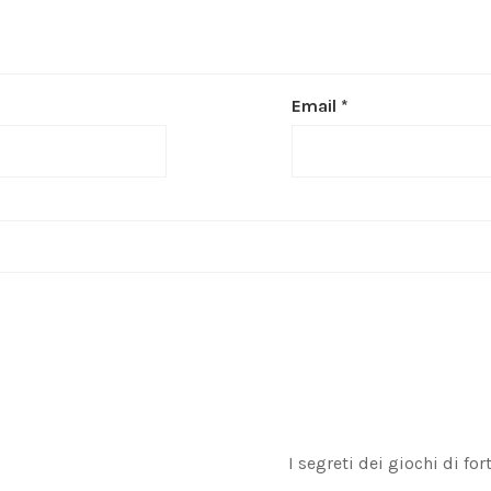
Email
*
I segreti dei giochi di fo