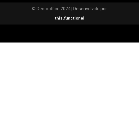
© Decoroffice 2024 | Desenvolvido por
this.functional