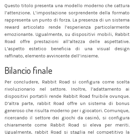
Questo titolo presenta una modello moderno che cattura
l’attenzione. L’impostazione sorprendente della formato
rappresenta un punto di forza. La presenza di un sistema
reward articolato rende l’esperienza particolarmente
emozionante. Ugualmente, su dispositivi mobili, Rabbit
Road offre prestazioni all’altezza delle aspettative.
L’aspetto estetico beneficia di una visual design
raffinato, elemento avvincente dell’insieme.
Bilancio finale
Per concludere, Rabbit Road si configura come scelta
rivoluzionario nel settore. Inoltre, l’adattamento ai
dispositivi portatili rende Rabbit Road fruibile ovunque.
D’altra parte, rabbit Road offre un sistema di bonus
generoso che risulta moderno per i giocatori. Comunque,
ricercando il settore dei giochi da casinò, si configura
chiaramente come Rabbit Road si eleva per meriti.
Ugualmente, rabbit Road si staglia nel competitivo la