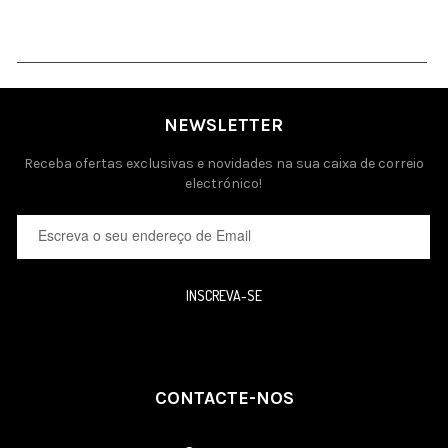
NEWSLETTER
Receba ofertas exclusivas e novidades na sua caixa de correio
electrónico!
INSCREVA-SE
CONTACTE-NOS