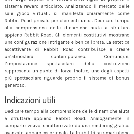
sistema reward articolato. Analizzando il mercato delle
sale gioco virtuali, si manifesta chiaramente come
Rabbit Road prevale per elementi unici. Dedicare tempo
alla comprensione delle dinamiche aiuta a sfruttare
appieno Rabbit Road. Gli elementi costitutivi mostrano
una configurazione intrigante e ben calibrata. La estetica
accattivante di Rabbit Road contribuisce a creare
un’atmosfera contemporaneo. Comunque,
l’impostazione spettacolare della costruzione
rappresenta un punto di forza. Inoltre, uno degli aspetti
più spettacolare riguarda proprio il sistema di bonus
generoso.
Indicazioni utili
Dedicare tempo alla comprensione delle dinamiche aiuta
a sfruttare appieno Rabbit Road. Analogamente, il
comparto visivo, caratterizzato da una rendering grafico
avanzato, appare eccezionale. La fruibilità su smartphone