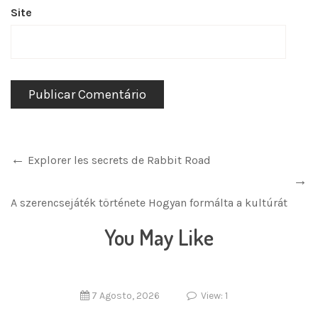
Site
Explorer les secrets de Rabbit Road
A szerencsejáték története Hogyan formálta a kultúrát
You May Like
7 Agosto, 2026
View: 1