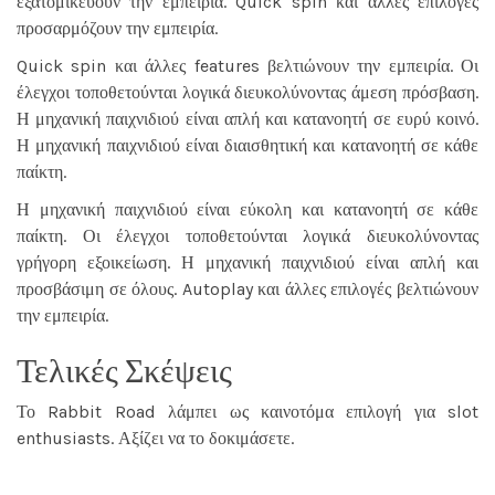
εξατομικεύουν την εμπειρία. Quick spin και άλλες επιλογές
προσαρμόζουν την εμπειρία.
Quick spin και άλλες features βελτιώνουν την εμπειρία. Οι
έλεγχοι τοποθετούνται λογικά διευκολύνοντας άμεση πρόσβαση.
Η μηχανική παιχνιδιού είναι απλή και κατανοητή σε ευρύ κοινό.
Η μηχανική παιχνιδιού είναι διαισθητική και κατανοητή σε κάθε
παίκτη.
Η μηχανική παιχνιδιού είναι εύκολη και κατανοητή σε κάθε
παίκτη. Οι έλεγχοι τοποθετούνται λογικά διευκολύνοντας
γρήγορη εξοικείωση. Η μηχανική παιχνιδιού είναι απλή και
προσβάσιμη σε όλους. Autoplay και άλλες επιλογές βελτιώνουν
την εμπειρία.
Τελικές Σκέψεις
Το Rabbit Road λάμπει ως καινοτόμα επιλογή για slot
enthusiasts. Αξίζει να το δοκιμάσετε.