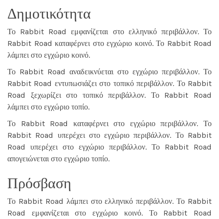
Δημοτικότητα
Το Rabbit Road εμφανίζεται στο ελληνικό περιβάλλον. Το
Rabbit Road καταφέρνει στο εγχώριο κοινό. Το Rabbit Road
λάμπει στο εγχώριο κοινό.
Το Rabbit Road αναδεικνύεται στο εγχώριο περιβάλλον. Το
Rabbit Road εντυπωσιάζει στο τοπικό περιβάλλον. Το Rabbit
Road ξεχωρίζει στο τοπικό περιβάλλον. Το Rabbit Road
λάμπει στο εγχώριο τοπίο.
Το Rabbit Road καταφέρνει στο εγχώριο περιβάλλον. Το
Rabbit Road υπερέχει στο εγχώριο περιβάλλον. Το Rabbit
Road υπερέχει στο εγχώριο περιβάλλον. Το Rabbit Road
απογειώνεται στο εγχώριο τοπίο.
Πρόσβαση
Το Rabbit Road λάμπει στο ελληνικό περιβάλλον. Το Rabbit
Road εμφανίζεται στο εγχώριο κοινό. Το Rabbit Road