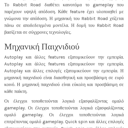
Το Rabbit Road διαθέτει καινοτόμα το gameplay που
παρέχουν υψηλή απόδοση. Κάθε feature έχει υλοποιηθεί με
γνώμονα την απόδοση. Η μηχανική του Rabbit Road χτίζεται
πάνω σε αποδεδειγμένα μοντέλα. Η δομή του Rabbit Road
βασίζεται σε σύγχρονες τεχνολογίες.
Μηχανική Παιχνιδιού
Autoplay και άλλες features εξατομικεύουν την εμπειρία.
Autoplay και άλλες features εξατομικεύουν την εμπειρία.
Autoplay και άλλες επιλογές εξατομικεύουν την εμπειρία. Η
μηχανική παιχνιδιού είναι διαισθητική και προσβάσιμη σε ευρύ
κοινό. Η μηχανική παιχνιδιού είναι εύκολη και προσβάσιμη σε
κάθε παίκτη.
Οι έλεγχοι τοποθετούνται λογικά εξασφαλίζοντας ομαλό
gameplay. Οι έλεγχοι τοποθετούνται λογικά εξασφαλίζοντας
ομαλό gameplay. Οι έλεγχοι τοποθετούνται λογικά
επιτρέποντας ομαλό gameplay. Quick spin και άλλες επιλογές