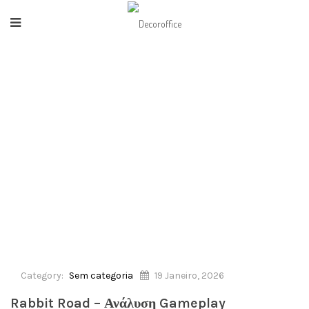
HOME
/
SEM CATEGORIA
/
RABBIT ROAD – ΑΝΆΛΥΣΗ GAMEPLAY
Category:
Sem categoria
19 Janeiro, 2026
Rabbit Road – Ανάλυση Gameplay