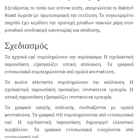
Εξετάζοντας το τοπίο των online slots, απογειώνεται το
Rabbit
Road δωρεάν
με πρωτοποριακή την εκτέλεση. Το συγκεκριμένο
παιχνίδι έχει κερδίσει την προσοχή χιλιάδων παικτών χάρη στον
μοναδικό συνδυασμό καινοτομίας και απόδοσης.
Σχεδιασμός
Τα ηχητικά εφέ συμπληρώνουν την ατμόσφαιρα. Η σχεδιαστική
παρουσίαση εξασφαλίζει οπτική απόλαυση. Τα γραφικά
εντυπωσιακά συμπληρώνονται από ομαλά animations.
Τα audio elements συμπληρώνουν την απόλαυση. Η
σχεδιαστική παρουσίαση προσφέρει immersive εμπειρία. Η
οπτική παρουσίαση εξασφαλίζει immersive εμπειρία.
Τα γραφικά υψηλής ανάλυσης συνδυάζονται με ομαλά
animations. Τα γραφικά HD συμπληρώνονται από εντυπωσιακά
εφέ. Η σχεδιαστική παρουσίαση δημιουργεί ελκυστικό
περιβάλλον. Τα γραφικά εντυπωσιακά ενισχύονται από
εντυπωσιακά εφέ.