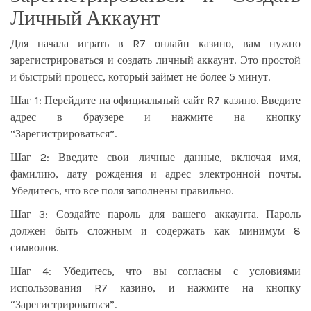
Личный Аккаунт
Для начала играть в R7 онлайн казино, вам нужно
зарегистрироваться и создать личный аккаунт. Это простой
и быстрый процесс, который займет не более 5 минут.
Шаг 1: Перейдите на официальный сайт R7 казино. Введите
адрес в браузере и нажмите на кнопку
“Зарегистрироваться”.
Шаг 2: Введите свои личные данные, включая имя,
фамилию, дату рождения и адрес электронной почты.
Убедитесь, что все поля заполнены правильно.
Шаг 3: Создайте пароль для вашего аккаунта. Пароль
должен быть сложным и содержать как минимум 8
символов.
Шаг 4: Убедитесь, что вы согласны с условиями
использования R7 казино, и нажмите на кнопку
“Зарегистрироваться”.