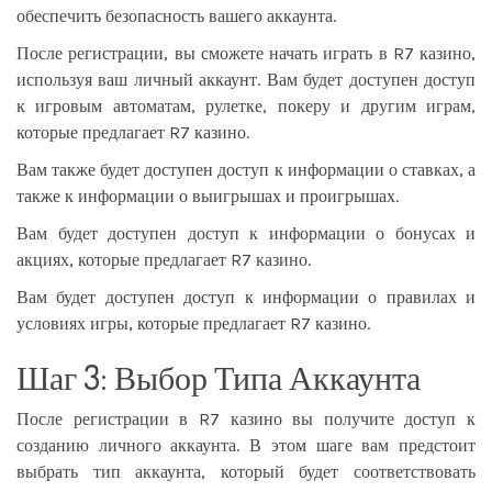
обеспечить безопасность вашего аккаунта.
После регистрации, вы сможете начать играть в R7 казино,
используя ваш личный аккаунт. Вам будет доступен доступ
к игровым автоматам, рулетке, покеру и другим играм,
которые предлагает R7 казино.
Вам также будет доступен доступ к информации о ставках, а
также к информации о выигрышах и проигрышах.
Вам будет доступен доступ к информации о бонусах и
акциях, которые предлагает R7 казино.
Вам будет доступен доступ к информации о правилах и
условиях игры, которые предлагает R7 казино.
Шаг 3: Выбор Типа Аккаунта
После регистрации в R7 казино вы получите доступ к
созданию личного аккаунта. В этом шаге вам предстоит
выбрать тип аккаунта, который будет соответствовать