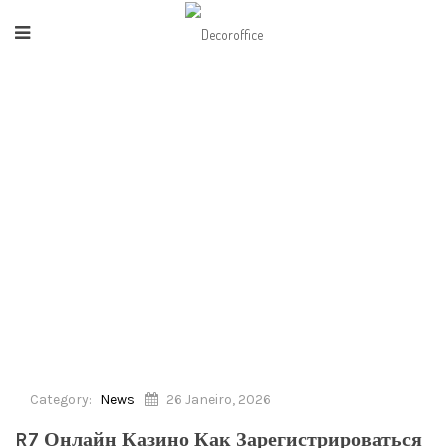
HOME
/
NEWS
/
R7 ОНЛАЙН КАЗИНО КАК
ЗАРЕГИСТРИРОВАТЬСЯ И СОЗДАТЬ ЛИЧНЫЙ
АККАУНТ.3266
Category:
News
26 Janeiro, 2026
R7 Онлайн Казино Как Зарегистрироваться