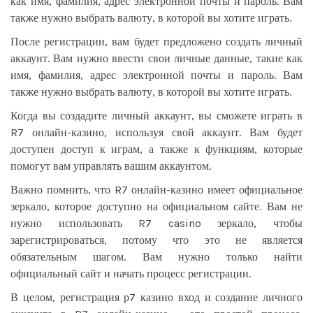
как имя, фамилия, адрес электронной почты и пароль. Вам
также нужно выбрать валюту, в которой вы хотите играть.
После регистрации, вам будет предложено создать личный
аккаунт. Вам нужно ввести свои личные данные, такие как
имя, фамилия, адрес электронной почты и пароль. Вам
также нужно выбрать валюту, в которой вы хотите играть.
Когда вы создадите личный аккаунт, вы сможете играть в
R7 онлайн-казино, используя свой аккаунт. Вам будет
доступен доступ к играм, а также к функциям, которые
помогут вам управлять вашим аккаунтом.
Важно помнить, что R7 онлайн-казино имеет официальное
зеркало, которое доступно на официальном сайте. Вам не
нужно использовать R7 casino зеркало, чтобы
зарегистрироваться, потому что это не является
обязательным шагом. Вам нужно только найти
официальный сайт и начать процесс регистрации.
В целом, регистрация
р7 казино вход
и создание личного