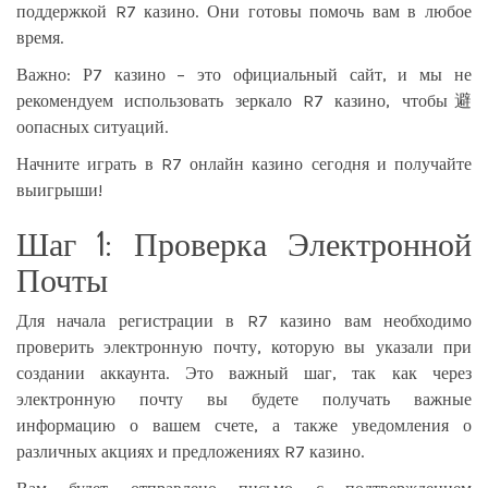
поддержкой R7 казино. Они готовы помочь вам в любое
время.
Важно: Р7 казино – это официальный сайт, и мы не
рекомендуем использовать зеркало R7 казино, чтобы避
оопасных ситуаций.
Начните играть в R7 онлайн казино сегодня и получайте
выигрыши!
Шаг 1: Проверка Электронной
Почты
Для начала регистрации в R7 казино вам необходимо
проверить электронную почту, которую вы указали при
создании аккаунта. Это важный шаг, так как через
электронную почту вы будете получать важные
информацию о вашем счете, а также уведомления о
различных акциях и предложениях R7 казино.