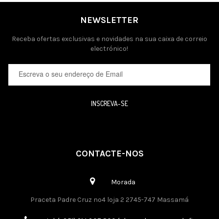
NEWSLETTER
Receba ofertas exclusivas e novidades na sua caixa de correio
electrónico!
INSCREVA-SE
CONTACTE-NOS
Morada
Praceta Padre Cruz nº4 loja 2 2745-747 Massamá