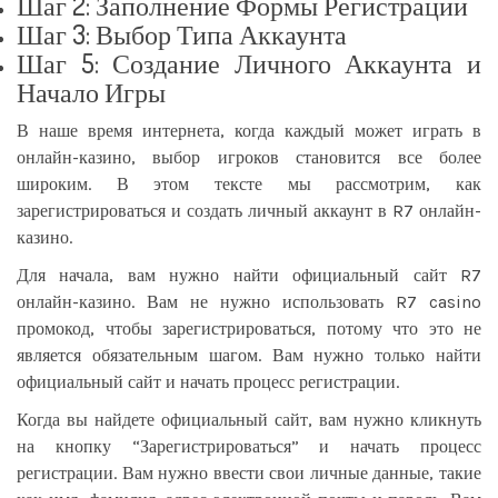
Шаг 2: Заполнение Формы Регистрации
Шаг 3: Выбор Типа Аккаунта
Шаг 5: Создание Личного Аккаунта и
Начало Игры
В наше время интернета, когда каждый может играть в
онлайн-казино, выбор игроков становится все более
широким. В этом тексте мы рассмотрим, как
зарегистрироваться и создать личный аккаунт в R7 онлайн-
казино.
Для начала, вам нужно найти официальный сайт R7
онлайн-казино. Вам не нужно использовать R7 casino
промокод, чтобы зарегистрироваться, потому что это не
является обязательным шагом. Вам нужно только найти
официальный сайт и начать процесс регистрации.
Когда вы найдете официальный сайт, вам нужно кликнуть
на кнопку “Зарегистрироваться” и начать процесс
регистрации. Вам нужно ввести свои личные данные, такие