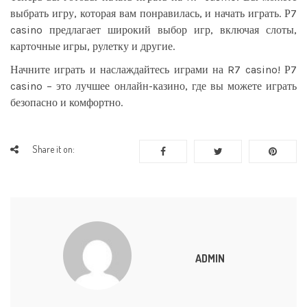
выбрать игру, которая вам понравилась, и начать играть. Р7
casino предлагает широкий выбор игр, включая слоты,
карточные игры, рулетку и другие.
Начните играть и наслаждайтесь играми на R7 casino! Р7
casino – это лучшее онлайн-казино, где вы можете играть
безопасно и комфортно.
Share it on:
ADMIN