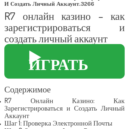
И Создать Личный Аккаунт.3266
R7 онлайн казино – как
зарегистрироваться и
создать личный аккаунт
▶️
ИГРАТЬ
Содержимое
R7 Онлайн Казино: Как
Зарегистрироваться и Создать Личный
Аккаунт
Шаг 1: Проверка Электронной Почты