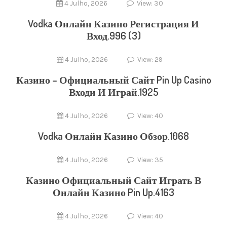
4 Julho, 2026
View: 30
Vodka Онлайн Казино Регистрация И
Вход.996 (3)
4 Julho, 2026
View: 29
Казино – Официальный Сайт Pin Up Casino
Входи И Играй.1925
4 Julho, 2026
View: 40
Vodka Онлайн Казино Обзор.1068
4 Julho, 2026
View: 35
Казино Официальный Сайт Играть В
Онлайн Казино Pin Up.4163
4 Julho, 2026
View: 40