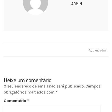
ADMIN
Author:
admin
Deixe um comentário
O seu endereço de email não será publicado.
Campos
obrigatórios marcados com
*
Comentário
*