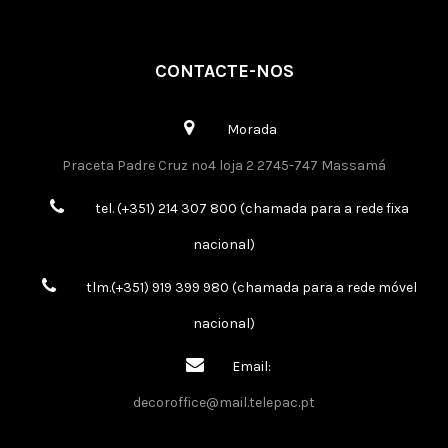
CONTACTE-NOS
Morada
Praceta Padre Cruz nº4 loja 2 2745-747 Massamá
tel. (+351) 214 307 800 (chamada para a rede fixa
nacional)
tlm.(+351) 919 399 980 (chamada para a rede móvel
nacional)
Email:
decoroffice@mail.telepac.pt