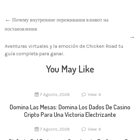
Почему внутренние переживания влияют на
постановления
Aventuras virtuales y la emoción de Chicken Road tu
guía completa para ganar.
You May Like
7 Agosto, 2026
View: 4
Domina Las Mesas: Domina Los Dados De Casino
Cripto Para Una Victoria Electrizante
7 Agosto, 2026
View: 4