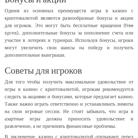
Одним из основных преимуществ игры в казино с
криптовалютой являются разнообразные бонусы и акции
для игроков. Это могут быть бесплатные вращения (free
spins), дополнительные бонусы за пополнение счета или
участие в лотереях и турнирах. Используя бонусы, игроки
могут увеличить свои шансы на победу и получить
дополнительные выигрыши.
Советы для игроков
Для того чтобы получить максимальное удовольствие от
игры в казино с криптовалютой, игрокам рекомендуется
следить за акциями и бонусами, которые предлагает казино.
Также важно играть ответственно и устанавливать лимиты
на свои игровые сессии. Не стоит забывать, что игра в
азартные игры должна приносить удовольствие и
развлечение, а не причинять финансовые проблемы.
В заключение, казино с криптовалютой открывают перед