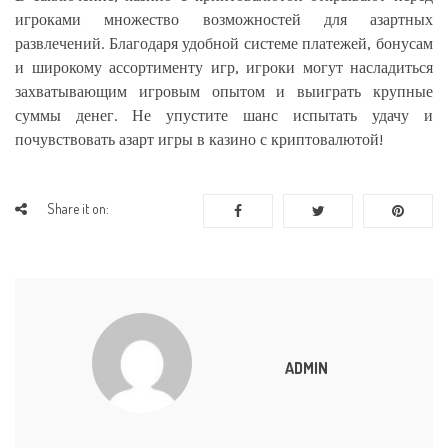
игроками множество возможностей для азартных
развлечений. Благодаря удобной системе платежей, бонусам
и широкому ассортименту игр, игроки могут насладиться
захватывающим игровым опытом и выиграть крупные
суммы денег. Не упустите шанс испытать удачу и
почувствовать азарт игры в казино с криптовалютой!
Share it on:
ADMIN