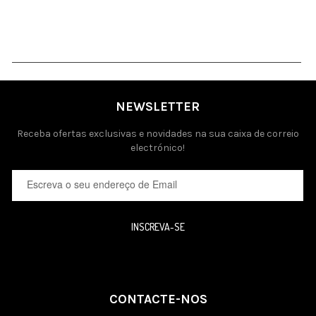
NEWSLETTER
Receba ofertas exclusivas e novidades na sua caixa de correio
electrónico!
INSCREVA-SE
CONTACTE-NOS