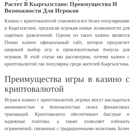
Растет В Кыргызстане: Преимущества И
Возможности Для Игроков
Казино с криптовалютой становятся все более популярными
в Кыргызстане, предлагая игрокам новые возможности для
азартных развлечений. Одним из таких казино является
Пинко казино официальный сайт
, которое предлагает
широкий выбор игр и привлекательные бонусы для
игроков. В этой статье мы рассмотрим, почему казино с
криптовалютой так популярны среди жителей Кыргызстана.
Преимущества игры в казино с
криптовалютой
Играя в казино с криптовалютой, игроки могут насладиться
анонимностью и безопасностью своих финансовых
транзакций. Криптовалюта обеспечивает быстрые и
надежные платежи, а также позволяет избежать
ограничений, связанных с традиционными валютами. Более