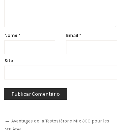
Nome
*
Email
*
Site
Avantages de la Testostérone Mix 300 pour les
Athlètes