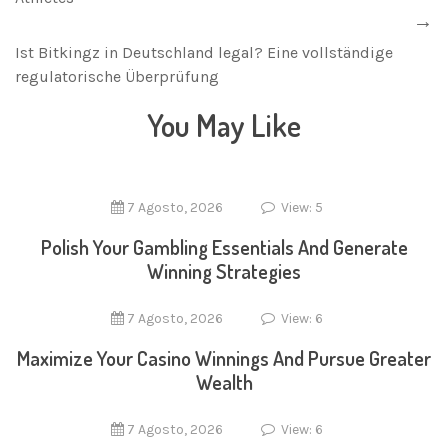
Ist Bitkingz in Deutschland legal? Eine vollständige
regulatorische Überprüfung
You May Like
7 Agosto, 2026
View: 5
Polish Your Gambling Essentials And Generate
Winning Strategies
7 Agosto, 2026
View: 6
Maximize Your Casino Winnings And Pursue Greater
Wealth
7 Agosto, 2026
View: 6