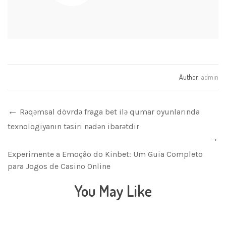
Author:
admin
Rəqəmsal dövrdə fraga bet ilə qumar oyunlarında
texnologiyanın təsiri nədən ibarətdir
Experimente a Emoção do Kinbet: Um Guia Completo
para Jogos de Casino Online
You May Like