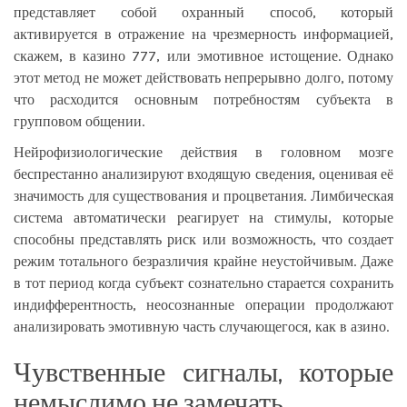
представляет собой охранный способ, который
активируется в отражение на чрезмерность информацией,
скажем, в
казино 777
, или эмотивное истощение. Однако
этот метод не может действовать непрерывно долго, потому
что расходится основным потребностям субъекта в
групповом общении.
Нейрофизиологические действия в головном мозге
беспрестанно анализируют входящую сведения, оценивая её
значимость для существования и процветания. Лимбическая
система автоматически реагирует на стимулы, которые
способны представлять риск или возможность, что создает
режим тотального безразличия крайне неустойчивым. Даже
в тот период когда субъект сознательно старается сохранить
индифферентность, неосознанные операции продолжают
анализировать эмотивную часть случающегося, как в азино.
Чувственные сигналы, которые
немыслимо не замечать