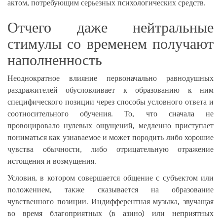
актом, потребующим серьезных психологических средств.
Отчего даже нейтральные
стимулы со временем получают
наполненность
Неоднократное влияние первоначально равнодушных
раздражителей обусловливает к образованию к ним
специфического позиции через способы условного ответа и
соотносительного обучения. То, что сначала не
провоцировало нулевых ощущений, медленно приступает
пониматься как узнаваемое и может породить либо хорошие
чувства обычности, либо отрицательную отражение
истощения и возмущения.
Условия, в котором совершается общение с субъектом или
положением, также сказывается на образование
чувственного позиции. Индифферентная музыка, звучащая
во время благоприятных (в азино) или неприятных