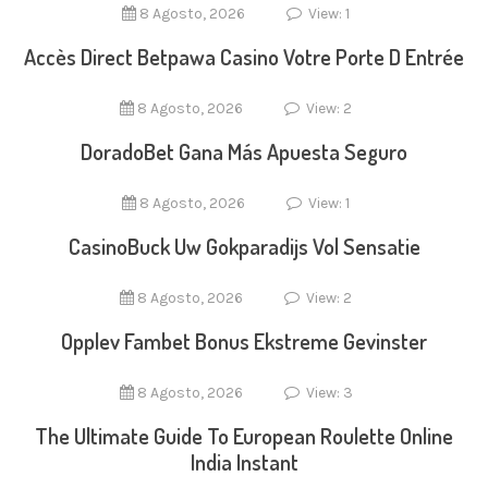
8 Agosto, 2026
View: 1
Accès Direct Betpawa Casino Votre Porte D Entrée
8 Agosto, 2026
View: 2
DoradoBet Gana Más Apuesta Seguro
8 Agosto, 2026
View: 1
CasinoBuck Uw Gokparadijs Vol Sensatie
8 Agosto, 2026
View: 2
Opplev Fambet Bonus Ekstreme Gevinster
8 Agosto, 2026
View: 3
The Ultimate Guide To European Roulette Online
India Instant