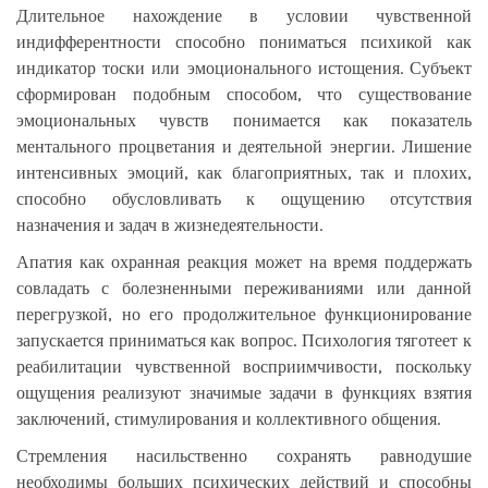
Длительное нахождение в условии чувственной
индифферентности способно пониматься психикой как
индикатор тоски или эмоционального истощения. Субъект
сформирован подобным способом, что существование
эмоциональных чувств понимается как показатель
ментального процветания и деятельной энергии. Лишение
интенсивных эмоций, как благоприятных, так и плохих,
способно обусловливать к ощущению отсутствия
назначения и задач в жизнедеятельности.
Апатия как охранная реакция может на время поддержать
совладать с болезненными переживаниями или данной
перегрузкой, но его продолжительное функционирование
запускается приниматься как вопрос. Психология тяготеет к
реабилитации чувственной восприимчивости, поскольку
ощущения реализуют значимые задачи в функциях взятия
заключений, стимулирования и коллективного общения.
Стремления насильственно сохранять равнодушие
необходимы больших психических действий и способны