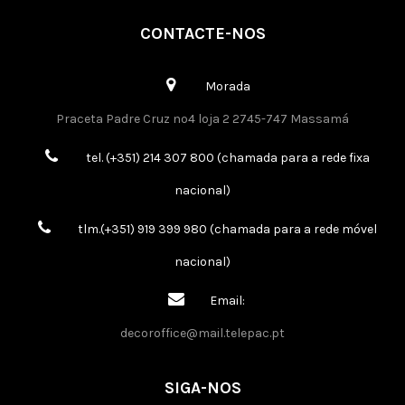
CONTACTE-NOS
Morada
Praceta Padre Cruz nº4 loja 2 2745-747 Massamá
tel. (+351) 214 307 800 (chamada para a rede fixa
nacional)
tlm.(+351) 919 399 980 (chamada para a rede móvel
nacional)
Email:
decoroffice@mail.telepac.pt
SIGA-NOS