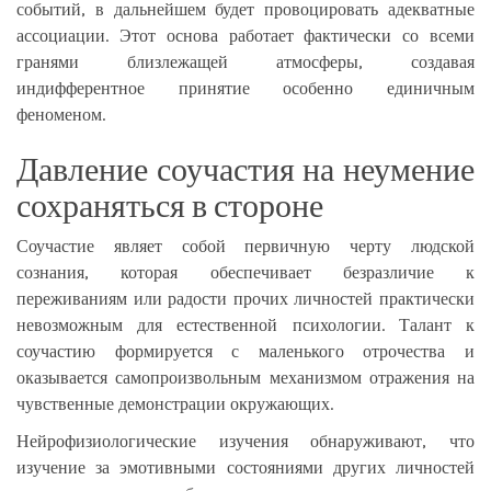
событий, в дальнейшем будет провоцировать адекватные
ассоциации. Этот основа работает фактически со всеми
гранями близлежащей атмосферы, создавая
индифферентное принятие особенно единичным
феноменом.
Давление соучастия на неумение
сохраняться в стороне
Соучастие являет собой первичную черту людской
сознания, которая обеспечивает безразличие к
переживаниям или радости прочих личностей практически
невозможным для естественной психологии. Талант к
соучастию формируется с маленького отрочества и
оказывается самопроизвольным механизмом отражения на
чувственные демонстрации окружающих.
Нейрофизиологические изучения обнаруживают, что
изучение за эмотивными состояниями других личностей