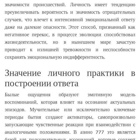
значимости происшествий. Личность имеет тенденцию
преувеличивать вероятность и значимость отрицательных
случаев, что влечет к интенсивной эмоциональной ответу
даже на далекие опасности. Этот способ, признанный как
негативное перекос, в процессе эволюции способствовал
жизнедеятельности, но в нынешнем мире зачастую
приводит к излишней тревожности и неспособности
сохранять эмоциональную индифферентность.
Значение личного практики в
построении ответа
Былые ощущения образуют эмотивную модель
воспоминаний, которая влияет на осознание актуальных
эпизодов. Мучительные или исключительно ключевые
периоды бытия создают активаторы, самопроизвольно
запускающие чувственные реакции при взаимодействии с
аналогичными положениями. В азино 777 это является
базой для подсознательных ассоциаций, которые создают