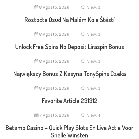
8 Agosto, 2026
View: 3
Roztočte Osud Na Malém Kole Štěstí
8 Agosto, 2026
View: 3
Unlock Free Spins No Deposit Liraspin Bonus
8 Agosto, 2026
View: 3
Największy Bonus Z Kasyna TonySpins Czeka
8 Agosto, 2026
View: 3
Favorite Article 231312
7 Agosto, 2026
View: 4
Betamo Casino – Quick Play Slots En Live Actie Voor
Snelle Winsten