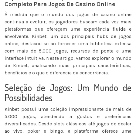
Completo Para Jogos De Casino Online
À medida que o mundo dos jogos de casino online
continua a evoluir, os jogadores buscam cada vez mais
plataformas que ofereçam uma experiência fluida e
envolvente. Kinbet, um dos principais hubs de jogos
online, destacou-se ao fornecer uma biblioteca extensa
com mais de 5.000 jogos, recursos de ponta e uma
interface intuitiva. Neste artigo, vamos explorar o mundo
de
Kinbet
, analisando suas principais características,
benefícios e o que o diferencia da concorrência.
Seleção de Jogos: Um Mundo de
Possibilidades
Kinbet possui uma coleção impressionante de mais de
5.000 jogos, atendendo a gostos e preferências
diversificados. Desde slots clássicos até jogos de dealer
ao vivo, poker e bingo, a plataforma oferece uma