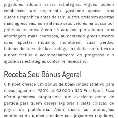
jogadores adotam várias estratégias. Alguns podem
estabelecer um orçamento, gastando apenas uma
quantia específica antes de sair. Outros preferem apostas
mais agressivas, aumentando seus valores na busca por
prêmios maiores. Ainda há aqueles que adotam uma
abordagem mais cautelosa, aumentando gradualmente
suas apostas enquanto monitoram suas perdas.
Independentemente da estratégia, a interface intuitiva do
Kinbet facilita o acompanhamento do progresso e o
ajuste das estratégias conforme necessário.
Receba Seu Bônus Agora!
O Kinbet oferece um bônus de boas-vindas atrativo para
novos jogadores: 250% até €3.000 + 350 Free Spins. Essa
oferta generosa proporciona um excelente ponto de
partida para quem deseja explorar a vasta coleção de
jogos da plataforma. Além disso, as promoções
contínuas do Kinbet atendem aos jogadores regulares,