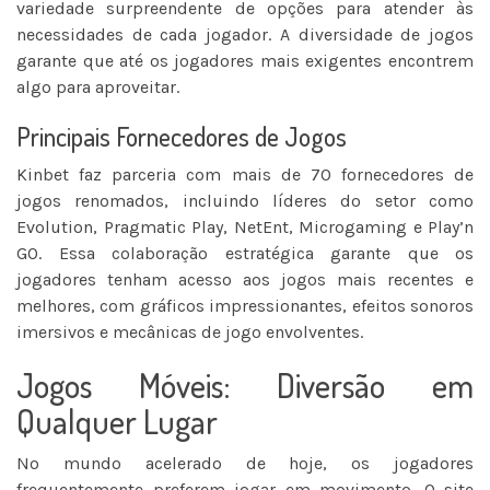
variedade surpreendente de opções para atender às
necessidades de cada jogador. A diversidade de jogos
garante que até os jogadores mais exigentes encontrem
algo para aproveitar.
Principais Fornecedores de Jogos
Kinbet faz parceria com mais de 70 fornecedores de
jogos renomados, incluindo líderes do setor como
Evolution, Pragmatic Play, NetEnt, Microgaming e Play’n
GO. Essa colaboração estratégica garante que os
jogadores tenham acesso aos jogos mais recentes e
melhores, com gráficos impressionantes, efeitos sonoros
imersivos e mecânicas de jogo envolventes.
Jogos Móveis: Diversão em
Qualquer Lugar
No mundo acelerado de hoje, os jogadores
frequentemente preferem jogar em movimento. O site