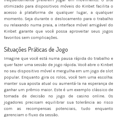
otimizado para dispositivos móveis do Kinbet facilita o
acesso à plataforma de qualquer lugar, a qualquer
momento. Seja durante o deslocamento para o trabalho
ou relaxando numa praia, a interface móvel amigável do
Kinbet garante que você possa aproveitar seus jogos
favoritos sem complicações.
Situações Práticas de Jogo
Imagine que você está numa pausa rápida do trabalho e
quer fazer uma sessão de jogo rápida. Você abre o Kinbet
no seu dispositivo móvel e mergulha em um jogo de slot
popular. Enquanto gira os rolos, você tem uma escolha:
manter sua aposta atual ou aumentá-la na esperança de
ganhar um prêmio maior. Este é um exemplo clássico de
tomada de decisão no jogo de casino online. Os
jogadores precisam equilibrar sua tolerância ao risco
com as recompensas potenciais, tudo enquanto
gerenciam o fluxo da sessão.