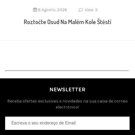
8 Agosto, 2026
View: 3
Roztočte Osud Na Malém Kole Štěstí
NEWSLETTER
Receba ofertas exclusivas e novidades na sua caixa de correio
electrónico!